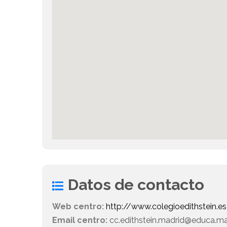
Datos de contacto
Web centro:
http://www.colegioedithstein.es
Email centro:
cc.edithstein.madrid@educa.m