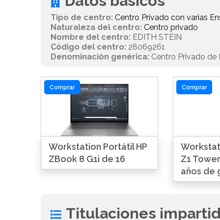
Datos básicos
Tipo de centro:
Centro Privado con varias 
Naturaleza del centro:
Centro privado
Nombre del centro:
EDITH STEIN
Código del centro:
28069261
Denominación genérica:
Centro Privado de E
Comprar
Comprar
Workstation Portátil HP
Workstat
ZBook 8 G1i de 16
Z1 Tower
años de 
Titulaciones imparti