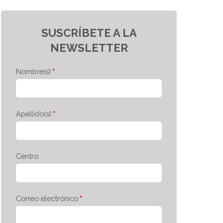
SUSCRÍBETE A LA
NEWSLETTER
Nombre(s)
Apellido(s)
Centro
Correo electrónico