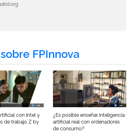
drid.org
sobre FPInnova
tificial con Intel y
¿Es posible enseñar inteligencia
s de trabajo Z by
artificial real con ordenadores
de consumo?