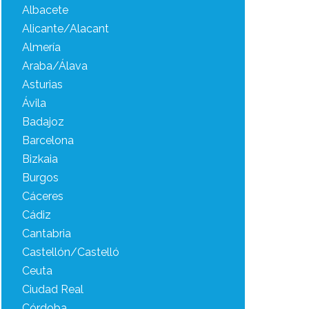
Albacete
Alicante/Alacant
Almería
Araba/Álava
Asturias
Ávila
Badajoz
Barcelona
Bizkaia
Burgos
Cáceres
Cádiz
Cantabria
Castellón/Castelló
Ceuta
Ciudad Real
Córdoba