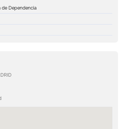
ón de Dependencia
DRID
d