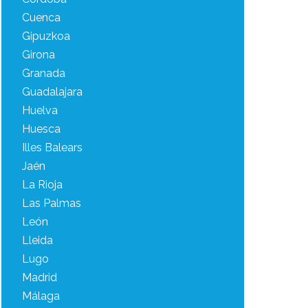
Cuenca
Gipuzkoa
Girona
Granada
Guadalajara
Huelva
Huesca
Illes Balears
Jaén
La Rioja
Las Palmas
León
Lleida
Lugo
Madrid
Málaga