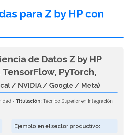
adas para Z by HP con
iencia de Datos Z by HP
 TensorFlow, PyTorch,
ical / NVIDIA / Google / Meta)
nidad -
Titulación:
Técnico Superior en Integración
Ejemplo en el sector productivo: