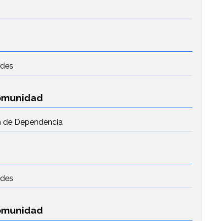
edes
Comunidad
ón de Dependencia
edes
Comunidad