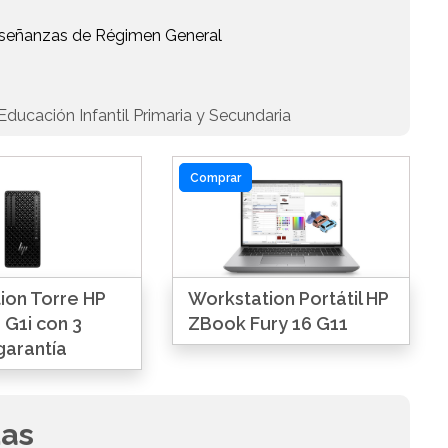
Enseñanzas de Régimen General
ducación Infantil Primaria y Secundaria
Comprar
ion Torre HP
Workstation Portátil HP
 G1i con 3
ZBook Fury 16 G11
garantía
das