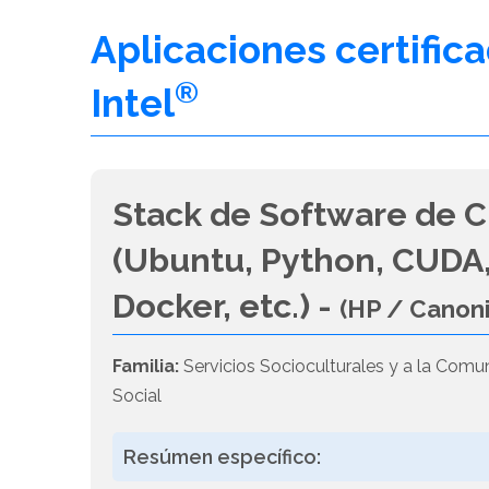
Aplicaciones certific
®
Intel
Stack de Software de C
(Ubuntu, Python, CUDA,
Docker, etc.) -
(HP / Canon
Familia:
Servicios Socioculturales y a la Comu
Social
Resúmen específico: