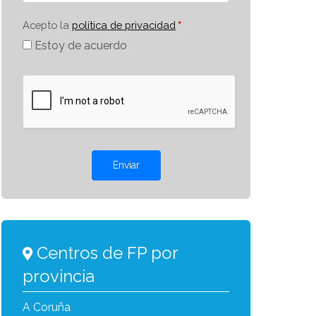
Acepto la
política de privacidad
Estoy de acuerdo
Enviar
Centros de FP por
provincia
A Coruña