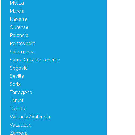
Melilla
Murcia
Navarra
Ourense
Palencia
Pontevedra
Salamanca
Santa Cruz de Tenerife
Segovia
Sevilla
Soria
Tarragona
Teruel
Toledo
Valencia/València
Valladolid
Zamora