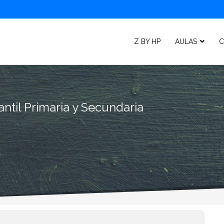
Z BY HP
AULAS
C
ntil Primaria y Secundaria