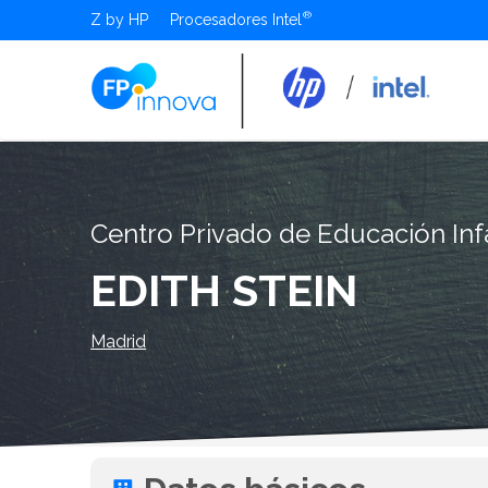
Z by HP
Procesadores Intel
Centro Privado de Educación Infa
EDITH STEIN
Madrid