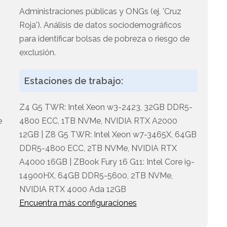
Administraciones públicas y ONGs (ej. 'Cruz
Roja'). Análisis de datos sociodemográficos
o
para identificar bolsas de pobreza o riesgo de
exclusión.
Estaciones de trabajo:
Z4 G5 TWR: Intel Xeon w3-2423, 32GB DDR5-
e
4800 ECC, 1TB NVMe, NVIDIA RTX A2000
n
12GB | Z8 G5 TWR: Intel Xeon w7-3465X, 64GB
DDR5-4800 ECC, 2TB NVMe, NVIDIA RTX
A4000 16GB | ZBook Fury 16 G11: Intel Core i9-
14900HX, 64GB DDR5-5600, 2TB NVMe,
NVIDIA RTX 4000 Ada 12GB
Encuentra más configuraciones