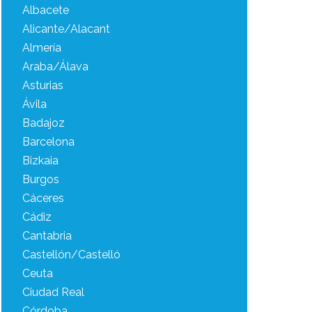
Albacete
Alicante/Alacant
Almería
Araba/Álava
Asturias
Ávila
Badajoz
Barcelona
Bizkaia
Burgos
Cáceres
Cádiz
Cantabria
Castellón/Castelló
Ceuta
Ciudad Real
Córdoba