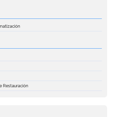
imatización
de Restauración