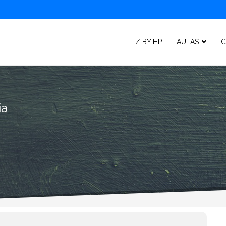
Z BY HP
AULAS
C
ia