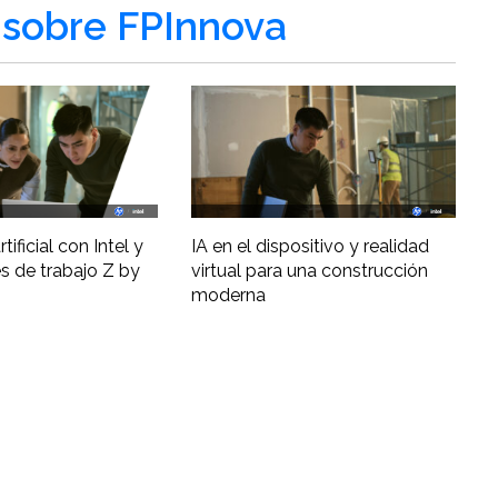
sobre FPInnova
tificial con Intel y
IA en el dispositivo y realidad
s de trabajo Z by
virtual para una construcción
moderna