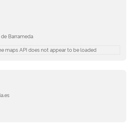
r de Barrameda
he maps API does not appear to be loaded
a.es