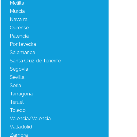
Melilla
Murcia
Navarra
Ourense
Palencia
Pontevedra
Salamanca
Santa Cruz de Tenerife
Segovia
Sevilla
Soria
Tarragona
Teruel
Toledo
Valencia/València
Valladolid
Zamora