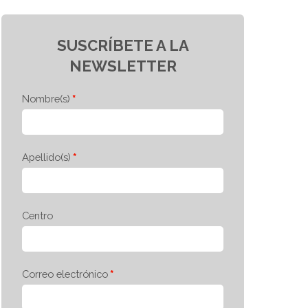
SUSCRÍBETE A LA
NEWSLETTER
Nombre(s)
Apellido(s)
Centro
Correo electrónico