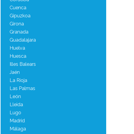
Cuenca
Gipuzkoa
Girona
Granada
Guadalajara
Huelva
Huesca
Illes Balears
Jaén
La Rioja
Las Palmas
León
Lleida
Lugo
Madrid
Málaga