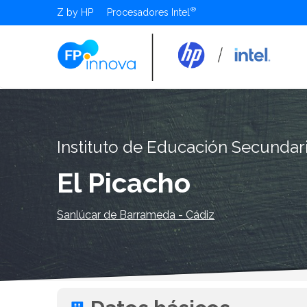
Z by HP
Procesadores Intel
Instituto de Educación Secundar
El Picacho
Sanlúcar de Barrameda - Cádiz