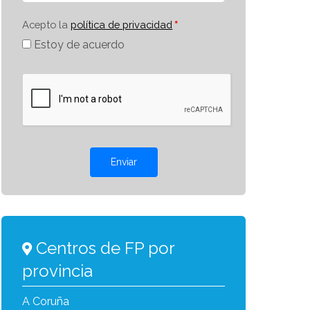
Acepto la
política de privacidad
Estoy de acuerdo
Enviar
Centros de FP por
provincia
A Coruña