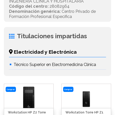
INGENIERIA CLINICA Y HOSPITALARIA
Código del centro:
28082964
Denominación genérica:
Centro Privado de
Formación Profesional Específica
Titulaciones impartidas
Electricidad y Electrónica
Técnico Superior en Electromedicina Clínica
Comprar
Comprar
Workstation HP Z2 Torre
Workstation Torre HP Z1