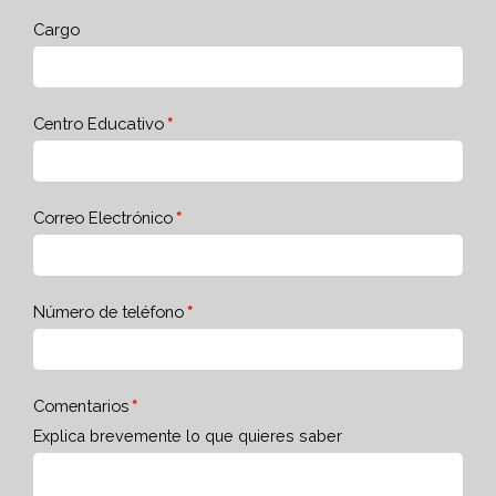
Cargo
Centro Educativo
Correo Electrónico
Número de teléfono
Comentarios
Explica brevemente lo que quieres saber