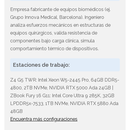
Empresa fabricante de equipos biomédicos (ej.
Grupo Innova Medical, Barcelona). Ingeniero
analiza esfuerzos mecánicos en estructuras de
equipos quirúrgicos, valida resistencia de
componentes bajo carga clínica, simula
comportamiento térmico de dispositivos.
Estaciones de trabajo:
Z4 G5 TWR: Intel Xeon W5-2445 Pro, 64GB DDR5-
4800, 2TB NVMe, NVIDIA RTX 5000 Ada 24GB |
ZBook Fury 16 G11: Intel Core Ultra 9 285K, 32GB
LPDDR5x-7533, 1TB NVMe, NVIDIA RTX 5880 Ada
48GB
Encuentra más configuraciones