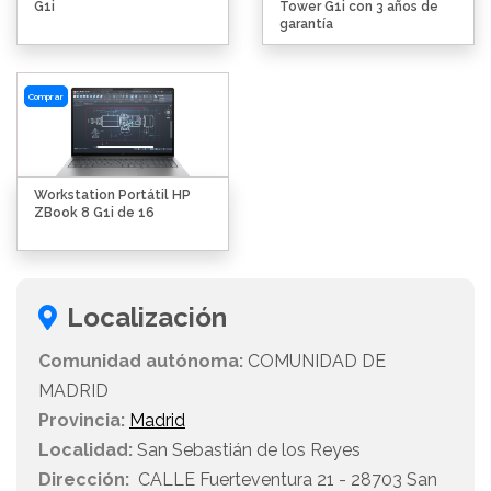
G1i
Tower G1i con 3 años de
garantía
Comprar
Workstation Portátil HP
ZBook 8 G1i de 16
Localización
Comunidad autónoma:
COMUNIDAD DE
MADRID
Provincia:
Madrid
Localidad:
San Sebastián de los Reyes
Dirección:
CALLE Fuerteventura 21 - 28703 San