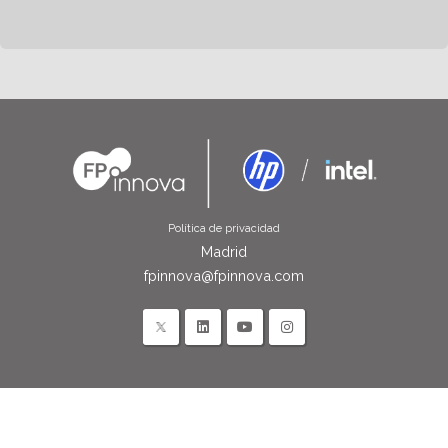
Política de privacidad
Madrid
fpinnova@fpinnova.com