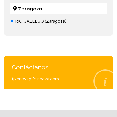
Zaragoza
RÍO GÁLLEGO (Zaragoza)
Contáctanos
fpinnova@fpinnova.com