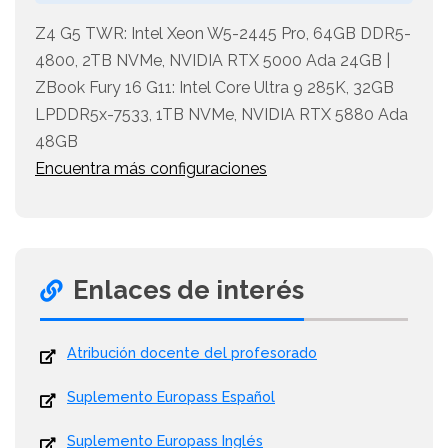
Z4 G5 TWR: Intel Xeon W5-2445 Pro, 64GB DDR5-
4800, 2TB NVMe, NVIDIA RTX 5000 Ada 24GB |
ZBook Fury 16 G11: Intel Core Ultra 9 285K, 32GB
LPDDR5x-7533, 1TB NVMe, NVIDIA RTX 5880 Ada
48GB
Encuentra más configuraciones
Enlaces de interés
Atribución docente del profesorado
Suplemento Europass Español
Suplemento Europass Inglés