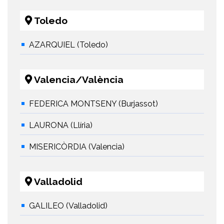
Toledo
AZARQUIEL (Toledo)
Valencia/València
FEDERICA MONTSENY (Burjassot)
LAURONA (Llíria)
MISERICÒRDIA (Valencia)
Valladolid
GALILEO (Valladolid)