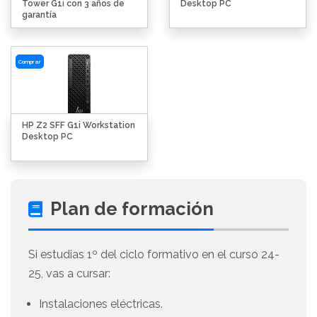
Tower G1i con 3 años de
Desktop PC
garantía
Comprar
HP Z2 SFF G1i Workstation
Desktop PC
Plan de formación
Si estudias 1º del ciclo formativo en el curso 24-
25, vas a cursar:
Instalaciones eléctricas.