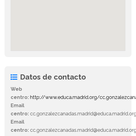
Datos de contacto
Web
centro:
http://www.educa.madrid.org/cc.gonzalezcan
Email
centro:
cc.gonzalezcanadas.madrid@educa.madrid.o
Email
centro:
cc.gonzalezcanadas.madrid@educa.madrid.or