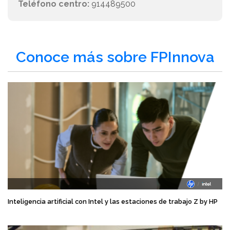
Teléfono centro:
914489500
Conoce más sobre FPInnova
Inteligencia artificial con Intel y las estaciones de trabajo Z by HP