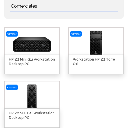
Comerciales
Comprar
Comprar
HP Z2 Mini G1i Workstation
Workstation HP Z2 Torre
Desktop PC
G1i
Comprar
HP Z2 SFF G1i Workstation
Desktop PC