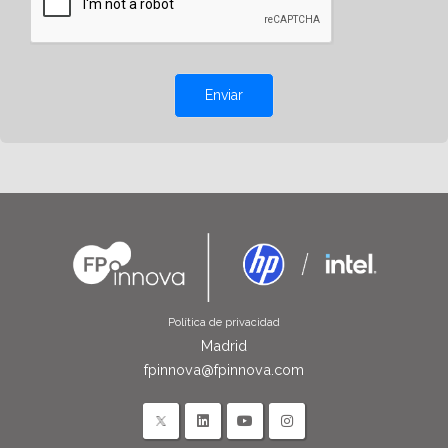
Enviar
Política de privacidad
Madrid
fpinnova@fpinnova.com