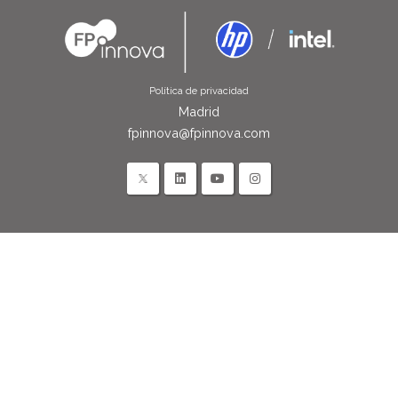
Política de privacidad
Madrid
fpinnova@fpinnova.com