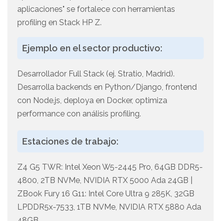
aplicaciones" se fortalece con herramientas
profiling en Stack HP Z.
Ejemplo en el sector productivo:
Desarrollador Full Stack (ej. Stratio, Madrid).
Desarrolla backends en Python/Django, frontend
con Node.js, deploya en Docker, optimiza
performance con análisis profiling.
Estaciones de trabajo:
Z4 G5 TWR: Intel Xeon W5-2445 Pro, 64GB DDR5-
4800, 2TB NVMe, NVIDIA RTX 5000 Ada 24GB |
ZBook Fury 16 G11: Intel Core Ultra 9 285K, 32GB
LPDDR5x-7533, 1TB NVMe, NVIDIA RTX 5880 Ada
48GB