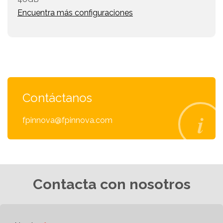
Encuentra más configuraciones
Contáctanos
fpinnova@fpinnova.com
Contacta con nosotros