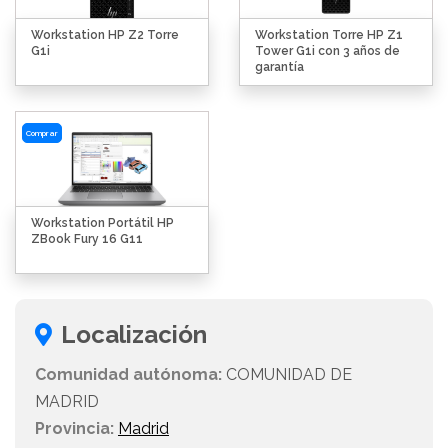
Workstation HP Z2 Torre
Workstation Torre HP Z1
G1i
Tower G1i con 3 años de
garantía
Comprar
Workstation Portátil HP
ZBook Fury 16 G11
Localización
Comunidad autónoma:
COMUNIDAD DE
MADRID
Provincia:
Madrid