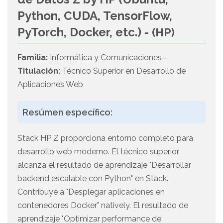
Python, CUDA, TensorFlow,
PyTorch, Docker, etc.) -
(HP)
Familia:
Informática y Comunicaciones -
Titulación:
Técnico Superior en Desarrollo de
Aplicaciones Web
Resúmen específico:
Stack HP Z proporciona entorno completo para
desarrollo web moderno. El técnico superior
alcanza el resultado de aprendizaje "Desarrollar
backend escalable con Python" en Stack.
Contribuye a "Desplegar aplicaciones en
contenedores Docker" natively. El resultado de
aprendizaje "Optimizar performance de