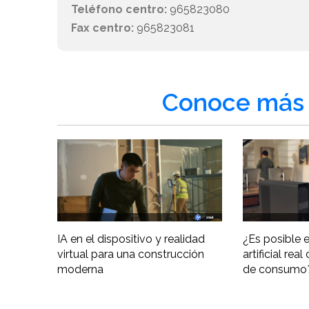
Teléfono centro:
965823080
Fax centro:
965823081
Conoce más 
IA en el dispositivo y realidad
¿Es posible e
virtual para una construcción
artificial re
moderna
de consumo