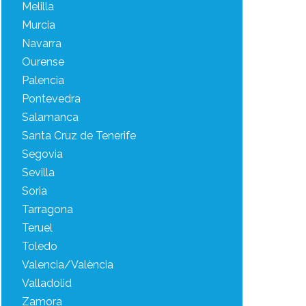
Melilla
Murcia
Navarra
Ourense
Palencia
Pontevedra
Salamanca
Santa Cruz de Tenerife
Segovia
Sevilla
Soria
Tarragona
Teruel
Toledo
Valencia/València
Valladolid
Zamora