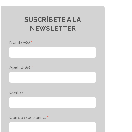
SUSCRÍBETE A LA
NEWSLETTER
Nombre(s)
Apellido(s)
Centro
Correo electrónico