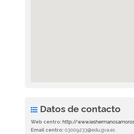
Datos de contacto
Web centro:
http://www.ieshermanosamoro
Email centro:
03009233@edu.gva.es