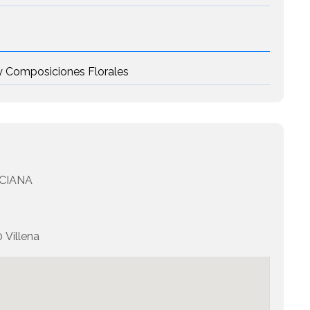
a y Composiciones Florales
CIANA
Villena