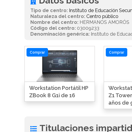
Datos básicos
Tipo de centro:
Instituto de Educación Secun
Naturaleza del centro:
Centro público
Nombre del centro:
HERMANOS AMORÓS
Código del centro:
03009233
Denominación genérica:
Instituto de Educa
Comprar
Comprar
Workstation Portátil HP
Workstat
ZBook 8 G1i de 16
Z1 Tower
años de 
Titulaciones imparti