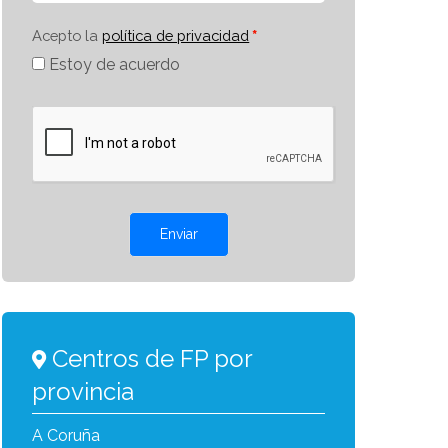
Acepto la
política de privacidad
Estoy de acuerdo
Enviar
Centros de FP por
provincia
A Coruña