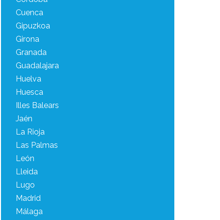
Cuenca
Gipuzkoa
Girona
Granada
Guadalajara
Huelva
Huesca
Illes Balears
Jaén
La Rioja
Las Palmas
León
Lleida
Lugo
Madrid
Málaga