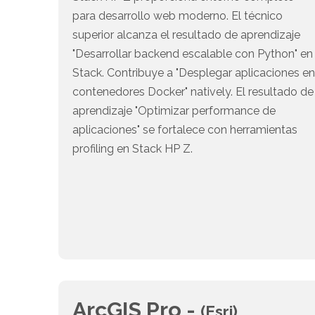
para desarrollo web moderno. El técnico
superior alcanza el resultado de aprendizaje
"Desarrollar backend escalable con Python" en
Stack. Contribuye a "Desplegar aplicaciones e
contenedores Docker" natively. El resultado de
aprendizaje "Optimizar performance de
aplicaciones" se fortalece con herramientas
profiling en Stack HP Z.
ArcGIS Pro -
(Esri)