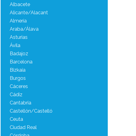
Albacete
Alicante/Alacant
Almería
Araba/Álava
Asturias
Ávila
Badajoz
Barcelona
Bizkaia
Burgos
Cáceres
Cádiz
Cantabria
Castellón/Castelló
Ceuta
Ciudad Real
Córdoba