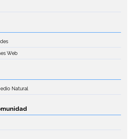
edes
ones Web
Medio Natural
Comunidad