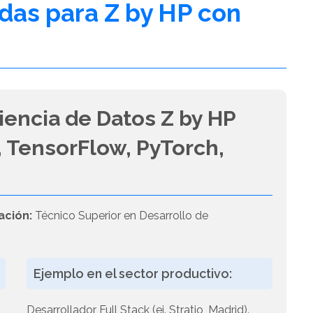
adas para Z by HP con
iencia de Datos Z by HP
 TensorFlow, PyTorch,
ación:
Técnico Superior en Desarrollo de
Ejemplo en el sector productivo:
Desarrollador Full Stack (ej. Stratio, Madrid).