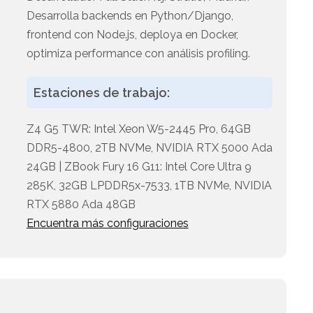
Desarrolla backends en Python/Django,
frontend con Node.js, deploya en Docker,
optimiza performance con análisis profiling.
n
Estaciones de trabajo:
Z4 G5 TWR: Intel Xeon W5-2445 Pro, 64GB
DDR5-4800, 2TB NVMe, NVIDIA RTX 5000 Ada
24GB | ZBook Fury 16 G11: Intel Core Ultra 9
285K, 32GB LPDDR5x-7533, 1TB NVMe, NVIDIA
RTX 5880 Ada 48GB
Encuentra más configuraciones