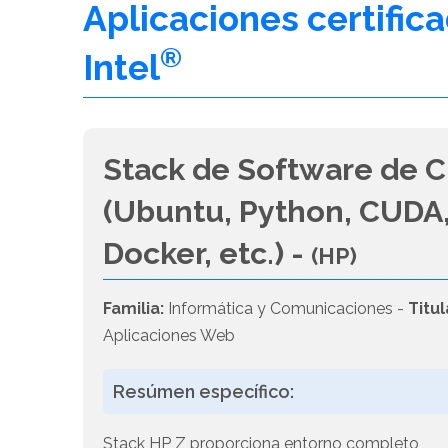
Aplicaciones certific
®
Intel
Stack de Software de C
(Ubuntu, Python, CUDA,
Docker, etc.) -
(HP)
Familia:
Informática y Comunicaciones -
Titul
Aplicaciones Web
Resúmen específico:
Stack HP Z proporciona entorno completo