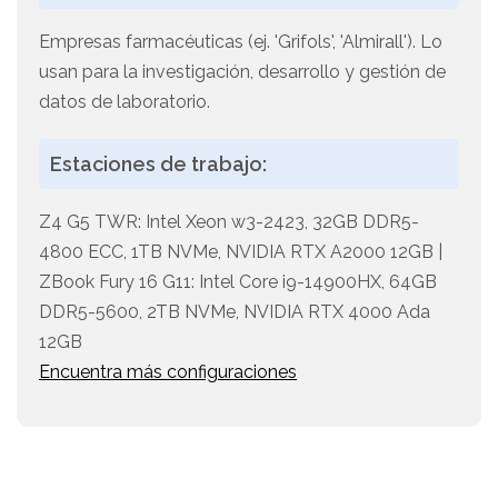
Empresas farmacéuticas (ej. 'Grifols', 'Almirall'). Lo
usan para la investigación, desarrollo y gestión de
datos de laboratorio.
Estaciones de trabajo:
Z4 G5 TWR: Intel Xeon w3-2423, 32GB DDR5-
4800 ECC, 1TB NVMe, NVIDIA RTX A2000 12GB |
ZBook Fury 16 G11: Intel Core i9-14900HX, 64GB
DDR5-5600, 2TB NVMe, NVIDIA RTX 4000 Ada
12GB
Encuentra más configuraciones