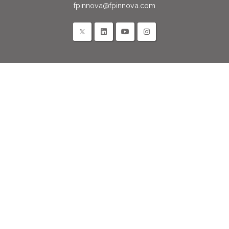
fpinnova@fpinnova.com