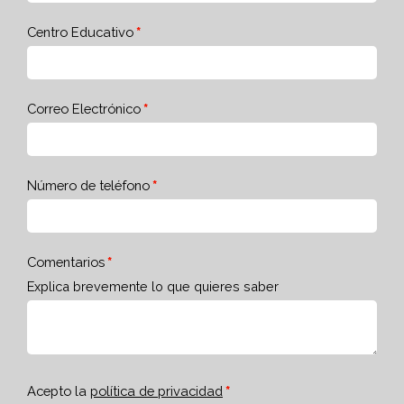
Centro Educativo
Correo Electrónico
Número de teléfono
Comentarios
Explica brevemente lo que quieres saber
Acepto la
política de privacidad