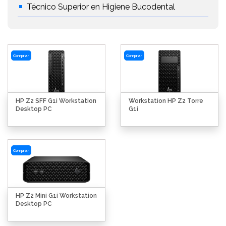
Técnico Superior en Higiene Bucodental
Comprar
Comprar
HP Z2 SFF G1i Workstation
Workstation HP Z2 Torre
Desktop PC
G1i
Comprar
HP Z2 Mini G1i Workstation
Desktop PC