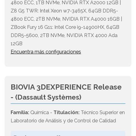
4800 ECC, 1TB NVMe, NVIDIA RTX A2000 12GB |
Z8 G5 TWR: Intel Xeon w7-3465X, 64GB DDR5-
4800 ECC, 2TB NVMe, NVIDIA RTX A4000 16GB |
ZBook Fury 16 G11: Intel Core i9-14900HX, 64GB
DDR5-5600, 2TB NVMe, NVIDIA RTX 4000 Ada
12GB
Encuentra más configuraciones
BIOVIA 3DEXPERIENCE Release
-
(Dassault Systèmes)
Familia:
Química -
Titulación:
Técnico Superior en
Laboratorio de Análisis y de Control de Calidad