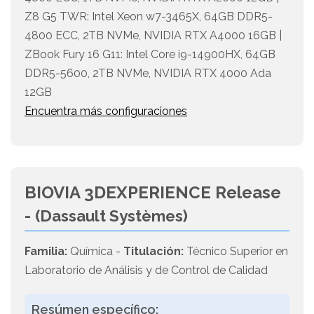
Z8 G5 TWR: Intel Xeon w7-3465X, 64GB DDR5-
4800 ECC, 2TB NVMe, NVIDIA RTX A4000 16GB |
ZBook Fury 16 G11: Intel Core i9-14900HX, 64GB
DDR5-5600, 2TB NVMe, NVIDIA RTX 4000 Ada
12GB
Encuentra más configuraciones
BIOVIA 3DEXPERIENCE Release
-
(Dassault Systèmes)
Familia:
Química -
Titulación:
Técnico Superior en
Laboratorio de Análisis y de Control de Calidad
Resúmen específico: