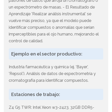
patrones de datos que arroja un cromatógrafo o
un espectrómetro de masas. - El Resultado de
Aprendizaje 'Realizar análisis instrumental' se
vuelve más preciso, ya que el modelo puede
identificar compuestos o anomalías que serían
imperceptibles para el ojo humano, mejorando el
control de calidad.
Ejemplo en el sector productivo:
Industria farmacéutica y química (ej. 'Bayer',
'Repsol'). Análisis de datos de espectrometría y
cromatografía para identificar compuestos.
Estaciones de trabajo:
Z4 G5 TWR: Intel Xeon w3-2423, 32GB DDR5-