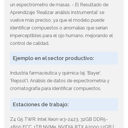
un espectrómetro de masas. - El Resultado de
Aprendizaje 'Realizar análisis instrumental' se
vuelve más preciso, ya que el modelo puede
identificar compuestos o anomalías que serían
imperceptibles para el ojo humano, mejorando el
control de calidad.
Ejemplo en el sector productivo:
Industria farmacéutica y química (ej. 'Bayer',
'Repsol'). Análisis de datos de espectrometría y
cromatografía para identificar compuestos.
Estaciones de trabajo:
Z4 G5 TWR: Intel Xeon w3-2423, 32GB DDR5-
4800 ECC, 1TB NVMe, NVIDIA RTX A2000 12GB |