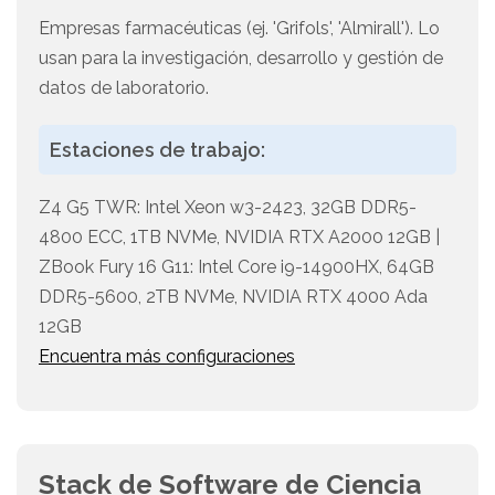
Empresas farmacéuticas (ej. 'Grifols', 'Almirall'). Lo
usan para la investigación, desarrollo y gestión de
datos de laboratorio.
Estaciones de trabajo:
Z4 G5 TWR: Intel Xeon w3-2423, 32GB DDR5-
4800 ECC, 1TB NVMe, NVIDIA RTX A2000 12GB |
ZBook Fury 16 G11: Intel Core i9-14900HX, 64GB
DDR5-5600, 2TB NVMe, NVIDIA RTX 4000 Ada
12GB
Encuentra más configuraciones
Stack de Software de Ciencia