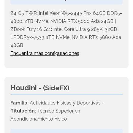
Z4 G5 TWR: Intel Xeon W5-2445 Pro, 64GB DDR5-
4800, 2TB NVMe, NVIDIA RTX 5000 Ada 24GB |
ZBook Fury 16 G11: Intel Core Ultra 9 285K, 32GB
LPDDR5x-7533, 1TB NVMe, NVIDIA RTX 5880 Ada
48GB
Encuentra más configuraciones
Houdini -
(SideFX)
Familia:
Actividades Físicas y Deportivas -
Titulación:
Técnico Superior en
Acondicionamiento Físico