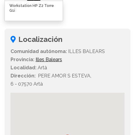
Workstation HP Z2 Torre
G1i
Localización
Comunidad autónoma:
ILLES BALEARS
Provincia:
Illes Balears
Localidad:
Artà
Dirección:
PERE AMOR S ESTEVA,
6 - 07570 Artà