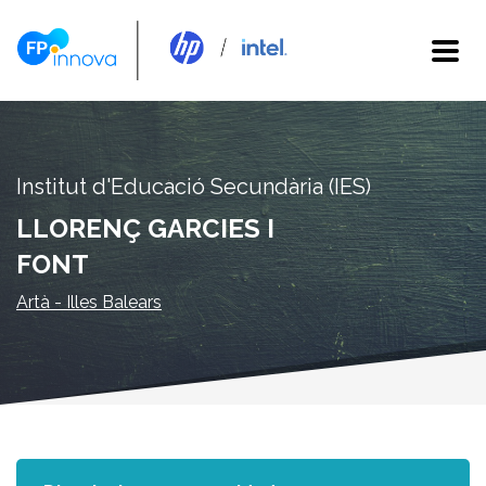
Institut d'Educació Secundària (IES)
LLORENÇ GARCIES I
FONT
Artà - Illes Balears