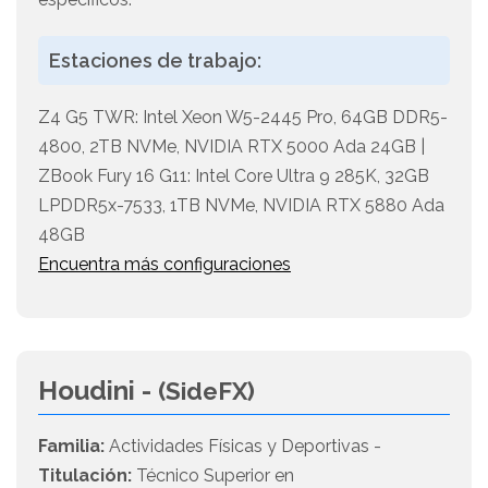
Estaciones de trabajo:
Z4 G5 TWR: Intel Xeon W5-2445 Pro, 64GB DDR5-
4800, 2TB NVMe, NVIDIA RTX 5000 Ada 24GB |
ZBook Fury 16 G11: Intel Core Ultra 9 285K, 32GB
LPDDR5x-7533, 1TB NVMe, NVIDIA RTX 5880 Ada
48GB
Encuentra más configuraciones
Houdini -
(SideFX)
Familia:
Actividades Físicas y Deportivas -
Titulación:
Técnico Superior en