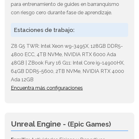
para entrenamiento de guides en barranquismo
con riesgo cero durante fase de aprendizaje.
Estaciones de trabajo:
Z8 G5 TWR: Intel Xeon w9-3495X, 128GB DDR5-
4800 ECC, 4TB NVMe, NVIDIA RTX 6000 Ada
48GB | ZBook Fury 16 G11: Intel Core i9-14900HX,
64GB DDR5-5600, 2TB NVMe, NVIDIA RTX 4000
Ada 12GB
Encuentra más configuraciones
Unreal Engine -
(Epic Games)