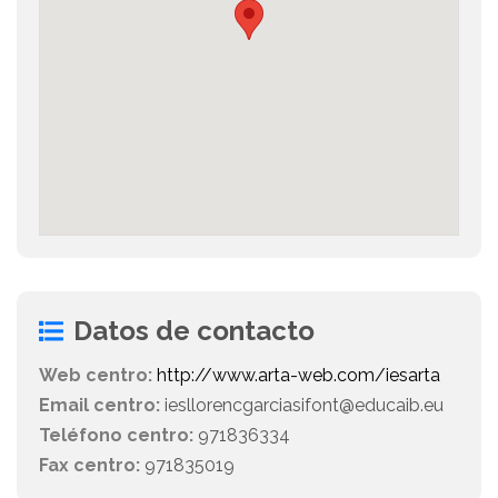
Datos de contacto
Web centro:
http://www.arta-web.com/iesarta
Email centro:
iesllorencgarciasifont@educaib.eu
Teléfono centro:
971836334
Fax centro:
971835019