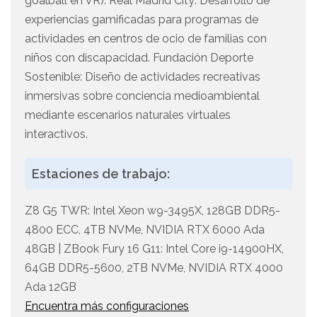
goalball en VR). Real Madrid City: Desarrollo de
experiencias gamificadas para programas de
actividades en centros de ocio de familias con
niños con discapacidad. Fundación Deporte
Sostenible: Diseño de actividades recreativas
inmersivas sobre conciencia medioambiental
mediante escenarios naturales virtuales
interactivos.
Estaciones de trabajo:
Z8 G5 TWR: Intel Xeon w9-3495X, 128GB DDR5-
4800 ECC, 4TB NVMe, NVIDIA RTX 6000 Ada
48GB | ZBook Fury 16 G11: Intel Core i9-14900HX,
64GB DDR5-5600, 2TB NVMe, NVIDIA RTX 4000
Ada 12GB
Encuentra más configuraciones