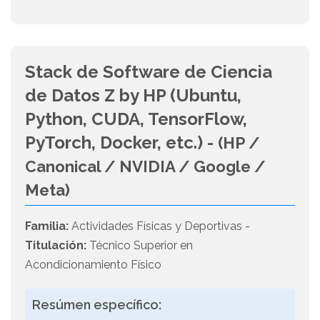
Stack de Software de Ciencia
de Datos Z by HP (Ubuntu,
Python, CUDA, TensorFlow,
PyTorch, Docker, etc.) -
(HP /
Canonical / NVIDIA / Google /
Meta)
Familia:
Actividades Físicas y Deportivas -
Titulación:
Técnico Superior en
Acondicionamiento Físico
Resúmen específico: