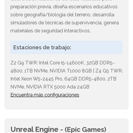
preparación previa, diseña escenarios educativos
sobre geografía/biología del terreno, desarrolla
simuladores de técnicas de supervivencia, genera
materiales de seguridad interactivos.
Estaciones de trabajo:
Z2 G9 TWR: Intel Core i5-14600K, 32GB DDR5-
4800, 1TB NVMe, NVIDIA T1000 8GB | Z4 G5 TWR:
Intel Xeon W5-2445 Pro, 64GB DDR5-4800, 2TB
NVMe, NVIDIA RTX 5000 Ada 24GB
Encuentra más configuraciones
Unreal Engine -
(Epic Games)