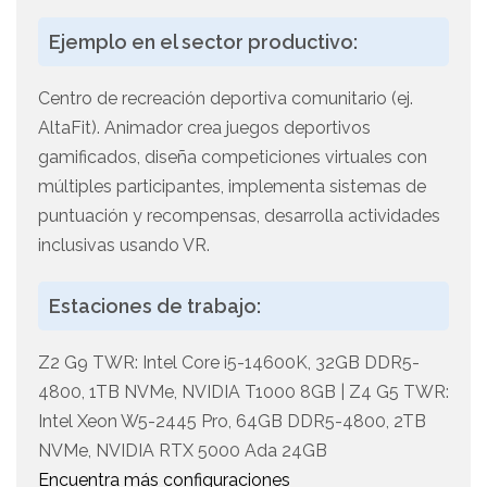
Ejemplo en el sector productivo:
Centro de recreación deportiva comunitario (ej.
AltaFit). Animador crea juegos deportivos
gamificados, diseña competiciones virtuales con
múltiples participantes, implementa sistemas de
puntuación y recompensas, desarrolla actividades
inclusivas usando VR.
Estaciones de trabajo:
Z2 G9 TWR: Intel Core i5-14600K, 32GB DDR5-
4800, 1TB NVMe, NVIDIA T1000 8GB | Z4 G5 TWR:
Intel Xeon W5-2445 Pro, 64GB DDR5-4800, 2TB
NVMe, NVIDIA RTX 5000 Ada 24GB
Encuentra más configuraciones