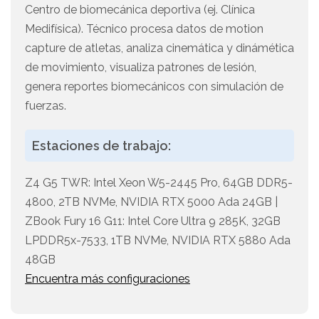
Centro de biomecánica deportiva (ej. Clínica
Medifísica). Técnico procesa datos de motion
capture de atletas, analiza cinemática y dinámética
de movimiento, visualiza patrones de lesión,
genera reportes biomecánicos con simulación de
fuerzas.
Estaciones de trabajo:
Z4 G5 TWR: Intel Xeon W5-2445 Pro, 64GB DDR5-
4800, 2TB NVMe, NVIDIA RTX 5000 Ada 24GB |
ZBook Fury 16 G11: Intel Core Ultra 9 285K, 32GB
LPDDR5x-7533, 1TB NVMe, NVIDIA RTX 5880 Ada
48GB
Encuentra más configuraciones