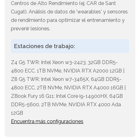
Centros de Alto Rendimiento (ej. CAR de Sant
Cugat). Análisis de datos de 'wearables' y sensores
de rendimiento para optimizar el entrenamiento y
prevenir lesiones.
Estaciones de trabajo:
Z4 G5 TWR: Intel Xeon w3-2423, 32GB DDR5-
4800 ECC, 1TB NVMe, NVIDIA RTX A2000 12GB |
Z8 G5 TWR: Intel Xeon w7-3465X, 64GB DDR5-
4800 ECC, 2TB NVMe, NVIDIA RTX A4000 16GB |
ZBook Fury 16 G11: Intel Core i9-14900HX, 64GB
DDR5-5600, 2TB NVMe, NVIDIA RTX 4000 Ada
12GB
Encuentra más configuraciones