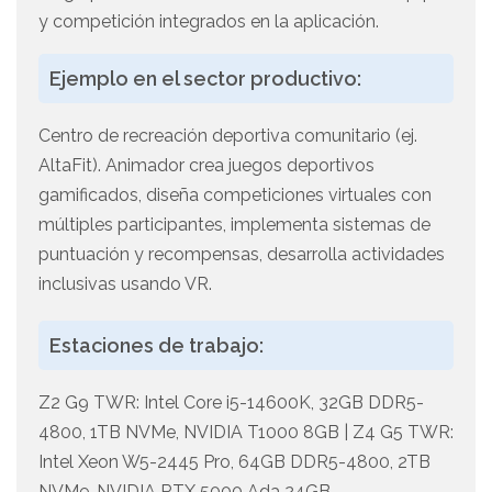
y competición integrados en la aplicación.
Ejemplo en el sector productivo:
Centro de recreación deportiva comunitario (ej.
AltaFit). Animador crea juegos deportivos
gamificados, diseña competiciones virtuales con
múltiples participantes, implementa sistemas de
puntuación y recompensas, desarrolla actividades
inclusivas usando VR.
Estaciones de trabajo:
Z2 G9 TWR: Intel Core i5-14600K, 32GB DDR5-
4800, 1TB NVMe, NVIDIA T1000 8GB | Z4 G5 TWR:
Intel Xeon W5-2445 Pro, 64GB DDR5-4800, 2TB
NVMe, NVIDIA RTX 5000 Ada 24GB