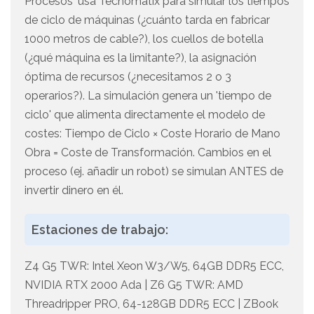
Procesos' usa Tecnomatix para simular los tiempos
de ciclo de máquinas (¿cuánto tarda en fabricar
1000 metros de cable?), los cuellos de botella
(¿qué máquina es la limitante?), la asignación
óptima de recursos (¿necesitamos 2 o 3
operarios?). La simulación genera un 'tiempo de
ciclo' que alimenta directamente el modelo de
costes: Tiempo de Ciclo × Coste Horario de Mano
Obra = Coste de Transformación. Cambios en el
proceso (ej. añadir un robot) se simulan ANTES de
invertir dinero en él.
Estaciones de trabajo:
Z4 G5 TWR: Intel Xeon W3/W5, 64GB DDR5 ECC,
NVIDIA RTX 2000 Ada | Z6 G5 TWR: AMD
Threadripper PRO, 64-128GB DDR5 ECC | ZBook