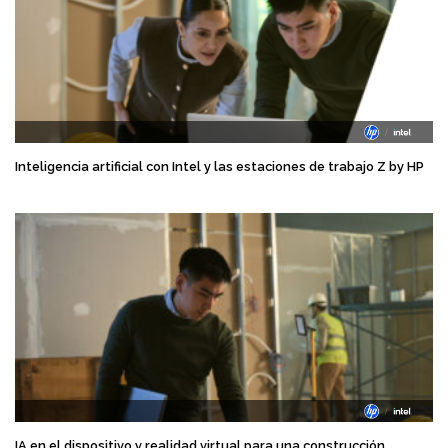
Inteligencia artificial con Intel y las estaciones de trabajo Z by HP
IA en el dispositivo y realidad virtual para una construcción