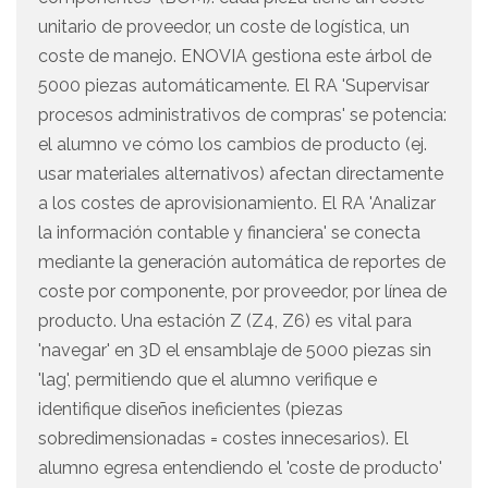
unitario de proveedor, un coste de logística, un
coste de manejo. ENOVIA gestiona este árbol de
5000 piezas automáticamente. El RA 'Supervisar
procesos administrativos de compras' se potencia:
el alumno ve cómo los cambios de producto (ej.
usar materiales alternativos) afectan directamente
a los costes de aprovisionamiento. El RA 'Analizar
la información contable y financiera' se conecta
mediante la generación automática de reportes de
coste por componente, por proveedor, por línea de
producto. Una estación Z (Z4, Z6) es vital para
'navegar' en 3D el ensamblaje de 5000 piezas sin
'lag', permitiendo que el alumno verifique e
identifique diseños ineficientes (piezas
sobredimensionadas = costes innecesarios). El
alumno egresa entendiendo el 'coste de producto'