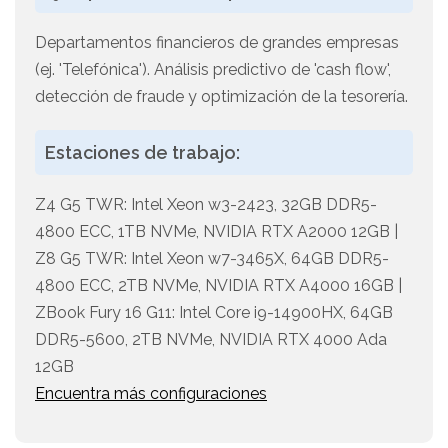
Departamentos financieros de grandes empresas
(ej. 'Telefónica'). Análisis predictivo de 'cash flow',
detección de fraude y optimización de la tesorería.
Estaciones de trabajo:
Z4 G5 TWR: Intel Xeon w3-2423, 32GB DDR5-
4800 ECC, 1TB NVMe, NVIDIA RTX A2000 12GB |
Z8 G5 TWR: Intel Xeon w7-3465X, 64GB DDR5-
4800 ECC, 2TB NVMe, NVIDIA RTX A4000 16GB |
ZBook Fury 16 G11: Intel Core i9-14900HX, 64GB
DDR5-5600, 2TB NVMe, NVIDIA RTX 4000 Ada
12GB
Encuentra más configuraciones