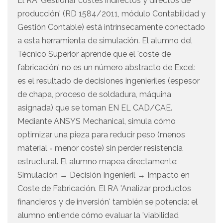
El RA 'Gestionar costes indirectos y directos de
producción' (RD 1584/2011, módulo Contabilidad y
Gestión Contable) está intrínsecamente conectado
a esta herramienta de simulación. El alumno del
Técnico Superior aprende que el 'coste de
fabricación' no es un número abstracto de Excel:
es el resultado de decisiones ingenieriles (espesor
de chapa, proceso de soldadura, máquina
asignada) que se toman EN EL CAD/CAE.
Mediante ANSYS Mechanical, simula cómo
optimizar una pieza para reducir peso (menos
material = menor coste) sin perder resistencia
estructural. El alumno mapea directamente:
Simulación → Decisión Ingenieril → Impacto en
Coste de Fabricación. El RA 'Analizar productos
financieros y de inversión' también se potencia: el
alumno entiende cómo evaluar la 'viabilidad