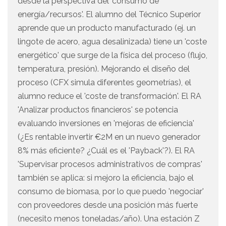
desde la perspectiva del 'consumo de
energía/recursos'. El alumno del Técnico Superior
aprende que un producto manufacturado (ej. un
lingote de acero, agua desalinizada) tiene un 'coste
energético' que surge de la física del proceso (flujo,
temperatura, presión). Mejorando el diseño del
proceso (CFX simula diferentes geometrías), el
alumno reduce el 'coste de transformación'. El RA
'Analizar productos financieros' se potencia
evaluando inversiones en 'mejoras de eficiencia'
(¿Es rentable invertir €2M en un nuevo generador
8% más eficiente? ¿Cuál es el 'Payback'?). El RA
'Supervisar procesos administrativos de compras'
también se aplica: si mejoro la eficiencia, bajo el
consumo de biomasa, por lo que puedo 'negociar'
con proveedores desde una posición más fuerte
(necesito menos toneladas/año). Una estación Z