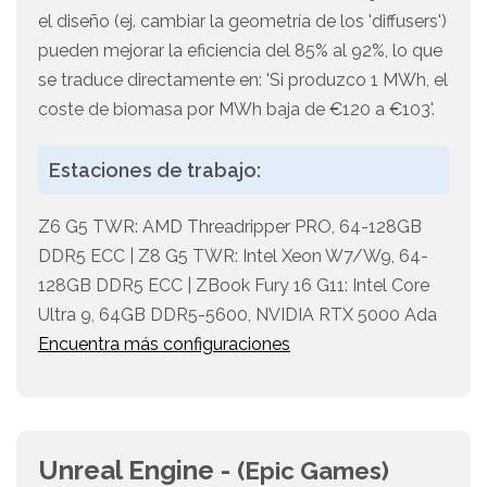
el diseño (ej. cambiar la geometría de los 'diffusers')
pueden mejorar la eficiencia del 85% al 92%, lo que
se traduce directamente en: 'Si produzco 1 MWh, el
coste de biomasa por MWh baja de €120 a €103'.
Estaciones de trabajo:
Z6 G5 TWR: AMD Threadripper PRO, 64-128GB
DDR5 ECC | Z8 G5 TWR: Intel Xeon W7/W9, 64-
128GB DDR5 ECC | ZBook Fury 16 G11: Intel Core
Ultra 9, 64GB DDR5-5600, NVIDIA RTX 5000 Ada
Encuentra más configuraciones
Unreal Engine -
(Epic Games)