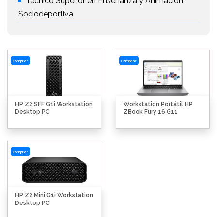
Técnico Superior en Enseñanza y Animación
Sociodeportiva
Comprar
Comprar
HP Z2 SFF G1i Workstation
Workstation Portátil HP
Desktop PC
ZBook Fury 16 G11
Comprar
HP Z2 Mini G1i Workstation
Desktop PC