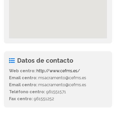
Datos de contacto
Web centro:
http://www.cefms.es/
Email centro:
msacramento@cefms.es
Email centro:
msacramento@cefms.es
Teléfono centro:
961551571
Fax centro:
961551252