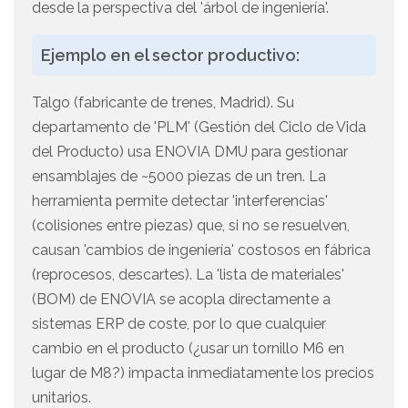
desde la perspectiva del 'árbol de ingeniería'.
Ejemplo en el sector productivo:
Talgo (fabricante de trenes, Madrid). Su
departamento de 'PLM' (Gestión del Ciclo de Vida
del Producto) usa ENOVIA DMU para gestionar
ensamblajes de ~5000 piezas de un tren. La
herramienta permite detectar 'interferencias'
(colisiones entre piezas) que, si no se resuelven,
causan 'cambios de ingeniería' costosos en fábrica
(reprocesos, descartes). La 'lista de materiales'
(BOM) de ENOVIA se acopla directamente a
sistemas ERP de coste, por lo que cualquier
cambio en el producto (¿usar un tornillo M6 en
lugar de M8?) impacta inmediatamente los precios
unitarios.