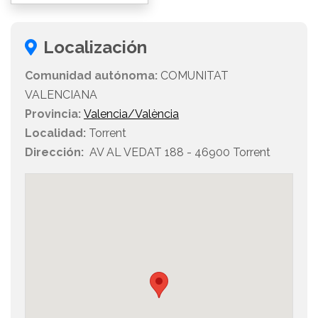
Localización
Comunidad autónoma:
COMUNITAT
VALENCIANA
Provincia:
Valencia/València
Localidad:
Torrent
Dirección:
AV AL VEDAT 188 - 46900 Torrent