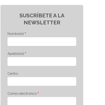
SUSCRÍBETE A LA
NEWSLETTER
Nombre(s)
Apellido(s)
Centro
Correo electrónico