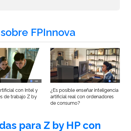
sobre FPInnova
tificial con Intel y
¿Es posible enseñar inteligencia
s de trabajo Z by
artificial real con ordenadores
de consumo?
adas para Z by HP con