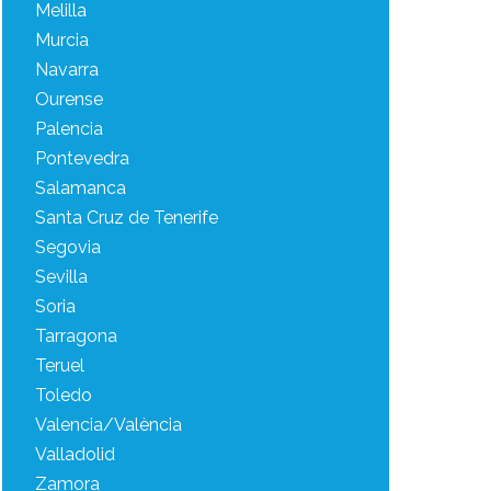
Melilla
Murcia
Navarra
Ourense
Palencia
Pontevedra
Salamanca
Santa Cruz de Tenerife
Segovia
Sevilla
Soria
Tarragona
Teruel
Toledo
Valencia/València
Valladolid
Zamora