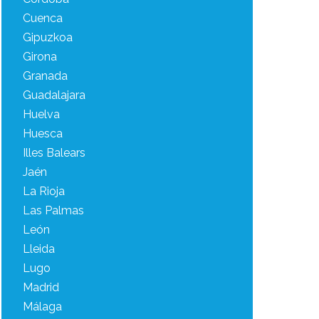
Cuenca
Gipuzkoa
Girona
Granada
Guadalajara
Huelva
Huesca
Illes Balears
Jaén
La Rioja
Las Palmas
León
Lleida
Lugo
Madrid
Málaga