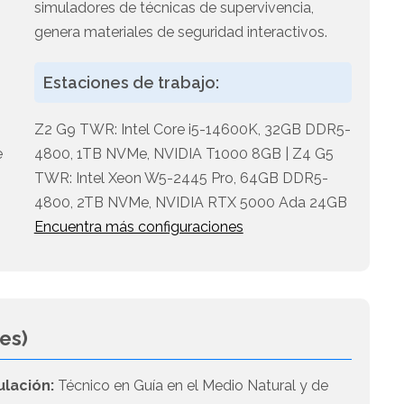
simuladores de técnicas de supervivencia,
genera materiales de seguridad interactivos.
Estaciones de trabajo:
Z2 G9 TWR: Intel Core i5-14600K, 32GB DDR5-
e
4800, 1TB NVMe, NVIDIA T1000 8GB | Z4 G5
TWR: Intel Xeon W5-2445 Pro, 64GB DDR5-
4800, 2TB NVMe, NVIDIA RTX 5000 Ada 24GB
Encuentra más configuraciones
es)
ulación:
Técnico en Guía en el Medio Natural y de