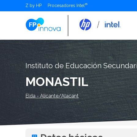
Z by HP
Procesadores Intel
Instituto de Educación Secundar
MONASTIL
Elda - Alicante/Alacant