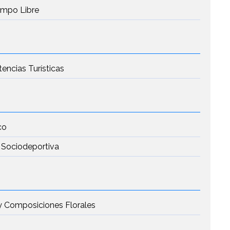
iempo Libre
tencias Turísticas
co
 Sociodeportiva
a y Composiciones Florales