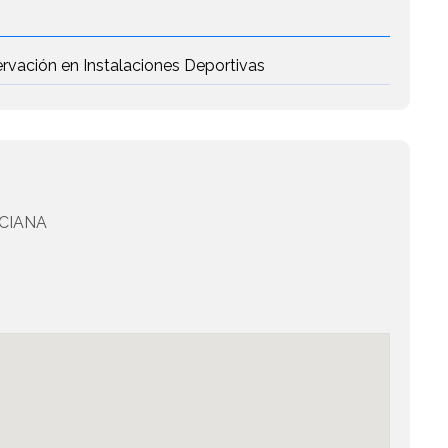
rvación en Instalaciones Deportivas
CIANA