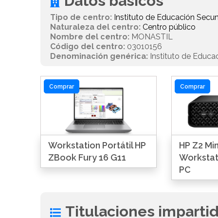
Datos básicos
Tipo de centro:
Instituto de Educación Secun
Naturaleza del centro:
Centro público
Nombre del centro:
MONASTIL
Código del centro:
03010156
Denominación genérica:
Instituto de Educa
Comprar
Comprar
Workstation Portátil HP
HP Z2 Min
ZBook Fury 16 G11
Workstat
PC
Titulaciones imparti