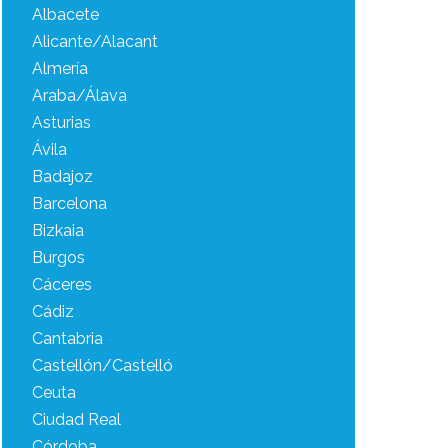
Albacete
Alicante/Alacant
Almería
Araba/Álava
Asturias
Ávila
Badajoz
Barcelona
Bizkaia
Burgos
Cáceres
Cádiz
Cantabria
Castellón/Castelló
Ceuta
Ciudad Real
Córdoba