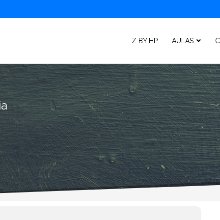
Z BY HP
AULAS
C
ia