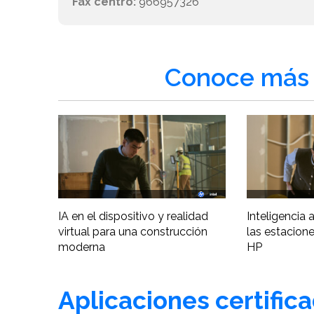
Fax centro:
966957326
Conoce más 
IA en el dispositivo y realidad
Inteligencia ar
virtual para una construcción
las estacione
moderna
HP
Aplicaciones certific