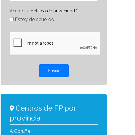
Acepto la
política de privacidad
Estoy de acuerdo
Enviar
Centros de FP por
provincia
A Coruña