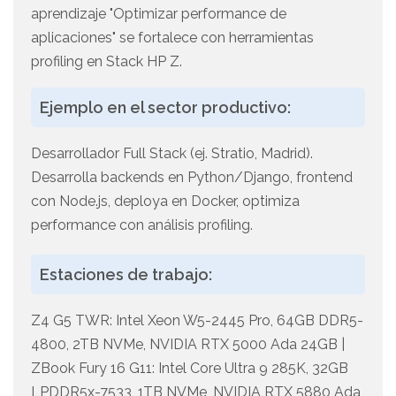
aprendizaje "Optimizar performance de
aplicaciones" se fortalece con herramientas
profiling en Stack HP Z.
Ejemplo en el sector productivo:
Desarrollador Full Stack (ej. Stratio, Madrid).
Desarrolla backends en Python/Django, frontend
con Node.js, deploya en Docker, optimiza
performance con análisis profiling.
Estaciones de trabajo:
Z4 G5 TWR: Intel Xeon W5-2445 Pro, 64GB DDR5-
4800, 2TB NVMe, NVIDIA RTX 5000 Ada 24GB |
ZBook Fury 16 G11: Intel Core Ultra 9 285K, 32GB
LPDDR5x-7533, 1TB NVMe, NVIDIA RTX 5880 Ada