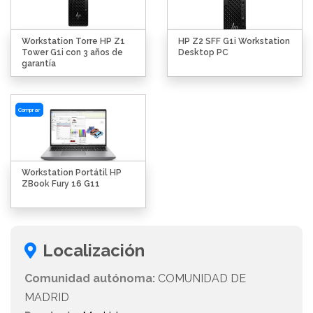
Workstation Torre HP Z1
HP Z2 SFF G1i Workstation
Tower G1i con 3 años de
Desktop PC
garantía
Comprar
Workstation Portátil HP
ZBook Fury 16 G11
Localización
Comunidad autónoma:
COMUNIDAD DE
MADRID