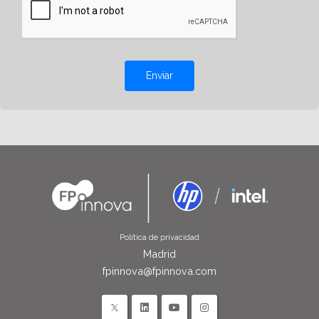
Enviar
Política de privacidad
Madrid
fpinnova@fpinnova.com