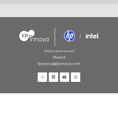
Política de privacidad
Madrid
fpinnova@fpinnova.com