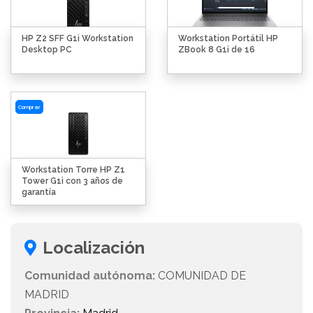
HP Z2 SFF G1i Workstation
Workstation Portátil HP
Desktop PC
ZBook 8 G1i de 16
Comprar
Workstation Torre HP Z1
Tower G1i con 3 años de
garantía
Localización
Comunidad autónoma:
COMUNIDAD DE
MADRID