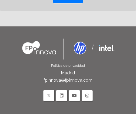
Política de privacidad
Madrid
fpinnova@fpinnova.com