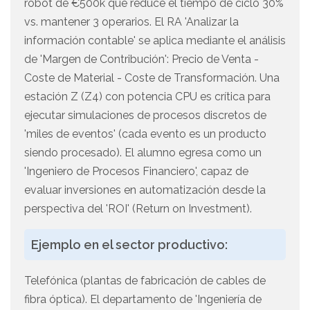
robot de €500k que reduce el tiempo de ciclo 30%
vs. mantener 3 operarios. El RA 'Analizar la
información contable' se aplica mediante el análisis
de 'Margen de Contribución': Precio de Venta -
Coste de Material - Coste de Transformación. Una
estación Z (Z4) con potencia CPU es crítica para
ejecutar simulaciones de procesos discretos de
'miles de eventos' (cada evento es un producto
siendo procesado). El alumno egresa como un
'Ingeniero de Procesos Financiero', capaz de
evaluar inversiones en automatización desde la
perspectiva del 'ROI' (Return on Investment).
Ejemplo en el sector productivo:
Telefónica (plantas de fabricación de cables de
fibra óptica). El departamento de 'Ingeniería de