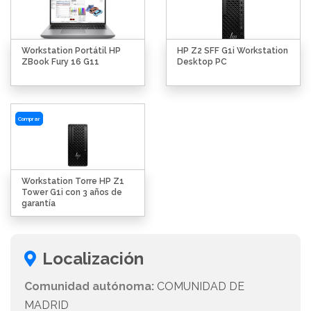
Workstation Portátil HP
HP Z2 SFF G1i Workstation
ZBook Fury 16 G11
Desktop PC
Comprar
Workstation Torre HP Z1
Tower G1i con 3 años de
garantía
Localización
Comunidad autónoma:
COMUNIDAD DE
MADRID