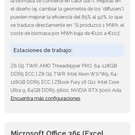
la biomasa se convierte en calor útil?). Mejoras en
el diseño (ej. cambiar la geometría de los 'diffusers')
pueden mejorar la eficiencia del 85% al 92%, lo que
se traduce directamente en: 'Si produzco 1 MWh, el
coste de biomasa por MWh baja de €120 a €103'.
Estaciones de trabajo:
Z6 G5 TWR: AMD Threadripper PRO, 64-128GB
DDR5 ECC | Z8 G5 TWR: Intel Xeon W7/W9, 64-
128GB DDR5 ECC | ZBook Fury 16 G11: Intel Core
Ultra 9, 64GB DDR5-5600, NVIDIA RTX 5000 Ada
Encuentra más configuraciones
Microsoft Office 365 (Excel,