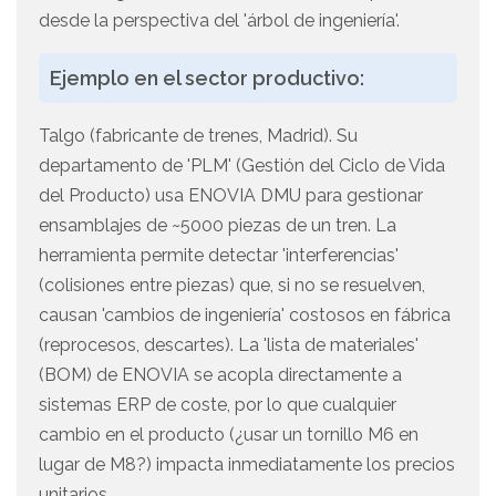
desde la perspectiva del 'árbol de ingeniería'.
Ejemplo en el sector productivo:
Talgo (fabricante de trenes, Madrid). Su
departamento de 'PLM' (Gestión del Ciclo de Vida
del Producto) usa ENOVIA DMU para gestionar
ensamblajes de ~5000 piezas de un tren. La
herramienta permite detectar 'interferencias'
(colisiones entre piezas) que, si no se resuelven,
causan 'cambios de ingeniería' costosos en fábrica
(reprocesos, descartes). La 'lista de materiales'
(BOM) de ENOVIA se acopla directamente a
sistemas ERP de coste, por lo que cualquier
cambio en el producto (¿usar un tornillo M6 en
lugar de M8?) impacta inmediatamente los precios
unitarios.