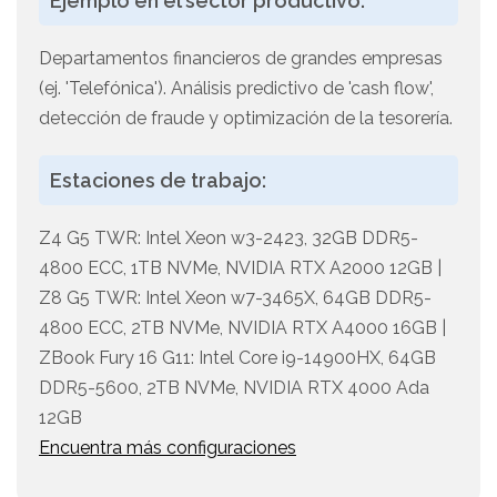
Ejemplo en el sector productivo:
Departamentos financieros de grandes empresas
(ej. 'Telefónica'). Análisis predictivo de 'cash flow',
detección de fraude y optimización de la tesorería.
Estaciones de trabajo:
Z4 G5 TWR: Intel Xeon w3-2423, 32GB DDR5-
4800 ECC, 1TB NVMe, NVIDIA RTX A2000 12GB |
Z8 G5 TWR: Intel Xeon w7-3465X, 64GB DDR5-
4800 ECC, 2TB NVMe, NVIDIA RTX A4000 16GB |
ZBook Fury 16 G11: Intel Core i9-14900HX, 64GB
DDR5-5600, 2TB NVMe, NVIDIA RTX 4000 Ada
12GB
Encuentra más configuraciones