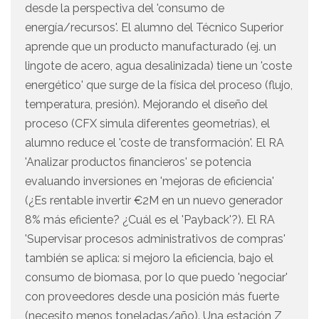
desde la perspectiva del 'consumo de
energía/recursos'. El alumno del Técnico Superior
aprende que un producto manufacturado (ej. un
lingote de acero, agua desalinizada) tiene un 'coste
energético' que surge de la física del proceso (flujo,
temperatura, presión). Mejorando el diseño del
proceso (CFX simula diferentes geometrías), el
alumno reduce el 'coste de transformación'. El RA
'Analizar productos financieros' se potencia
evaluando inversiones en 'mejoras de eficiencia'
(¿Es rentable invertir €2M en un nuevo generador
8% más eficiente? ¿Cuál es el 'Payback'?). El RA
'Supervisar procesos administrativos de compras'
también se aplica: si mejoro la eficiencia, bajo el
consumo de biomasa, por lo que puedo 'negociar'
con proveedores desde una posición más fuerte
(necesito menos toneladas/año). Una estación Z