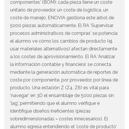
componentes' (BOM): cada pieza tiene un coste
unitario de proveedor, un coste de logística, un
coste de manejo. ENOVIA gestiona este árbol de
5000 piezas automáticamente. El RA 'Supervisar
procesos administrativos de compras' se potencia:
el alumno ve cómo los cambios de producto (ej.
usar materiales alternativos) afectan directamente
a los costes de aprovisionamiento. El RA 'Analizar
la información contable y financiera' se conecta
mediante la generación automática de reportes de
coste por componente, por proveedor, por línea de
producto. Una estación Z (Z4, Z6) es vital para
'navegar' en 3D el ensamblaje de 5000 piezas sin
'lag', permitiendo que el alumno verifique e
identifique diseños ineficientes (piezas
sobredimensionadas = costes innecesarios). El
alumno egresa entendiendo el 'coste de producto'