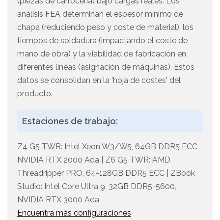
(piezas de carrocería) bajo cargas reales. Los
análisis FEA determinan el espesor mínimo de
chapa (reduciendo peso y coste de material), los
tiempos de soldadura (impactando el coste de
mano de obra) y la viabilidad de fabricación en
diferentes líneas (asignación de máquinas). Estos
datos se consolidan en la 'hoja de costes' del
producto.
Estaciones de trabajo:
Z4 G5 TWR: Intel Xeon W3/W5, 64GB DDR5 ECC,
NVIDIA RTX 2000 Ada | Z6 G5 TWR: AMD
Threadripper PRO, 64-128GB DDR5 ECC | ZBook
Studio: Intel Core Ultra 9, 32GB DDR5-5600,
NVIDIA RTX 3000 Ada
Encuentra más configuraciones