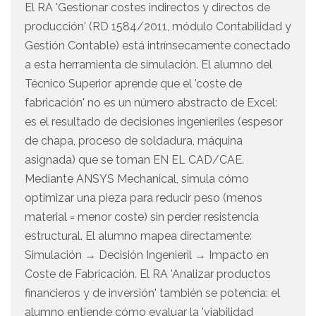
El RA 'Gestionar costes indirectos y directos de
producción' (RD 1584/2011, módulo Contabilidad y
Gestión Contable) está intrínsecamente conectado
a esta herramienta de simulación. El alumno del
Técnico Superior aprende que el 'coste de
fabricación' no es un número abstracto de Excel:
es el resultado de decisiones ingenieriles (espesor
de chapa, proceso de soldadura, máquina
asignada) que se toman EN EL CAD/CAE.
Mediante ANSYS Mechanical, simula cómo
optimizar una pieza para reducir peso (menos
material = menor coste) sin perder resistencia
estructural. El alumno mapea directamente:
Simulación → Decisión Ingenieril → Impacto en
Coste de Fabricación. El RA 'Analizar productos
financieros y de inversión' también se potencia: el
alumno entiende cómo evaluar la 'viabilidad