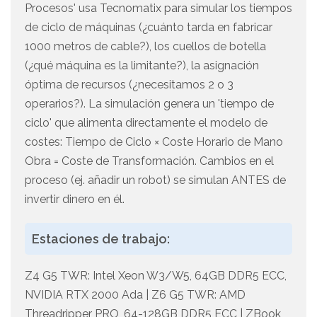
Procesos' usa Tecnomatix para simular los tiempos
de ciclo de máquinas (¿cuánto tarda en fabricar
1000 metros de cable?), los cuellos de botella
(¿qué máquina es la limitante?), la asignación
óptima de recursos (¿necesitamos 2 o 3
operarios?). La simulación genera un 'tiempo de
ciclo' que alimenta directamente el modelo de
costes: Tiempo de Ciclo × Coste Horario de Mano
Obra = Coste de Transformación. Cambios en el
proceso (ej. añadir un robot) se simulan ANTES de
invertir dinero en él.
Estaciones de trabajo:
Z4 G5 TWR: Intel Xeon W3/W5, 64GB DDR5 ECC,
NVIDIA RTX 2000 Ada | Z6 G5 TWR: AMD
Threadripper PRO, 64-128GB DDR5 ECC | ZBook