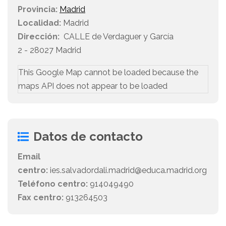
Provincia:
Madrid
Localidad:
Madrid
Dirección:
CALLE de Verdaguer y García
2 - 28027 Madrid
This Google Map cannot be loaded because the
maps API does not appear to be loaded
Datos de contacto
Email
centro:
ies.salvadordali.madrid@educa.madrid.org
Teléfono centro:
914049490
Fax centro:
913264503