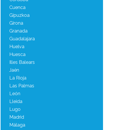
Cuenca
Gipuzkoa
Girona
Granada
Guadalajara
Huelva
Huesca
Illes Balears
Jaén
La Rioja
Las Palmas
León
Lleida
Lugo
Madrid
Málaga