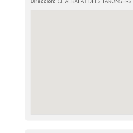
Dirección:
CL ALBALAT DELS TARONGERS 32 