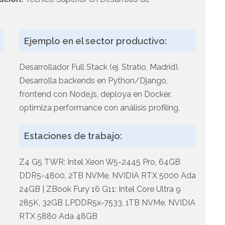
Ejemplo en el sector productivo:
Desarrollador Full Stack (ej. Stratio, Madrid).
Desarrolla backends en Python/Django,
frontend con Node.js, deploya en Docker,
optimiza performance con análisis profiling.
n
Estaciones de trabajo:
Z4 G5 TWR: Intel Xeon W5-2445 Pro, 64GB
DDR5-4800, 2TB NVMe, NVIDIA RTX 5000 Ada
24GB | ZBook Fury 16 G11: Intel Core Ultra 9
285K, 32GB LPDDR5x-7533, 1TB NVMe, NVIDIA
RTX 5880 Ada 48GB