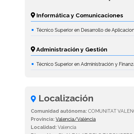
Informática y Comunicaciones
Técnico Superior en Desarrollo de Aplicaci
Administración y Gestión
Técnico Superior en Administración y Finanz
Localización
Comunidad autónoma:
COMUNITAT VALEN
Provincia:
Valencia/València
Localidad:
Valencia