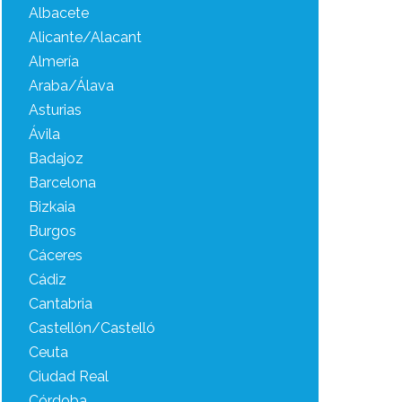
Albacete
Alicante/Alacant
Almería
Araba/Álava
Asturias
Ávila
Badajoz
Barcelona
Bizkaia
Burgos
Cáceres
Cádiz
Cantabria
Castellón/Castelló
Ceuta
Ciudad Real
Córdoba