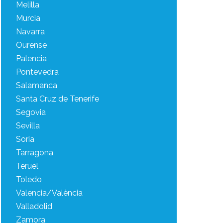
Melilla
Murcia
Navarra
Ourense
Palencia
Pontevedra
Salamanca
Santa Cruz de Tenerife
Segovia
Sevilla
Soria
Tarragona
Teruel
Toledo
Valencia/València
Valladolid
Zamora