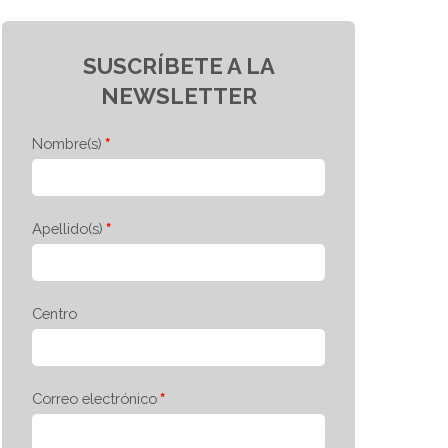
SUSCRÍBETE A LA
NEWSLETTER
Nombre(s)
Apellido(s)
Centro
Correo electrónico