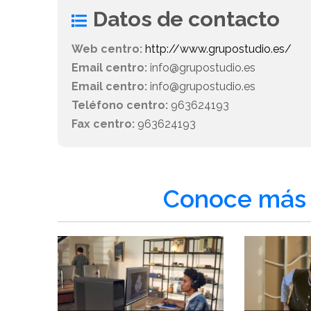
Datos de contacto
Web centro:
http://www.grupostudio.es/
Email centro:
info@grupostudio.es
Email centro:
info@grupostudio.es
Teléfono centro:
963624193
Fax centro:
963624193
Conoce más 