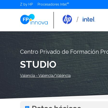
Z by HP
Procesadores Intel
Centro Privado de Formación Pro
STUDIO
Valencia - Valencia/València