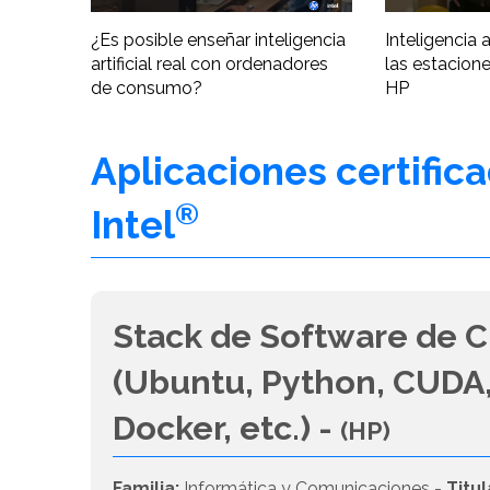
¿Es posible enseñar inteligencia
Inteligencia ar
artificial real con ordenadores
las estacione
de consumo?
HP
Aplicaciones certific
®
Intel
Stack de Software de C
(Ubuntu, Python, CUDA,
Docker, etc.) -
(HP)
Familia:
Informática y Comunicaciones -
Titul