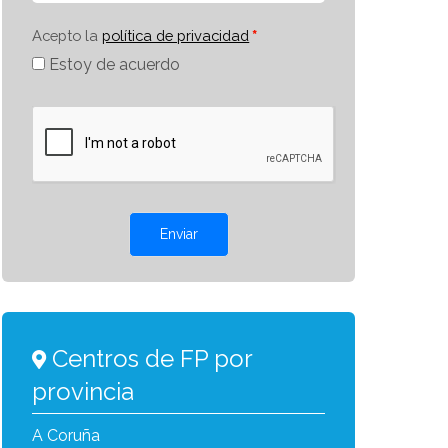
Acepto la
política de privacidad
Estoy de acuerdo
Enviar
Centros de FP por
provincia
A Coruña