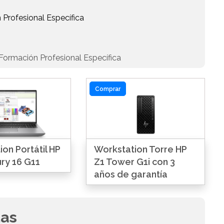
 Profesional Específica
Formación Profesional Específica
Comprar
on Portátil HP
Workstation Torre HP
ry 16 G11
Z1 Tower G1i con 3
años de garantía
das