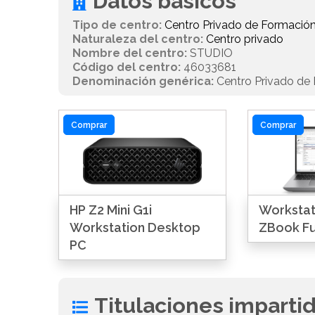
Datos básicos
Tipo de centro:
Centro Privado de Formación
Naturaleza del centro:
Centro privado
Nombre del centro:
STUDIO
Código del centro:
46033681
Denominación genérica:
Centro Privado de 
Comprar
Comprar
HP Z2 Mini G1i
Workstati
Workstation Desktop
ZBook Fu
PC
Titulaciones imparti