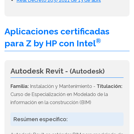
Real Decreto 263/2021 de 13 de abril
Aplicaciones certificadas
®
para Z by HP con Intel
Autodesk Revit -
(Autodesk)
Familia:
Instalación y Mantenimiento -
Titulación:
Curso de Especialización en Modelado de la
información en la construcción (BIM)
Resúmen específico: