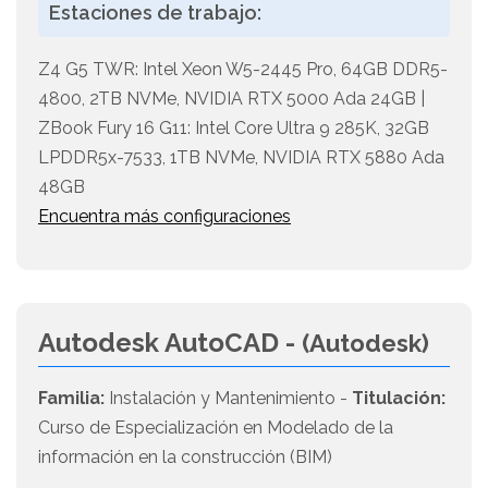
Estaciones de trabajo:
Z4 G5 TWR: Intel Xeon W5-2445 Pro, 64GB DDR5-
4800, 2TB NVMe, NVIDIA RTX 5000 Ada 24GB |
ZBook Fury 16 G11: Intel Core Ultra 9 285K, 32GB
LPDDR5x-7533, 1TB NVMe, NVIDIA RTX 5880 Ada
48GB
Encuentra más configuraciones
Autodesk AutoCAD -
(Autodesk)
Familia:
Instalación y Mantenimiento -
Titulación:
Curso de Especialización en Modelado de la
información en la construcción (BIM)