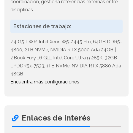
coordinación, gestiona referencias externas entre
disciplinas.
Estaciones de trabajo:
Z4 G5 TWR: Intel Xeon W5-2445 Pro, 64GB DDR5-
4800, 2TB NVMe, NVIDIA RTX 5000 Ada 24GB |
ZBook Fury 16 G11: Intel Core Ultra 9 285K, 32GB
LPDDR5x-7533, 1TB NVMe, NVIDIA RTX 5880 Ada
48GB
Encuentra más configuraciones
Enlaces de interés