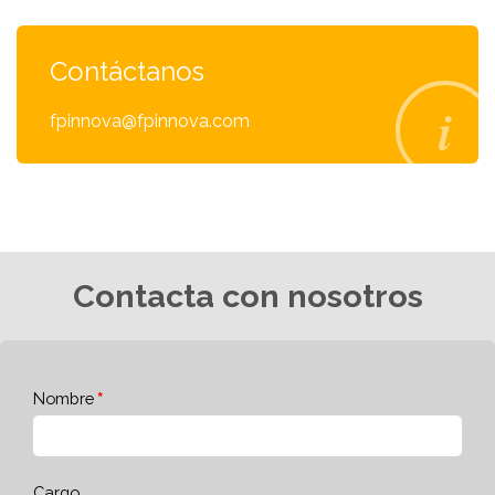
Contáctanos
fpinnova@fpinnova.com
Contacta con nosotros
Nombre
Cargo