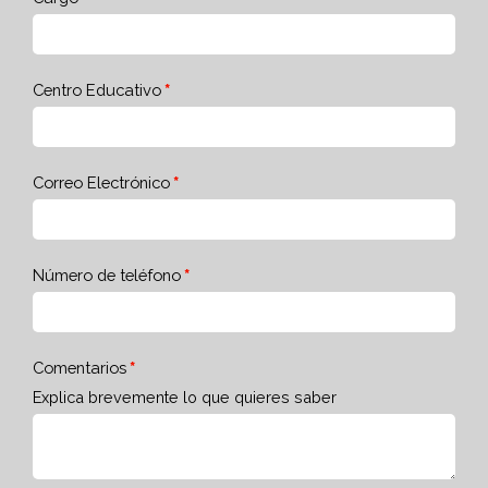
Centro Educativo
Correo Electrónico
Número de teléfono
Comentarios
Explica brevemente lo que quieres saber