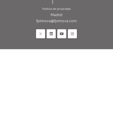
Política de privacidad
Madrid
fpinnova@fpinnova.com