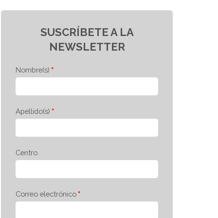
SUSCRÍBETE A LA
NEWSLETTER
Nombre(s)
Apellido(s)
Centro
Correo electrónico