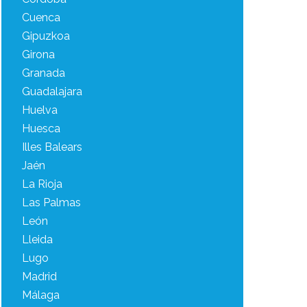
Cuenca
Gipuzkoa
Girona
Granada
Guadalajara
Huelva
Huesca
Illes Balears
Jaén
La Rioja
Las Palmas
León
Lleida
Lugo
Madrid
Málaga