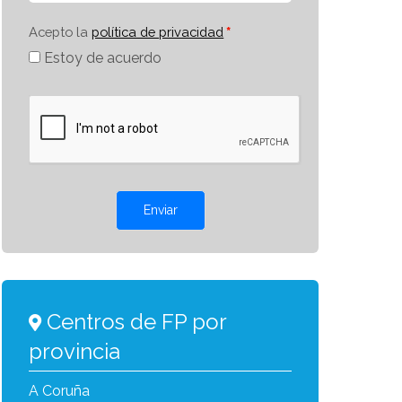
Acepto la
política de privacidad
Estoy de acuerdo
Enviar
Centros de FP por
provincia
A Coruña