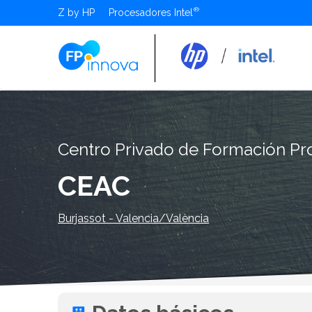
Z by HP
Procesadores Intel
Centro Privado de Formación Pro
CEAC
Burjassot - Valencia/València