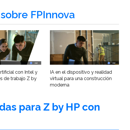
sobre FPInnova
tificial con Intel y
IA en el dispositivo y realidad
s de trabajo Z by
virtual para una construcción
moderna
adas para Z by HP con