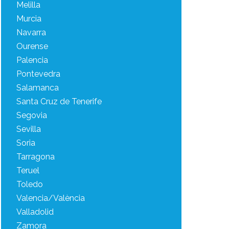
Melilla
Murcia
Navarra
Ourense
Palencia
Pontevedra
Salamanca
Santa Cruz de Tenerife
Segovia
Sevilla
Soria
Tarragona
Teruel
Toledo
Valencia/València
Valladolid
Zamora