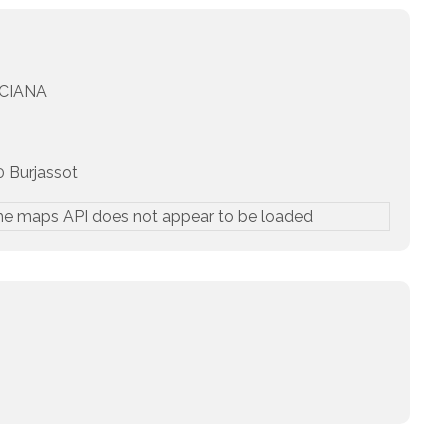
CIANA
 Burjassot
he maps API does not appear to be loaded