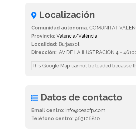
Localización
Comunidad autónoma:
COMUNITAT VALEN
Provincia:
Valencia/València
Localidad:
Burjassot
Dirección:
AV DE LA ILUSTRACIÓN 4 - 46100
This Google Map cannot be loaded because t
Datos de contacto
Email centro:
info@ceacfp.com
Teléfono centro:
963106810