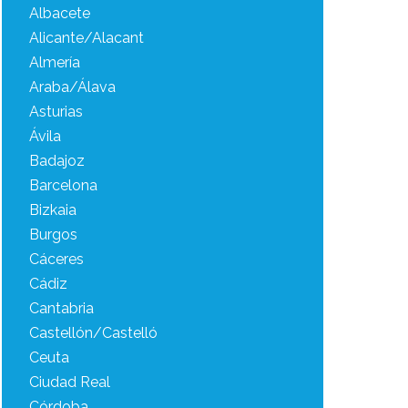
Albacete
Alicante/Alacant
Almería
Araba/Álava
Asturias
Ávila
Badajoz
Barcelona
Bizkaia
Burgos
Cáceres
Cádiz
Cantabria
Castellón/Castelló
Ceuta
Ciudad Real
Córdoba