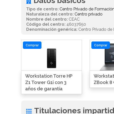
Datos básicos
Tipo de centro:
Centro Privado de Formación
Naturaleza del centro:
Centro privado
Nombre del centro:
CEAC
Código del centro:
46037650
Denominación genérica:
Centro Privado de 
Comprar
Comprar
Workstation Torre HP
Workstati
Z1 Tower G1i con 3
ZBook 8 
años de garantía
Titulaciones imparti