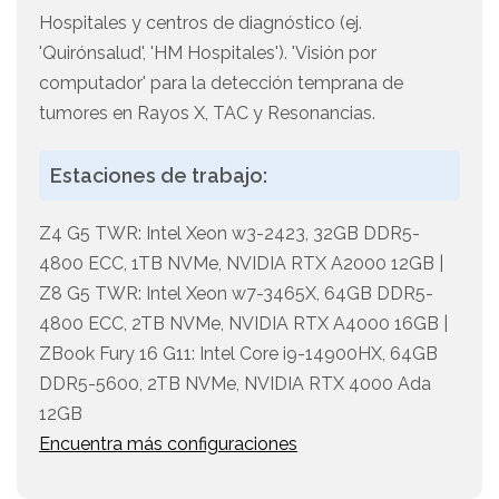
Hospitales y centros de diagnóstico (ej.
'Quirónsalud', 'HM Hospitales'). 'Visión por
computador' para la detección temprana de
tumores en Rayos X, TAC y Resonancias.
Estaciones de trabajo:
Z4 G5 TWR: Intel Xeon w3-2423, 32GB DDR5-
4800 ECC, 1TB NVMe, NVIDIA RTX A2000 12GB |
Z8 G5 TWR: Intel Xeon w7-3465X, 64GB DDR5-
4800 ECC, 2TB NVMe, NVIDIA RTX A4000 16GB |
ZBook Fury 16 G11: Intel Core i9-14900HX, 64GB
DDR5-5600, 2TB NVMe, NVIDIA RTX 4000 Ada
12GB
Encuentra más configuraciones