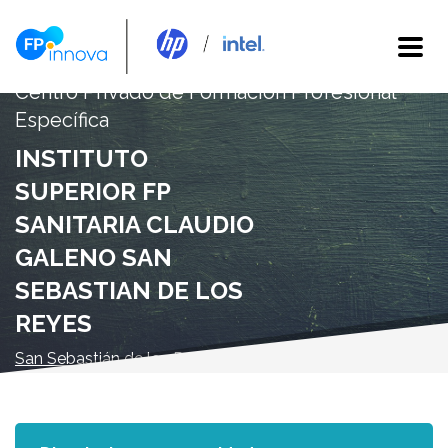
Centro Privado de Formación Profesional
Específica
INSTITUTO
SUPERIOR FP
SANITARIA CLAUDIO
GALENO SAN
SEBASTIAN DE LOS
REYES
San Sebastián de los Reyes - Madrid