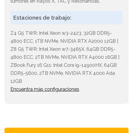
tumores en Rayos X, TAC y Resonancias.
Estaciones de trabajo:
Z4 G5 TWR: Intel Xeon w3-2423, 32GB DDR5-
4800 ECC, 1TB NVMe, NVIDIA RTX A2000 12GB |
Z8 G5 TWR: Intel Xeon w7-3465X, 64GB DDR5-
4800 ECC, 2TB NVMe, NVIDIA RTX A4000 16GB |
ZBook Fury 16 G11: Intel Core i9-14900HX, 64GB
DDR5-5600, 2TB NVMe, NVIDIA RTX 4000 Ada
12GB
Encuentra más configuraciones