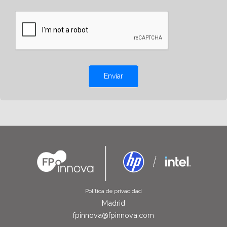
Enviar
Política de privacidad
Madrid
fpinnova@fpinnova.com