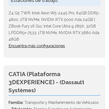
Estaciones de trabajo:
Z4 G5 TWR: Intel Xeon W5-2445 Pro, 64GB DDR5-
4800, 2TB NVMe, NVIDIA RTX 5000 Ada 24GB |
ZBook Fury 16 G11: Intel Core Ultra 9 285K, 32GB
LPDDR5x-7533, 1TB NVMe, NVIDIA RTX 5880 Ada
48GB
Encuentra más configuraciones
CATIA (Plataforma
3DEXPERIENCE) -
(Dassault
Systèmes)
Familia:
Transporte y Mantenimiento de Vehículos