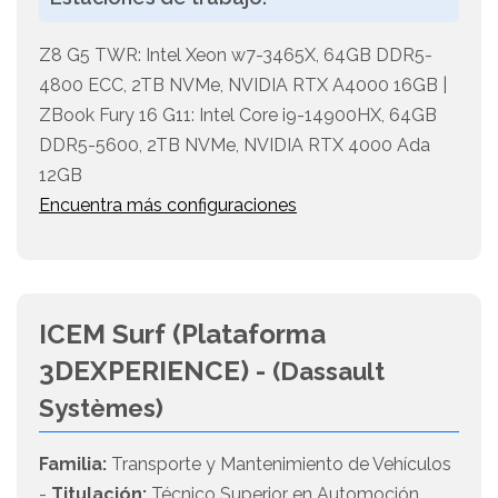
Z8 G5 TWR: Intel Xeon w7-3465X, 64GB DDR5-
4800 ECC, 2TB NVMe, NVIDIA RTX A4000 16GB |
ZBook Fury 16 G11: Intel Core i9-14900HX, 64GB
DDR5-5600, 2TB NVMe, NVIDIA RTX 4000 Ada
12GB
Encuentra más configuraciones
ICEM Surf (Plataforma
3DEXPERIENCE) -
(Dassault
Systèmes)
Familia:
Transporte y Mantenimiento de Vehículos
-
Titulación:
Técnico Superior en Automoción