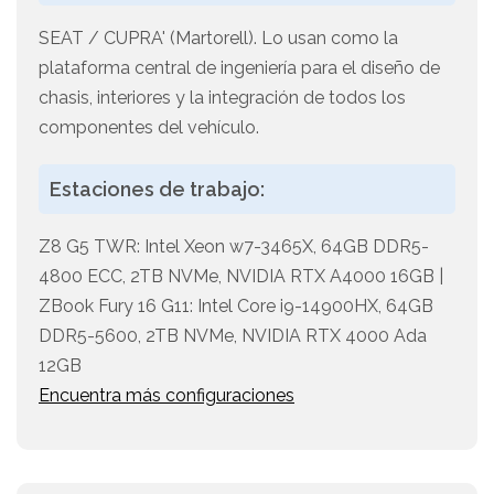
SEAT / CUPRA' (Martorell). Lo usan como la
plataforma central de ingeniería para el diseño de
chasis, interiores y la integración de todos los
componentes del vehículo.
Estaciones de trabajo:
Z8 G5 TWR: Intel Xeon w7-3465X, 64GB DDR5-
4800 ECC, 2TB NVMe, NVIDIA RTX A4000 16GB |
ZBook Fury 16 G11: Intel Core i9-14900HX, 64GB
DDR5-5600, 2TB NVMe, NVIDIA RTX 4000 Ada
12GB
Encuentra más configuraciones