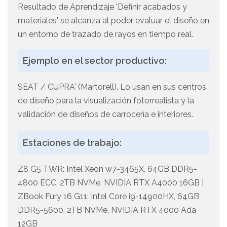
Resultado de Aprendizaje 'Definir acabados y
materiales' se alcanza al poder evaluar el diseño en
un entorno de trazado de rayos en tiempo real.
Ejemplo en el sector productivo:
SEAT / CUPRA' (Martorell). Lo usan en sus centros
de diseño para la visualización fotorrealista y la
validación de diseños de carrocería e interiores.
Estaciones de trabajo:
Z8 G5 TWR: Intel Xeon w7-3465X, 64GB DDR5-
4800 ECC, 2TB NVMe, NVIDIA RTX A4000 16GB |
ZBook Fury 16 G11: Intel Core i9-14900HX, 64GB
DDR5-5600, 2TB NVMe, NVIDIA RTX 4000 Ada
12GB