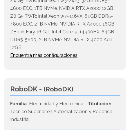
Z4 G5 TWR: Intel Xeon w3-2423, 32GB DDR5-
4800 ECC, 1TB NVMe, NVIDIA RTX A2000 12GB |
Z8 G5 TWR: Intel Xeon w7-3465X, 64GB DDR5-
4800 ECC, 2TB NVMe, NVIDIA RTX A4000 16GB |
ZBook Fury 16 G11: Intel Core i9-14900HX, 64GB
DDR5-5600, 2TB NVMe, NVIDIA RTX 4000 Ada
12GB
Encuentra más configuraciones
RoboDK -
(RoboDK)
Familia:
Electricidad y Electrónica -
Titulación:
Técnico Superior en Automatización y Robótica
Industrial