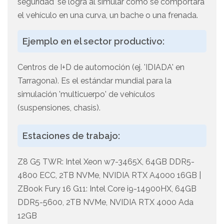
seguridad' se logra al simular cómo se comportará
el vehículo en una curva, un bache o una frenada.
Ejemplo en el sector productivo:
Centros de I+D de automoción (ej. 'IDIADA' en
Tarragona). Es el estándar mundial para la
simulación 'multicuerpo' de vehículos
(suspensiones, chasis).
Estaciones de trabajo:
Z8 G5 TWR: Intel Xeon w7-3465X, 64GB DDR5-
4800 ECC, 2TB NVMe, NVIDIA RTX A4000 16GB |
ZBook Fury 16 G11: Intel Core i9-14900HX, 64GB
DDR5-5600, 2TB NVMe, NVIDIA RTX 4000 Ada
12GB