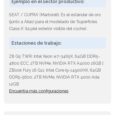
Ejemplo en el sector productivo:
SEAT / CUPRA' (Martorell). Es el estándar de oro
(junto a Alias) para el modelado de 'Superficies
Clase A' (la piel exterior visible del coche).
Estaciones de trabajo:
Z8 G5 TWR: Intel Xeon w7-3465X, 64GB DDR5-
4800 ECC, 2TB NVMe, NVIDIA RTX A4000 16GB |
ZBook Fury 16 G11: Intel Core i9-14900HX, 64GB
DDR5-5600, 2TB NVMe, NVIDIA RTX 4000 Ada
12GB
Encuentra más configuraciones