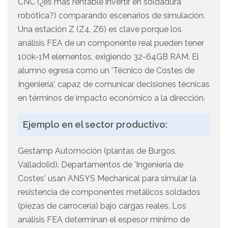
CNC (¿es más rentable invertir en soldadura
robótica?) comparando escenarios de simulación.
Una estación Z (Z4, Z6) es clave porque los
análisis FEA de un componente real pueden tener
100k-1M elementos, exigiendo 32-64GB RAM. El
alumno egresa como un 'Técnico de Costes de
Ingeniería', capaz de comunicar decisiones técnicas
en términos de impacto económico a la dirección.
Ejemplo en el sector productivo:
Gestamp Automoción (plantas de Burgos,
Valladolid). Departamentos de 'Ingeniería de
Costes' usan ANSYS Mechanical para simular la
resistencia de componentes metálicos soldados
(piezas de carrocería) bajo cargas reales. Los
análisis FEA determinan el espesor mínimo de