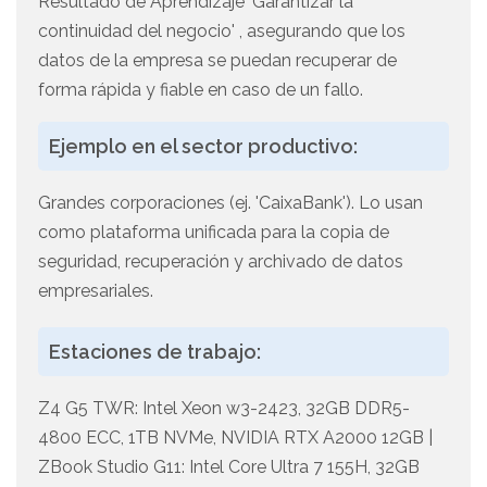
Resultado de Aprendizaje 'Garantizar la
continuidad del negocio' , asegurando que los
datos de la empresa se puedan recuperar de
forma rápida y fiable en caso de un fallo.
Ejemplo en el sector productivo:
Grandes corporaciones (ej. 'CaixaBank'). Lo usan
como plataforma unificada para la copia de
seguridad, recuperación y archivado de datos
empresariales.
Estaciones de trabajo:
Z4 G5 TWR: Intel Xeon w3-2423, 32GB DDR5-
4800 ECC, 1TB NVMe, NVIDIA RTX A2000 12GB |
ZBook Studio G11: Intel Core Ultra 7 155H, 32GB