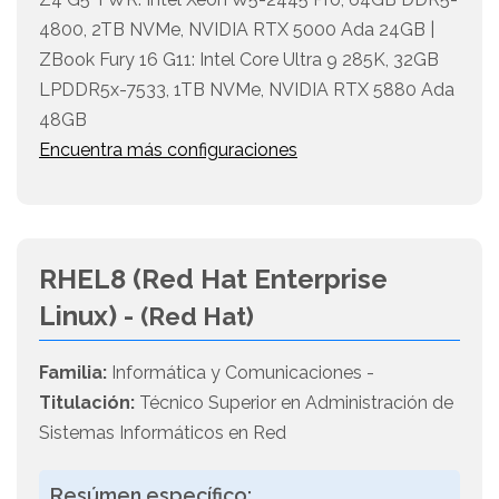
4800, 2TB NVMe, NVIDIA RTX 5000 Ada 24GB |
ZBook Fury 16 G11: Intel Core Ultra 9 285K, 32GB
LPDDR5x-7533, 1TB NVMe, NVIDIA RTX 5880 Ada
48GB
Encuentra más configuraciones
RHEL8 (Red Hat Enterprise
Linux) -
(Red Hat)
Familia:
Informática y Comunicaciones -
Titulación:
Técnico Superior en Administración de
Sistemas Informáticos en Red
Resúmen específico: