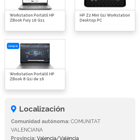
Workstation Portátil HP
HP Z2 Mini G1i Workstation
ZBook Fury 16 G11
Desktop PC
Comprar
Workstation Portátil HP
ZBook 8 G1i de 16
Localización
Comunidad autónoma:
COMUNITAT
VALENCIANA
Provincia:
Valencia/València