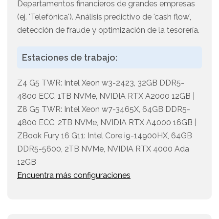
Departamentos financieros de grandes empresas
(ej. 'Telefónica'). Análisis predictivo de 'cash flow',
detección de fraude y optimización de la tesorería.
Estaciones de trabajo:
Z4 G5 TWR: Intel Xeon w3-2423, 32GB DDR5-
4800 ECC, 1TB NVMe, NVIDIA RTX A2000 12GB |
Z8 G5 TWR: Intel Xeon w7-3465X, 64GB DDR5-
4800 ECC, 2TB NVMe, NVIDIA RTX A4000 16GB |
ZBook Fury 16 G11: Intel Core i9-14900HX, 64GB
DDR5-5600, 2TB NVMe, NVIDIA RTX 4000 Ada
12GB
Encuentra más configuraciones