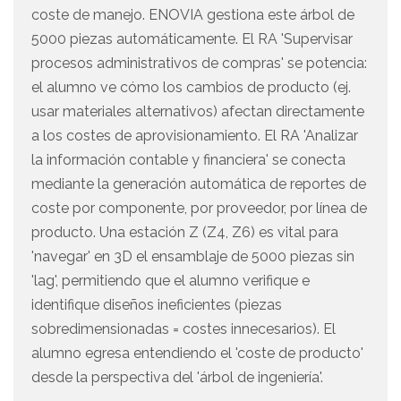
coste de manejo. ENOVIA gestiona este árbol de
5000 piezas automáticamente. El RA 'Supervisar
procesos administrativos de compras' se potencia:
el alumno ve cómo los cambios de producto (ej.
usar materiales alternativos) afectan directamente
a los costes de aprovisionamiento. El RA 'Analizar
la información contable y financiera' se conecta
mediante la generación automática de reportes de
coste por componente, por proveedor, por línea de
producto. Una estación Z (Z4, Z6) es vital para
'navegar' en 3D el ensamblaje de 5000 piezas sin
'lag', permitiendo que el alumno verifique e
identifique diseños ineficientes (piezas
sobredimensionadas = costes innecesarios). El
alumno egresa entendiendo el 'coste de producto'
desde la perspectiva del 'árbol de ingeniería'.