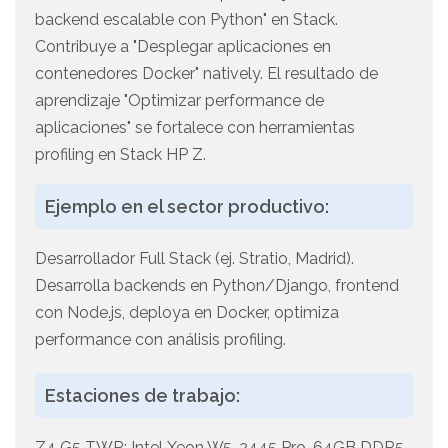
backend escalable con Python" en Stack.
Contribuye a "Desplegar aplicaciones en
contenedores Docker" natively. El resultado de
aprendizaje "Optimizar performance de
aplicaciones" se fortalece con herramientas
profiling en Stack HP Z.
Ejemplo en el sector productivo:
Desarrollador Full Stack (ej. Stratio, Madrid).
Desarrolla backends en Python/Django, frontend
con Node.js, deploya en Docker, optimiza
performance con análisis profiling.
Estaciones de trabajo:
Z4 G5 TWR: Intel Xeon W5-2445 Pro, 64GB DDR5-