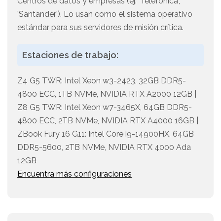
Centros de datos y empresas (ej. 'Telefónica',
'Santander'). Lo usan como el sistema operativo
estándar para sus servidores de misión crítica.
Estaciones de trabajo:
Z4 G5 TWR: Intel Xeon w3-2423, 32GB DDR5-
4800 ECC, 1TB NVMe, NVIDIA RTX A2000 12GB |
Z8 G5 TWR: Intel Xeon w7-3465X, 64GB DDR5-
4800 ECC, 2TB NVMe, NVIDIA RTX A4000 16GB |
ZBook Fury 16 G11: Intel Core i9-14900HX, 64GB
DDR5-5600, 2TB NVMe, NVIDIA RTX 4000 Ada
12GB
Encuentra más configuraciones