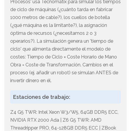
Procesos' usa Tecnomatix para simular los tiempos
de ciclo de máquinas (¿cuánto tarda en fabricar
1000 metros de cable?), los cuellos de botella
(¿qué máquina es la limitante?), la asignación
óptima de recursos (¿necesitamos 2 o 3
operarios?). La simulación genera un 'tiempo de
ciclo' que alimenta directamente el modelo de
costes: Tiempo de Ciclo × Coste Horario de Mano
Obra = Coste de Transformación. Cambios en el
proceso (ej. añadir un robot) se simulan ANTES de
invertir dinero en él.
Estaciones de trabajo:
Z4 G5 TWR: Intel Xeon W3/W5, 64GB DDR5 ECC,
NVIDIA RTX 2000 Ada | Z6 G5 TWR: AMD
Threadripper PRO, 64-128GB DDR5 ECC | ZBook