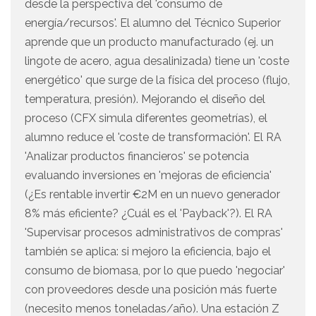
desde la perspectiva del 'consumo de
energía/recursos'. El alumno del Técnico Superior
aprende que un producto manufacturado (ej. un
lingote de acero, agua desalinizada) tiene un 'coste
energético' que surge de la física del proceso (flujo,
temperatura, presión). Mejorando el diseño del
proceso (CFX simula diferentes geometrías), el
alumno reduce el 'coste de transformación'. El RA
'Analizar productos financieros' se potencia
evaluando inversiones en 'mejoras de eficiencia'
(¿Es rentable invertir €2M en un nuevo generador
8% más eficiente? ¿Cuál es el 'Payback'?). El RA
'Supervisar procesos administrativos de compras'
también se aplica: si mejoro la eficiencia, bajo el
consumo de biomasa, por lo que puedo 'negociar'
con proveedores desde una posición más fuerte
(necesito menos toneladas/año). Una estación Z