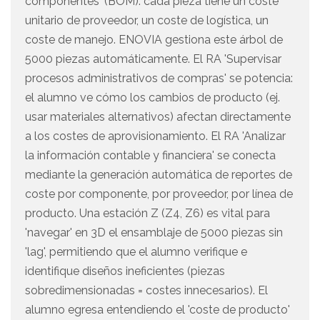
componentes' (BOM): cada pieza tiene un coste
unitario de proveedor, un coste de logística, un
coste de manejo. ENOVIA gestiona este árbol de
5000 piezas automáticamente. El RA 'Supervisar
procesos administrativos de compras' se potencia:
el alumno ve cómo los cambios de producto (ej.
usar materiales alternativos) afectan directamente
a los costes de aprovisionamiento. El RA 'Analizar
la información contable y financiera' se conecta
mediante la generación automática de reportes de
coste por componente, por proveedor, por línea de
producto. Una estación Z (Z4, Z6) es vital para
'navegar' en 3D el ensamblaje de 5000 piezas sin
'lag', permitiendo que el alumno verifique e
identifique diseños ineficientes (piezas
sobredimensionadas = costes innecesarios). El
alumno egresa entendiendo el 'coste de producto'