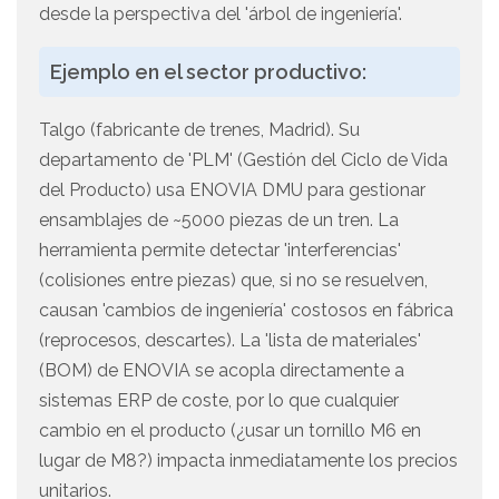
desde la perspectiva del 'árbol de ingeniería'.
Ejemplo en el sector productivo:
Talgo (fabricante de trenes, Madrid). Su
departamento de 'PLM' (Gestión del Ciclo de Vida
del Producto) usa ENOVIA DMU para gestionar
ensamblajes de ~5000 piezas de un tren. La
herramienta permite detectar 'interferencias'
(colisiones entre piezas) que, si no se resuelven,
causan 'cambios de ingeniería' costosos en fábrica
(reprocesos, descartes). La 'lista de materiales'
(BOM) de ENOVIA se acopla directamente a
sistemas ERP de coste, por lo que cualquier
cambio en el producto (¿usar un tornillo M6 en
lugar de M8?) impacta inmediatamente los precios
unitarios.