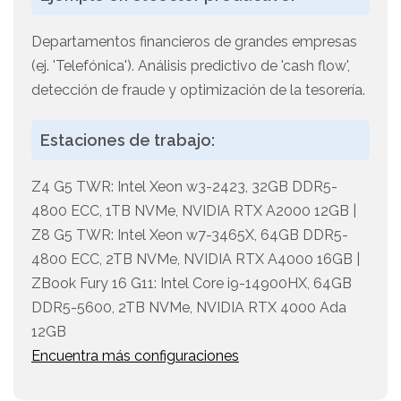
Departamentos financieros de grandes empresas
(ej. 'Telefónica'). Análisis predictivo de 'cash flow',
detección de fraude y optimización de la tesorería.
Estaciones de trabajo:
Z4 G5 TWR: Intel Xeon w3-2423, 32GB DDR5-
4800 ECC, 1TB NVMe, NVIDIA RTX A2000 12GB |
Z8 G5 TWR: Intel Xeon w7-3465X, 64GB DDR5-
4800 ECC, 2TB NVMe, NVIDIA RTX A4000 16GB |
ZBook Fury 16 G11: Intel Core i9-14900HX, 64GB
DDR5-5600, 2TB NVMe, NVIDIA RTX 4000 Ada
12GB
Encuentra más configuraciones