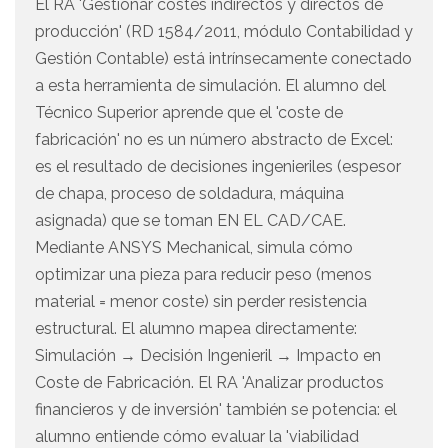
El RA 'Gestionar costes indirectos y directos de
producción' (RD 1584/2011, módulo Contabilidad y
Gestión Contable) está intrínsecamente conectado
a esta herramienta de simulación. El alumno del
Técnico Superior aprende que el 'coste de
fabricación' no es un número abstracto de Excel:
es el resultado de decisiones ingenieriles (espesor
de chapa, proceso de soldadura, máquina
asignada) que se toman EN EL CAD/CAE.
Mediante ANSYS Mechanical, simula cómo
optimizar una pieza para reducir peso (menos
material = menor coste) sin perder resistencia
estructural. El alumno mapea directamente:
Simulación → Decisión Ingenieril → Impacto en
Coste de Fabricación. El RA 'Analizar productos
financieros y de inversión' también se potencia: el
alumno entiende cómo evaluar la 'viabilidad