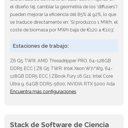
el diseño (ej. cambiar la geometría de los 'diffusers')
pueden mejorar la eficiencia del 85% al 92%, lo que
se traduce directamente en: 'Si produzco 1 MWh, el
coste de biomasa por MWh baja de €120 a €103'.
Estaciones de trabajo:
Z6 G5 TWR: AMD Threadripper PRO, 64-128GB
DDR5 ECC | Z8 G5 TWR: Intel Xeon W7/W9, 64-
128GB DDR5 ECC | ZBook Fury 16 G11: Intel Core
Ultra 9, 64GB DDR5-5600, NVIDIA RTX 5000 Ada
Encuentra más configuraciones
Stack de Software de Ciencia