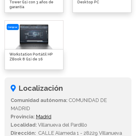
Tower G1i con 3 años de
Desktop PC
garantía
Comprar
Workstation Portátil HP
ZBook 8 G1i de 16
Localización
Comunidad autónoma:
COMUNIDAD DE
MADRID
Provincia:
Madrid
Localidad:
Villanueva del Pardillo
Dirección:
CALLE Alameda 1 - 28229 Villanueva