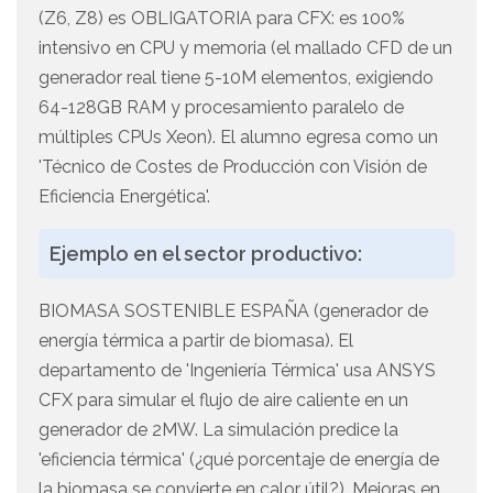
(Z6, Z8) es OBLIGATORIA para CFX: es 100%
intensivo en CPU y memoria (el mallado CFD de un
generador real tiene 5-10M elementos, exigiendo
64-128GB RAM y procesamiento paralelo de
múltiples CPUs Xeon). El alumno egresa como un
'Técnico de Costes de Producción con Visión de
Eficiencia Energética'.
Ejemplo en el sector productivo:
BIOMASA SOSTENIBLE ESPAÑA (generador de
energía térmica a partir de biomasa). El
departamento de 'Ingeniería Térmica' usa ANSYS
CFX para simular el flujo de aire caliente en un
generador de 2MW. La simulación predice la
'eficiencia térmica' (¿qué porcentaje de energía de
la biomasa se convierte en calor útil?). Mejoras en