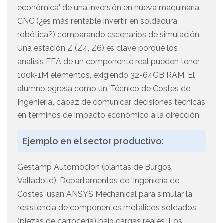
económica' de una inversión en nueva maquinaria
CNC (¿es más rentable invertir en soldadura
robótica?) comparando escenarios de simulación.
Una estación Z (Z4, Z6) es clave porque los
análisis FEA de un componente real pueden tener
100k-1M elementos, exigiendo 32-64GB RAM. El
alumno egresa como un 'Técnico de Costes de
Ingeniería', capaz de comunicar decisiones técnicas
en términos de impacto económico a la dirección.
Ejemplo en el sector productivo:
Gestamp Automoción (plantas de Burgos,
Valladolid). Departamentos de 'Ingeniería de
Costes' usan ANSYS Mechanical para simular la
resistencia de componentes metálicos soldados
(piezas de carrocería) bajo cargas reales. Los