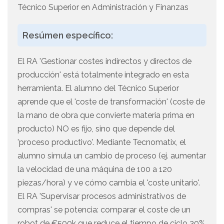
Técnico Superior en Administración y Finanzas
Resúmen específico:
El RA 'Gestionar costes indirectos y directos de
producción' está totalmente integrado en esta
herramienta. El alumno del Técnico Superior
aprende que el 'coste de transformación' (coste de
la mano de obra que convierte materia prima en
producto) NO es fijo, sino que depende del
'proceso productivo'. Mediante Tecnomatix, el
alumno simula un cambio de proceso (ej. aumentar
la velocidad de una máquina de 100 a 120
piezas/hora) y ve cómo cambia el 'coste unitario'.
El RA 'Supervisar procesos administrativos de
compras' se potencia: comparar el coste de un
robot de €500k que reduce el tiempo de ciclo 30%