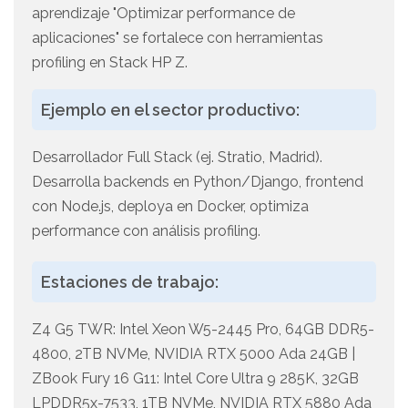
aprendizaje "Optimizar performance de
aplicaciones" se fortalece con herramientas
profiling en Stack HP Z.
Ejemplo en el sector productivo:
Desarrollador Full Stack (ej. Stratio, Madrid).
Desarrolla backends en Python/Django, frontend
con Node.js, deploya en Docker, optimiza
performance con análisis profiling.
Estaciones de trabajo:
Z4 G5 TWR: Intel Xeon W5-2445 Pro, 64GB DDR5-
4800, 2TB NVMe, NVIDIA RTX 5000 Ada 24GB |
ZBook Fury 16 G11: Intel Core Ultra 9 285K, 32GB
LPDDR5x-7533, 1TB NVMe, NVIDIA RTX 5880 Ada