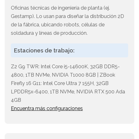
Oficinas técnicas de ingeniería de planta (ej.
Gestamp). Lo usan para diseñar la distribución 2D
de la fábrica, ubicando robots, células de
soldadura y líneas de producción.
Estaciones de trabajo:
Z2 G9 TWR: Intel Core i5-14600K, 32GB DDR5-
4800, 1TB NVMe, NVIDIA T1000 8GB | ZBook
Firefly 16 G11: Intel Core Ultra 7 155H, 32GB
LPDDR5x-6400, 1TB NVMe, NVIDIA RTX 500 Ada
4GB
Encuentra más configuraciones