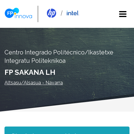
Centro Integrado Politécnico/Ikastetxe
Integratu Politeknikoa
FP SAKANA LH
Altsasu/Alsasua - Navarra