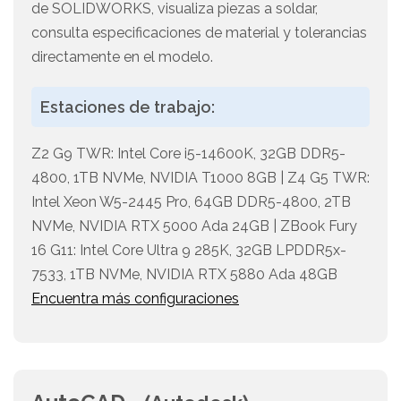
de SOLIDWORKS, visualiza piezas a soldar,
consulta especificaciones de material y tolerancias
directamente en el modelo.
Estaciones de trabajo:
Z2 G9 TWR: Intel Core i5-14600K, 32GB DDR5-
4800, 1TB NVMe, NVIDIA T1000 8GB | Z4 G5 TWR:
Intel Xeon W5-2445 Pro, 64GB DDR5-4800, 2TB
NVMe, NVIDIA RTX 5000 Ada 24GB | ZBook Fury
16 G11: Intel Core Ultra 9 285K, 32GB LPDDR5x-
7533, 1TB NVMe, NVIDIA RTX 5880 Ada 48GB
Encuentra más configuraciones