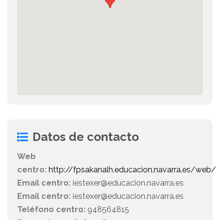
Datos de contacto
Web
centro:
http://fpsakanalh.educacion.navarra.es/web/
Email centro:
iestexer@educacion.navarra.es
Email centro:
iestexer@educacion.navarra.es
Teléfono centro:
948564815