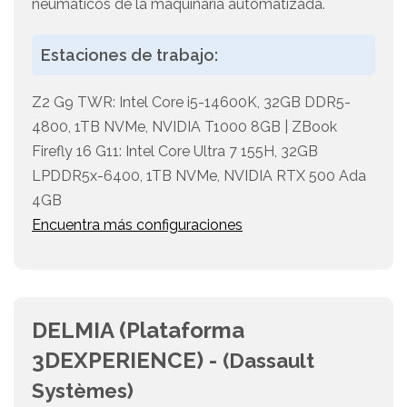
neumáticos de la maquinaria automatizada.
Estaciones de trabajo:
Z2 G9 TWR: Intel Core i5-14600K, 32GB DDR5-
4800, 1TB NVMe, NVIDIA T1000 8GB | ZBook
Firefly 16 G11: Intel Core Ultra 7 155H, 32GB
LPDDR5x-6400, 1TB NVMe, NVIDIA RTX 500 Ada
4GB
Encuentra más configuraciones
DELMIA (Plataforma
3DEXPERIENCE) -
(Dassault
Systèmes)