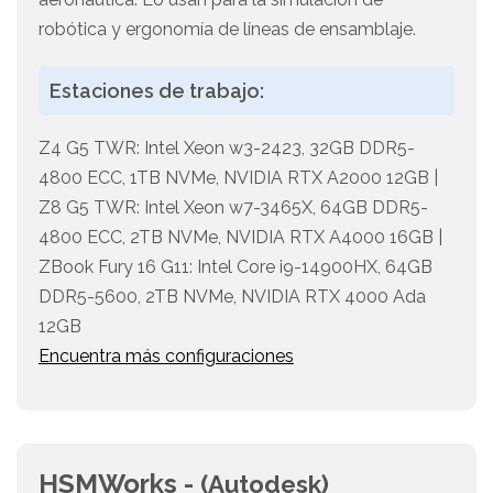
robótica y ergonomía de líneas de ensamblaje.
Estaciones de trabajo:
Z4 G5 TWR: Intel Xeon w3-2423, 32GB DDR5-
4800 ECC, 1TB NVMe, NVIDIA RTX A2000 12GB |
Z8 G5 TWR: Intel Xeon w7-3465X, 64GB DDR5-
4800 ECC, 2TB NVMe, NVIDIA RTX A4000 16GB |
ZBook Fury 16 G11: Intel Core i9-14900HX, 64GB
DDR5-5600, 2TB NVMe, NVIDIA RTX 4000 Ada
12GB
Encuentra más configuraciones
HSMWorks -
(Autodesk)