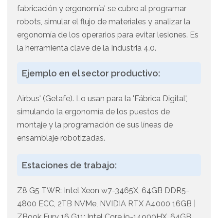
fabricación y ergonomía' se cubre al programar
robots, simular el flujo de materiales y analizar la
ergonomía de los operarios para evitar lesiones. Es
la herramienta clave de la Industria 4.0.
Ejemplo en el sector productivo:
Airbus' (Getafe). Lo usan para la 'Fábrica Digital',
simulando la ergonomía de los puestos de
montaje y la programación de sus líneas de
ensamblaje robotizadas.
Estaciones de trabajo:
Z8 G5 TWR: Intel Xeon w7-3465X, 64GB DDR5-
4800 ECC, 2TB NVMe, NVIDIA RTX A4000 16GB |
ZBook Fury 16 G11: Intel Core i9-14900HX, 64GB