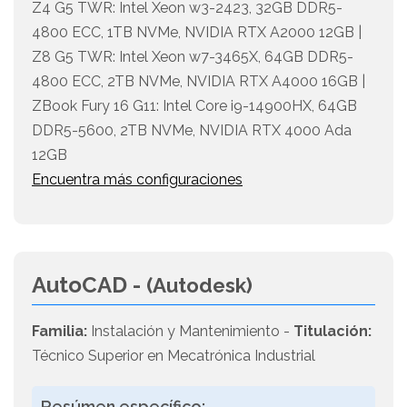
Z4 G5 TWR: Intel Xeon w3-2423, 32GB DDR5-
4800 ECC, 1TB NVMe, NVIDIA RTX A2000 12GB |
Z8 G5 TWR: Intel Xeon w7-3465X, 64GB DDR5-
4800 ECC, 2TB NVMe, NVIDIA RTX A4000 16GB |
ZBook Fury 16 G11: Intel Core i9-14900HX, 64GB
DDR5-5600, 2TB NVMe, NVIDIA RTX 4000 Ada
12GB
Encuentra más configuraciones
AutoCAD -
(Autodesk)
Familia:
Instalación y Mantenimiento -
Titulación:
Técnico Superior en Mecatrónica Industrial
Resúmen específico: