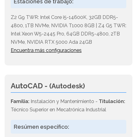
Estaciones de trabajo:
Z2 G9 TWR: Intel Core i5-14600K, 32GB DDR5-
4800, 1TB NVMe, NVIDIA T1000 8GB | Z4 G5 TWR:
Intel Xeon W5-2445 Pro, 64GB DDR5-4800, 2TB
NVMe, NVIDIA RTX 5000 Ada 24GB
Encuentra más configuraciones
AutoCAD -
(Autodesk)
Familia:
Instalación y Mantenimiento -
Titulación:
Técnico Superior en Mecatrónica Industrial
Resúmen específico: