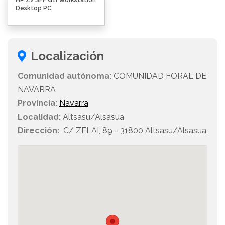
HP Z2 SFF G1i Workstation
Desktop PC
Localización
Comunidad autónoma:
COMUNIDAD FORAL DE
NAVARRA
Provincia:
Navarra
Localidad:
Altsasu/Alsasua
Dirección:
C/ ZELAI, 89 - 31800 Altsasu/Alsasua