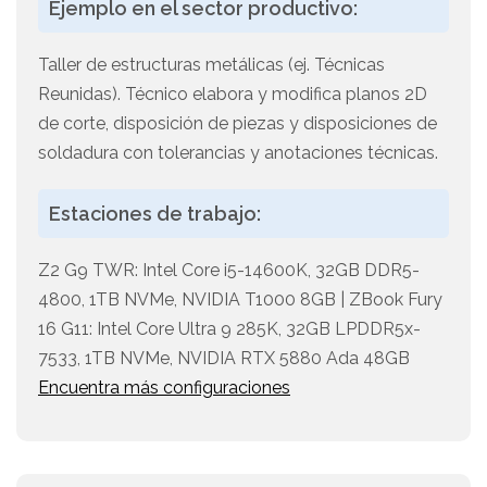
Ejemplo en el sector productivo:
Taller de estructuras metálicas (ej. Técnicas
Reunidas). Técnico elabora y modifica planos 2D
de corte, disposición de piezas y disposiciones de
soldadura con tolerancias y anotaciones técnicas.
Estaciones de trabajo:
Z2 G9 TWR: Intel Core i5-14600K, 32GB DDR5-
4800, 1TB NVMe, NVIDIA T1000 8GB | ZBook Fury
16 G11: Intel Core Ultra 9 285K, 32GB LPDDR5x-
7533, 1TB NVMe, NVIDIA RTX 5880 Ada 48GB
Encuentra más configuraciones