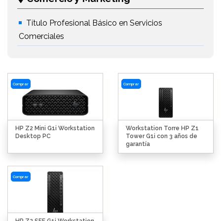
Título Profesional Básico en Servicios
Comerciales
Comprar
Comprar
HP Z2 Mini G1i Workstation
Workstation Torre HP Z1
Desktop PC
Tower G1i con 3 años de
garantía
Comprar