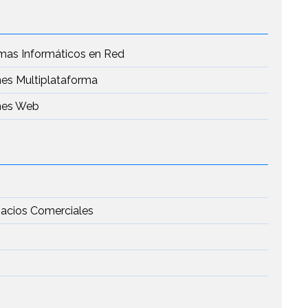
emas Informáticos en Red
nes Multiplataforma
ones Web
pacios Comerciales