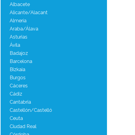
Albacete
Alicante/Alacant
Almería
Araba/Álava
Asturias
Ávila
Badajoz
Barcelona
Bizkaia
Burgos
Cáceres
Cádiz
Cantabria
Castellón/Castelló
Ceuta
Ciudad Real
Córdoba