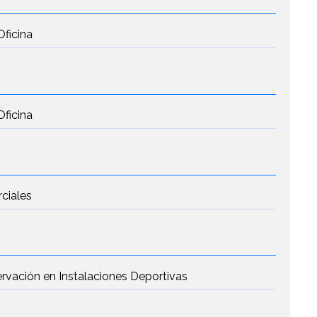
Oficina
Oficina
rciales
rvación en Instalaciones Deportivas