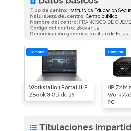
Datos básicos
Tipo de centro:
Instituto de Educación Secun
Naturaleza del centro:
Centro público
Nombre del centro:
FRANCISCO DE QUEV
Código del centro:
28044902
Denominación genérica:
Instituto de Educa
Comprar
Comprar
Workstation Portátil HP
HP Z2 Min
ZBook 8 G1i de 16
Workstat
PC
Titulaciones imparti