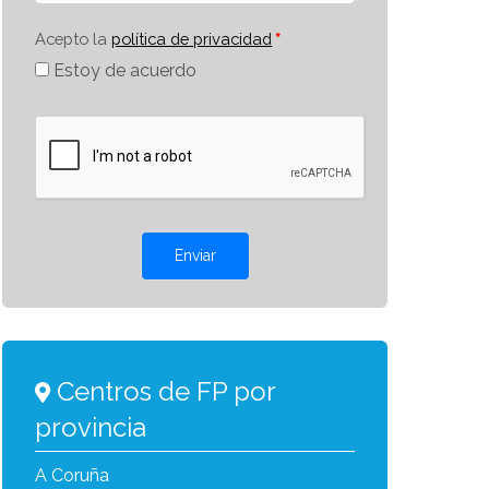
Acepto la
política de privacidad
Estoy de acuerdo
Enviar
Centros de FP por
provincia
A Coruña