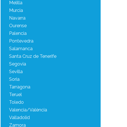
Melilla
Murcia
Navarra
Ourense
Palencia
Pontevedra
Salamanca
Santa Cruz de Tenerife
Segovia
Sevilla
Soria
Tarragona
Teruel
Toledo
Valencia/València
Valladolid
Zamora