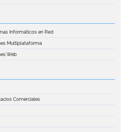
emas Informáticos en Red
nes Multiplataforma
ones Web
pacios Comerciales