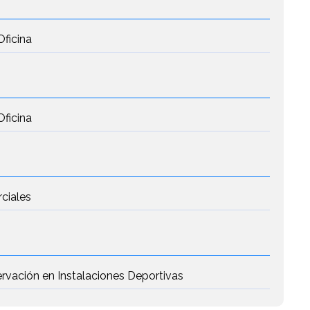
Oficina
Oficina
rciales
rvación en Instalaciones Deportivas