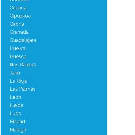
Cuenca
Gipuzkoa
Girona
Granada
Guadalajara
Huelva
Huesca
Illes Balears
Jaén
La Rioja
Las Palmas
León
Lleida
Lugo
Madrid
Málaga