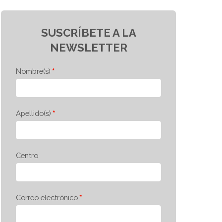
SUSCRÍBETE A LA
NEWSLETTER
Nombre(s)
Apellido(s)
Centro
Correo electrónico