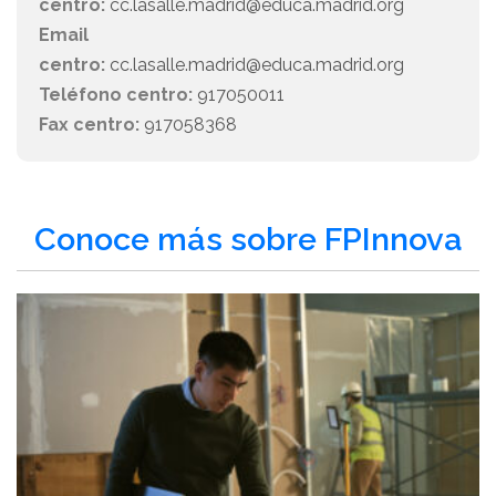
centro:
cc.lasalle.madrid@educa.madrid.org
Email
centro:
cc.lasalle.madrid@educa.madrid.org
Teléfono centro:
917050011
Fax centro:
917058368
Conoce más sobre FPInnova