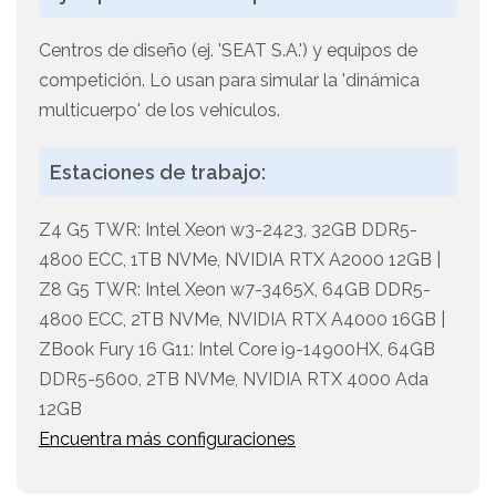
Centros de diseño (ej. 'SEAT S.A.') y equipos de
competición. Lo usan para simular la 'dinámica
multicuerpo' de los vehículos.
Estaciones de trabajo:
Z4 G5 TWR: Intel Xeon w3-2423, 32GB DDR5-
4800 ECC, 1TB NVMe, NVIDIA RTX A2000 12GB |
Z8 G5 TWR: Intel Xeon w7-3465X, 64GB DDR5-
4800 ECC, 2TB NVMe, NVIDIA RTX A4000 16GB |
ZBook Fury 16 G11: Intel Core i9-14900HX, 64GB
DDR5-5600, 2TB NVMe, NVIDIA RTX 4000 Ada
12GB
Encuentra más configuraciones