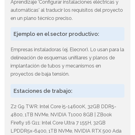
Aprendizaje 'Configurar instalaciones eléctricas y
automáticas' al traducir los requisitos del proyecto
en un plano técnico preciso.
Ejemplo en el sector productivo:
Empresas instaladoras (ej. Elecnor). Lo usan para la
delineación de esquemas unifilares y planos de
implantación de tubos y mecanismos en
proyectos de baja tensión.
Estaciones de trabajo:
Z2 G9 TWR: Intel Core i5-14600K, 32GB DDR5-
4800, 1TB NVMe, NVIDIA T1000 8GB | ZBook
Firefly 16 G11: Intel Core Ultra 7 155H, 32GB
LPDDR5x-6400, 1TB NVMe, NVIDIA RTX 500 Ada