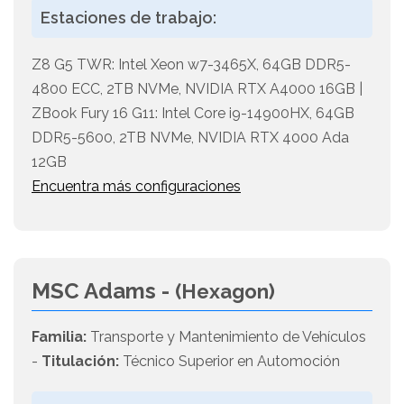
Estaciones de trabajo:
Z8 G5 TWR: Intel Xeon w7-3465X, 64GB DDR5-
4800 ECC, 2TB NVMe, NVIDIA RTX A4000 16GB |
ZBook Fury 16 G11: Intel Core i9-14900HX, 64GB
DDR5-5600, 2TB NVMe, NVIDIA RTX 4000 Ada
12GB
Encuentra más configuraciones
MSC Adams -
(Hexagon)
Familia:
Transporte y Mantenimiento de Vehículos
-
Titulación:
Técnico Superior en Automoción