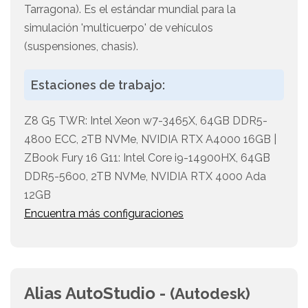
Tarragona). Es el estándar mundial para la
simulación 'multicuerpo' de vehículos
(suspensiones, chasis).
Estaciones de trabajo:
Z8 G5 TWR: Intel Xeon w7-3465X, 64GB DDR5-
4800 ECC, 2TB NVMe, NVIDIA RTX A4000 16GB |
ZBook Fury 16 G11: Intel Core i9-14900HX, 64GB
DDR5-5600, 2TB NVMe, NVIDIA RTX 4000 Ada
12GB
Encuentra más configuraciones
Alias AutoStudio -
(Autodesk)