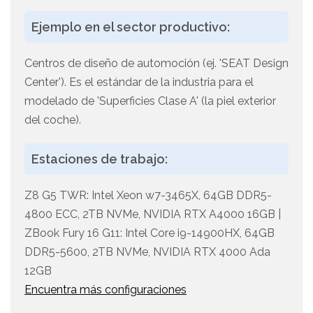
Ejemplo en el sector productivo:
Centros de diseño de automoción (ej. 'SEAT Design
Center'). Es el estándar de la industria para el
modelado de 'Superficies Clase A' (la piel exterior
del coche).
Estaciones de trabajo:
Z8 G5 TWR: Intel Xeon w7-3465X, 64GB DDR5-
4800 ECC, 2TB NVMe, NVIDIA RTX A4000 16GB |
ZBook Fury 16 G11: Intel Core i9-14900HX, 64GB
DDR5-5600, 2TB NVMe, NVIDIA RTX 4000 Ada
12GB
Encuentra más configuraciones