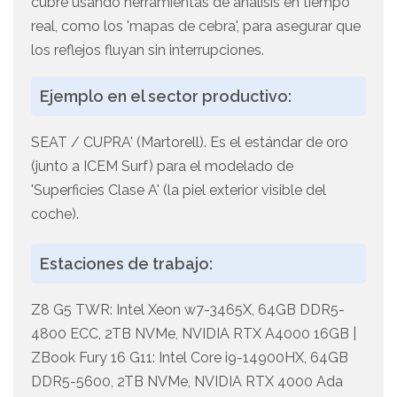
cubre usando herramientas de análisis en tiempo
real, como los 'mapas de cebra', para asegurar que
los reflejos fluyan sin interrupciones.
Ejemplo en el sector productivo:
SEAT / CUPRA' (Martorell). Es el estándar de oro
(junto a ICEM Surf) para el modelado de
'Superficies Clase A' (la piel exterior visible del
coche).
Estaciones de trabajo:
Z8 G5 TWR: Intel Xeon w7-3465X, 64GB DDR5-
4800 ECC, 2TB NVMe, NVIDIA RTX A4000 16GB |
ZBook Fury 16 G11: Intel Core i9-14900HX, 64GB
DDR5-5600, 2TB NVMe, NVIDIA RTX 4000 Ada