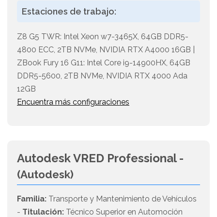
Estaciones de trabajo:
Z8 G5 TWR: Intel Xeon w7-3465X, 64GB DDR5-
4800 ECC, 2TB NVMe, NVIDIA RTX A4000 16GB |
ZBook Fury 16 G11: Intel Core i9-14900HX, 64GB
DDR5-5600, 2TB NVMe, NVIDIA RTX 4000 Ada
12GB
Encuentra más configuraciones
Autodesk VRED Professional -
(Autodesk)
Familia:
Transporte y Mantenimiento de Vehículos
-
Titulación:
Técnico Superior en Automoción