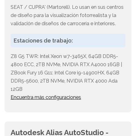
SEAT / CUPRA' (Martorell). Lo usan en sus centros
de diseño para la visualización fotorrealista y la
validación de diseños de carrocería e interiores.
Estaciones de trabajo:
Z8 G5 TWR: Intel Xeon w7-3465X, 64GB DDR5-
4800 ECC, 2TB NVMe, NVIDIA RTX A4000 16GB |
ZBook Fury 16 G11: Intel Core i9-14900HX, 64GB
DDR5-5600, 2TB NVMe, NVIDIA RTX 4000 Ada
12GB
Encuentra más configuraciones
Autodesk Alias AutoStudio -