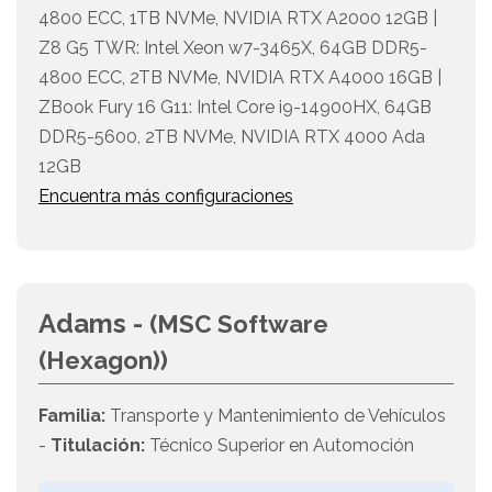
4800 ECC, 1TB NVMe, NVIDIA RTX A2000 12GB |
Z8 G5 TWR: Intel Xeon w7-3465X, 64GB DDR5-
4800 ECC, 2TB NVMe, NVIDIA RTX A4000 16GB |
ZBook Fury 16 G11: Intel Core i9-14900HX, 64GB
DDR5-5600, 2TB NVMe, NVIDIA RTX 4000 Ada
12GB
Encuentra más configuraciones
Adams -
(MSC Software
(Hexagon))
Familia:
Transporte y Mantenimiento de Vehículos
-
Titulación:
Técnico Superior en Automoción