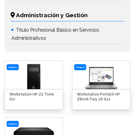
Administración y Gestión
Título Profesional Básico en Servicios
Administrativos
Comprar
Comprar
Workstation HP Z2 Torre
Workstation Portátil HP
G1i
ZBook Fury 16 G11
Comprar