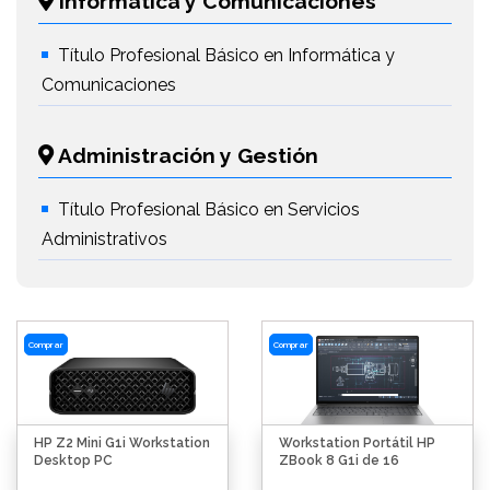
Informática y Comunicaciones
Título Profesional Básico en Informática y
Comunicaciones
Administración y Gestión
Título Profesional Básico en Servicios
Administrativos
Comprar
Comprar
HP Z2 Mini G1i Workstation
Workstation Portátil HP
Desktop PC
ZBook 8 G1i de 16