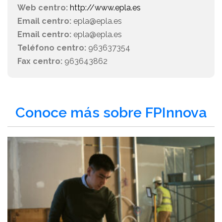
Web centro:
http://www.epla.es
Email centro:
epla@epla.es
Email centro:
epla@epla.es
Teléfono centro:
963637354
Fax centro:
963643862
Conoce más sobre FPInnova