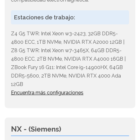
Estaciones de trabajo:
Z4 G5 TWR: Intel Xeon w3-2423, 32GB DDR5-
4800 ECC, 1TB NVMe, NVIDIA RTX A2000 12GB |
Z8 G5 TWR: Intel Xeon w7-3465X, 64GB DDR5-
4800 ECC, 2TB NVMe, NVIDIA RTX A4000 16GB |
ZBook Fury 16 G11: Intel Core i9-14900HX, 64GB
DDR5-5600, 2TB NVMe, NVIDIA RTX 4000 Ada
12GB
Encuentra más configuraciones
NX -
(Siemens)