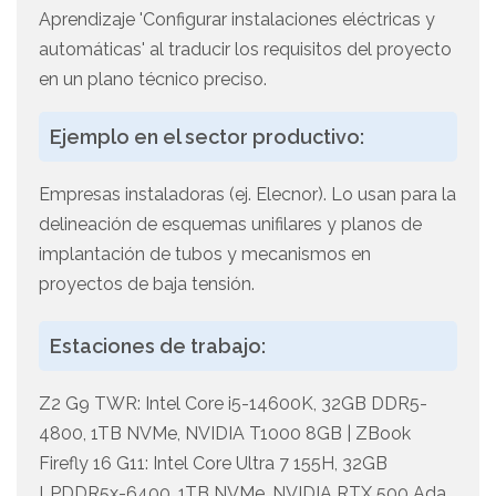
Aprendizaje 'Configurar instalaciones eléctricas y
automáticas' al traducir los requisitos del proyecto
en un plano técnico preciso.
Ejemplo en el sector productivo:
Empresas instaladoras (ej. Elecnor). Lo usan para la
delineación de esquemas unifilares y planos de
implantación de tubos y mecanismos en
proyectos de baja tensión.
Estaciones de trabajo:
Z2 G9 TWR: Intel Core i5-14600K, 32GB DDR5-
4800, 1TB NVMe, NVIDIA T1000 8GB | ZBook
Firefly 16 G11: Intel Core Ultra 7 155H, 32GB
LPDDR5x-6400, 1TB NVMe, NVIDIA RTX 500 Ada