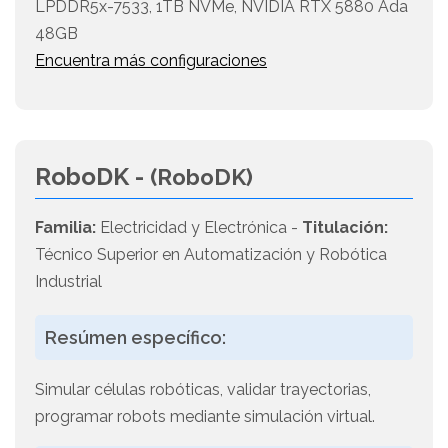
LPDDR5x-7533, 1TB NVMe, NVIDIA RTX 5880 Ada
48GB
Encuentra más configuraciones
RoboDK -
(RoboDK)
Familia:
Electricidad y Electrónica -
Titulación:
Técnico Superior en Automatización y Robótica
Industrial
Resúmen específico:
Simular células robóticas, validar trayectorias,
programar robots mediante simulación virtual.