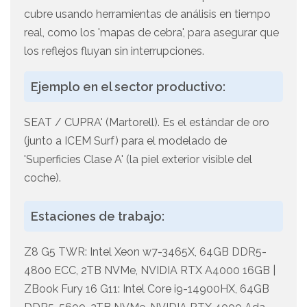
cubre usando herramientas de análisis en tiempo
real, como los 'mapas de cebra', para asegurar que
los reflejos fluyan sin interrupciones.
Ejemplo en el sector productivo:
SEAT / CUPRA' (Martorell). Es el estándar de oro
(junto a ICEM Surf) para el modelado de
'Superficies Clase A' (la piel exterior visible del
coche).
Estaciones de trabajo:
Z8 G5 TWR: Intel Xeon w7-3465X, 64GB DDR5-
4800 ECC, 2TB NVMe, NVIDIA RTX A4000 16GB |
ZBook Fury 16 G11: Intel Core i9-14900HX, 64GB