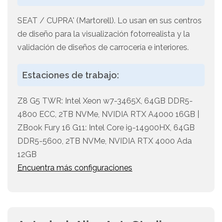
SEAT / CUPRA' (Martorell). Lo usan en sus centros
de diseño para la visualización fotorrealista y la
validación de diseños de carrocería e interiores.
Estaciones de trabajo:
Z8 G5 TWR: Intel Xeon w7-3465X, 64GB DDR5-
4800 ECC, 2TB NVMe, NVIDIA RTX A4000 16GB |
ZBook Fury 16 G11: Intel Core i9-14900HX, 64GB
DDR5-5600, 2TB NVMe, NVIDIA RTX 4000 Ada
12GB
Encuentra más configuraciones