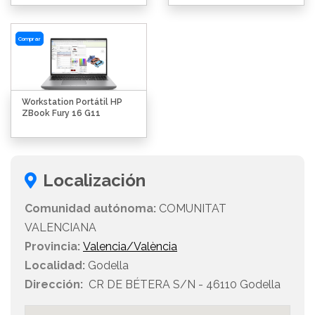
Comprar
Workstation Portátil HP
ZBook Fury 16 G11
Localización
Comunidad autónoma:
COMUNITAT
VALENCIANA
Provincia:
Valencia/València
Localidad:
Godella
Dirección:
CR DE BÉTERA S/N - 46110 Godella