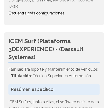
DDR5-5600, 2TB NVMe, NVIDIA RTX 4000 Ada
12GB
Encuentra más configuraciones
ICEM Surf (Plataforma
3DEXPERIENCE) -
(Dassault
Systèmes)
Familia:
Transporte y Mantenimiento de Vehículos
-
Titulación:
Técnico Superior en Automoción
Resúmen específico:
ICEM Surf es, junto a Alias, el software de élite para