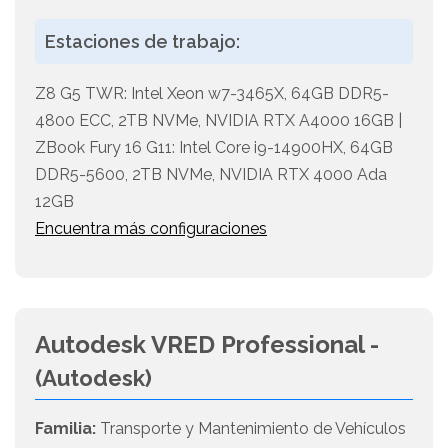
Estaciones de trabajo:
Z8 G5 TWR: Intel Xeon w7-3465X, 64GB DDR5-
4800 ECC, 2TB NVMe, NVIDIA RTX A4000 16GB |
ZBook Fury 16 G11: Intel Core i9-14900HX, 64GB
DDR5-5600, 2TB NVMe, NVIDIA RTX 4000 Ada
12GB
Encuentra más configuraciones
Autodesk VRED Professional -
(Autodesk)
Familia:
Transporte y Mantenimiento de Vehículos