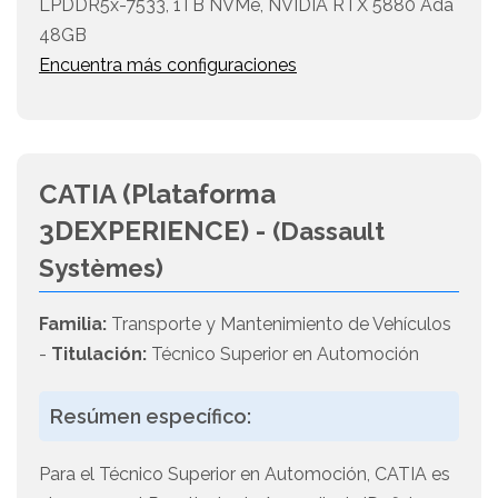
LPDDR5x-7533, 1TB NVMe, NVIDIA RTX 5880 Ada
48GB
Encuentra más configuraciones
CATIA (Plataforma
3DEXPERIENCE) -
(Dassault
Systèmes)
Familia:
Transporte y Mantenimiento de Vehículos
-
Titulación:
Técnico Superior en Automoción
Resúmen específico:
Para el Técnico Superior en Automoción, CATIA es