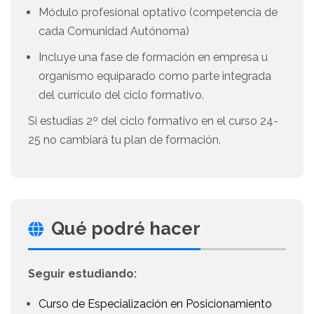
Módulo profesional optativo (competencia de
cada Comunidad Autónoma)
Incluye una fase de formación en empresa u
organismo equiparado como parte integrada
del currículo del ciclo formativo.
Si estudias 2º del ciclo formativo en el curso 24-
25 no cambiará tu plan de formación.
Qué podré hacer
Seguir estudiando:
Curso de Especialización en Posicionamiento