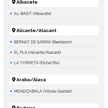
Albacete
AL-BASIT (Albacete)
Alicante/Alacant
BERNAT DE SARRIÀ (Benidorm)
EL PLA (Alicante/Alacant)
LA TORRETA (Elche/Elx)
Araba/Álava
MENDIZABALA (Vitoria-Gasteiz)