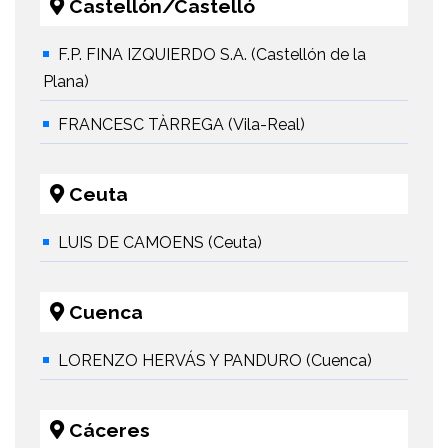
Castellón/Castelló
F.P. FINA IZQUIERDO S.A. (Castellón de la
Plana)
FRANCESC TÀRREGA (Vila-Real)
Ceuta
LUIS DE CAMOENS (Ceuta)
Cuenca
LORENZO HERVÁS Y PANDURO (Cuenca)
Cáceres