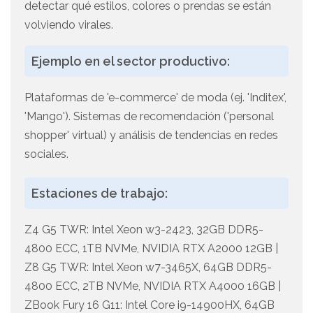
detectar qué estilos, colores o prendas se están
volviendo virales.
Ejemplo en el sector productivo:
Plataformas de 'e-commerce' de moda (ej. 'Inditex',
'Mango'). Sistemas de recomendación ('personal
shopper' virtual) y análisis de tendencias en redes
sociales.
Estaciones de trabajo:
Z4 G5 TWR: Intel Xeon w3-2423, 32GB DDR5-
4800 ECC, 1TB NVMe, NVIDIA RTX A2000 12GB |
Z8 G5 TWR: Intel Xeon w7-3465X, 64GB DDR5-
4800 ECC, 2TB NVMe, NVIDIA RTX A4000 16GB |
ZBook Fury 16 G11: Intel Core i9-14900HX, 64GB