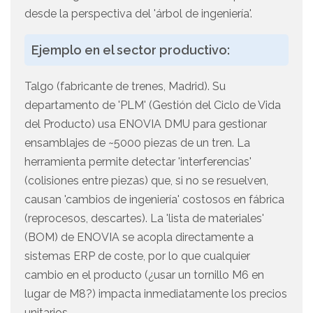
desde la perspectiva del 'árbol de ingeniería'.
Ejemplo en el sector productivo:
Talgo (fabricante de trenes, Madrid). Su
departamento de 'PLM' (Gestión del Ciclo de Vida
del Producto) usa ENOVIA DMU para gestionar
ensamblajes de ~5000 piezas de un tren. La
herramienta permite detectar 'interferencias'
(colisiones entre piezas) que, si no se resuelven,
causan 'cambios de ingeniería' costosos en fábrica
(reprocesos, descartes). La 'lista de materiales'
(BOM) de ENOVIA se acopla directamente a
sistemas ERP de coste, por lo que cualquier
cambio en el producto (¿usar un tornillo M6 en
lugar de M8?) impacta inmediatamente los precios
unitarios.