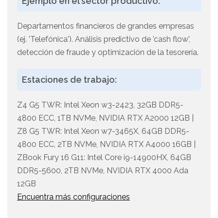
Ejemplo en el sector productivo:
Departamentos financieros de grandes empresas
(ej. 'Telefónica'). Análisis predictivo de 'cash flow',
detección de fraude y optimización de la tesorería.
Estaciones de trabajo:
Z4 G5 TWR: Intel Xeon w3-2423, 32GB DDR5-
4800 ECC, 1TB NVMe, NVIDIA RTX A2000 12GB |
Z8 G5 TWR: Intel Xeon w7-3465X, 64GB DDR5-
4800 ECC, 2TB NVMe, NVIDIA RTX A4000 16GB |
ZBook Fury 16 G11: Intel Core i9-14900HX, 64GB
DDR5-5600, 2TB NVMe, NVIDIA RTX 4000 Ada
12GB
Encuentra más configuraciones