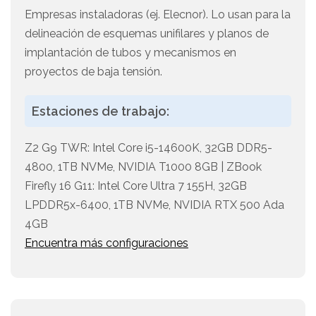
Empresas instaladoras (ej. Elecnor). Lo usan para la
delineación de esquemas unifilares y planos de
implantación de tubos y mecanismos en
proyectos de baja tensión.
Estaciones de trabajo:
Z2 G9 TWR: Intel Core i5-14600K, 32GB DDR5-
4800, 1TB NVMe, NVIDIA T1000 8GB | ZBook
Firefly 16 G11: Intel Core Ultra 7 155H, 32GB
LPDDR5x-6400, 1TB NVMe, NVIDIA RTX 500 Ada
4GB
Encuentra más configuraciones