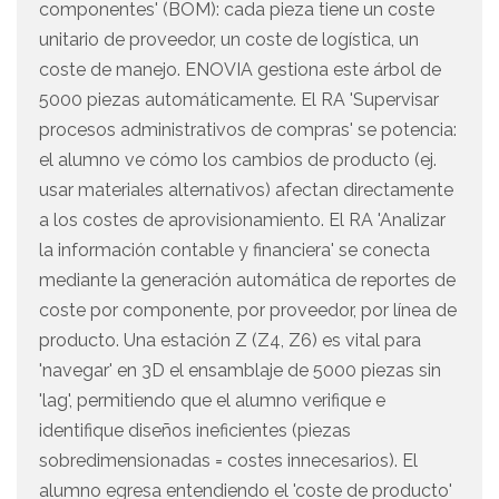
componentes' (BOM): cada pieza tiene un coste
unitario de proveedor, un coste de logística, un
coste de manejo. ENOVIA gestiona este árbol de
5000 piezas automáticamente. El RA 'Supervisar
procesos administrativos de compras' se potencia:
el alumno ve cómo los cambios de producto (ej.
usar materiales alternativos) afectan directamente
a los costes de aprovisionamiento. El RA 'Analizar
la información contable y financiera' se conecta
mediante la generación automática de reportes de
coste por componente, por proveedor, por línea de
producto. Una estación Z (Z4, Z6) es vital para
'navegar' en 3D el ensamblaje de 5000 piezas sin
'lag', permitiendo que el alumno verifique e
identifique diseños ineficientes (piezas
sobredimensionadas = costes innecesarios). El
alumno egresa entendiendo el 'coste de producto'