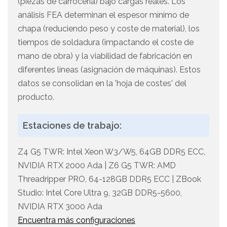
(piezas de carrocería) bajo cargas reales. Los
análisis FEA determinan el espesor mínimo de
chapa (reduciendo peso y coste de material), los
tiempos de soldadura (impactando el coste de
mano de obra) y la viabilidad de fabricación en
diferentes líneas (asignación de máquinas). Estos
datos se consolidan en la 'hoja de costes' del
producto.
Estaciones de trabajo:
Z4 G5 TWR: Intel Xeon W3/W5, 64GB DDR5 ECC,
NVIDIA RTX 2000 Ada | Z6 G5 TWR: AMD
Threadripper PRO, 64-128GB DDR5 ECC | ZBook
Studio: Intel Core Ultra 9, 32GB DDR5-5600,
NVIDIA RTX 3000 Ada
Encuentra más configuraciones