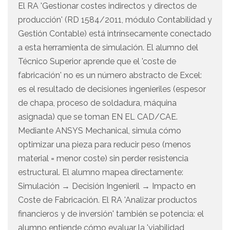
El RA 'Gestionar costes indirectos y directos de
producción' (RD 1584/2011, módulo Contabilidad y
Gestión Contable) está intrínsecamente conectado
a esta herramienta de simulación. El alumno del
Técnico Superior aprende que el 'coste de
fabricación' no es un número abstracto de Excel:
es el resultado de decisiones ingenieriles (espesor
de chapa, proceso de soldadura, máquina
asignada) que se toman EN EL CAD/CAE.
Mediante ANSYS Mechanical, simula cómo
optimizar una pieza para reducir peso (menos
material = menor coste) sin perder resistencia
estructural. El alumno mapea directamente:
Simulación → Decisión Ingenieril → Impacto en
Coste de Fabricación. El RA 'Analizar productos
financieros y de inversión' también se potencia: el
alumno entiende cómo evaluar la 'viabilidad