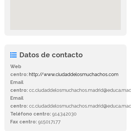
Datos de contacto
Web
centro:
http://www.ciudaddelosmuchachos.com
Email
centro:
cc.ciudaddelosmuchachos.madrid@educa.mad
Email
centro:
cc.ciudaddelosmuchachos.madrid@educa.madr
Teléfono centro:
914342030
Fax centro:
915017177