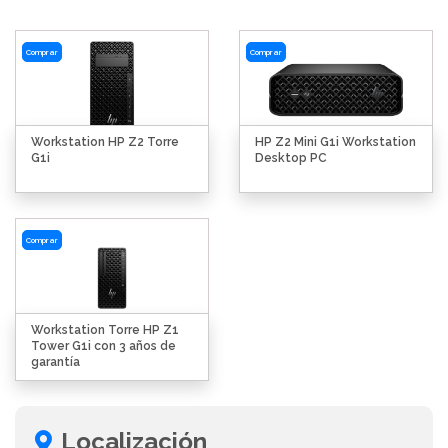
Comprar
Comprar
Workstation HP Z2 Torre
HP Z2 Mini G1i Workstation
G1i
Desktop PC
Comprar
Workstation Torre HP Z1
Tower G1i con 3 años de
garantía
Localización