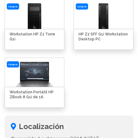
Comprar
Comprar
Workstation HP Z2 Torre
HP Z2 SFF G1i Workstation
G1i
Desktop PC
Comprar
Workstation Portátil HP
ZBook 8 G1i de 16
Localización