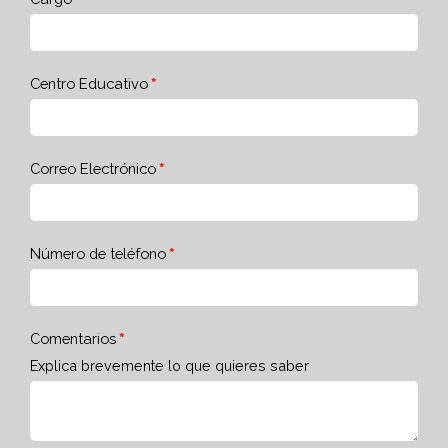
Centro Educativo
Correo Electrónico
Número de teléfono
Comentarios
Explica brevemente lo que quieres saber