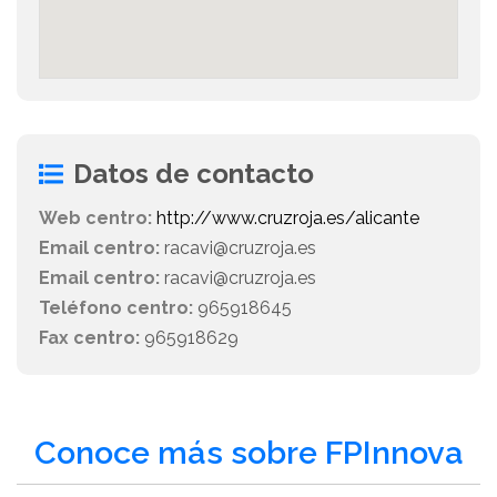
Datos de contacto
Web centro:
http://www.cruzroja.es/alicante
Email centro:
racavi@cruzroja.es
Email centro:
racavi@cruzroja.es
Teléfono centro:
965918645
Fax centro:
965918629
Conoce más sobre FPInnova