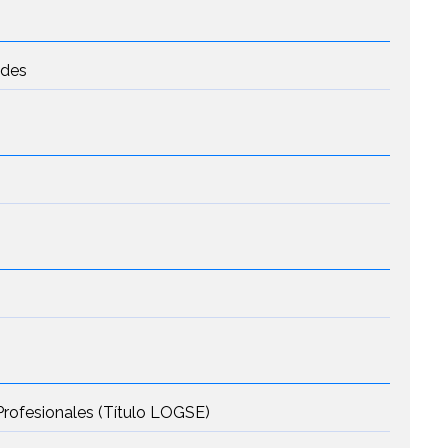
edes
Profesionales (Título LOGSE)