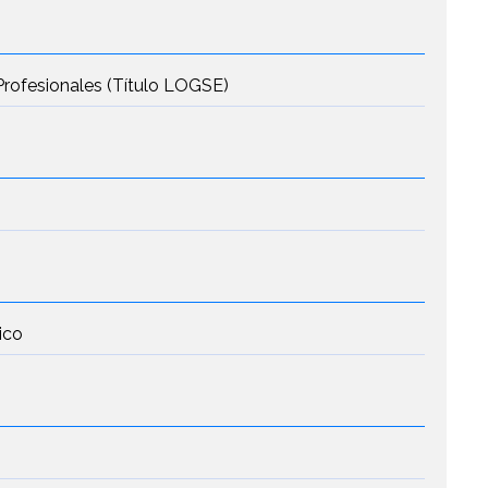
Profesionales (Título LOGSE)
ico