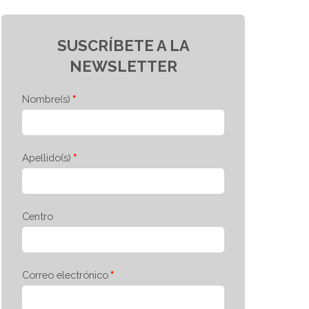
SUSCRÍBETE A LA
NEWSLETTER
Nombre(s)
Apellido(s)
Centro
Correo electrónico