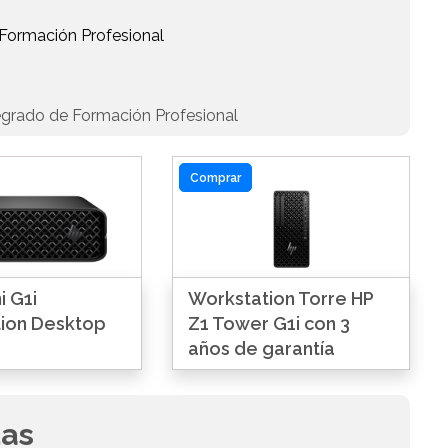
 Formación Profesional
egrado de Formación Profesional
Comprar
i G1i
Workstation Torre HP
ion Desktop
Z1 Tower G1i con 3
años de garantía
das