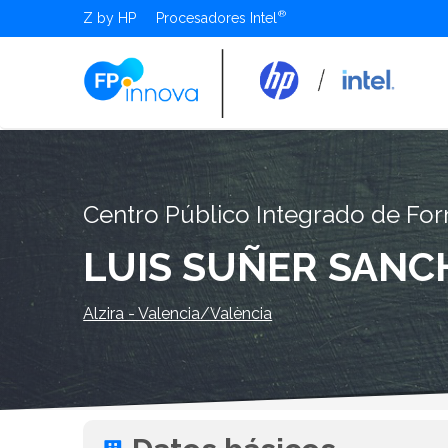
Z by HP
Procesadores Intel
Centro Público Integrado de For
LUIS SUÑER SANC
Alzira - Valencia/València