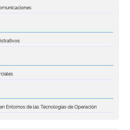
 Comunicaciones
istrativos
rciales
 en Entornos de las Tecnologías de Operación