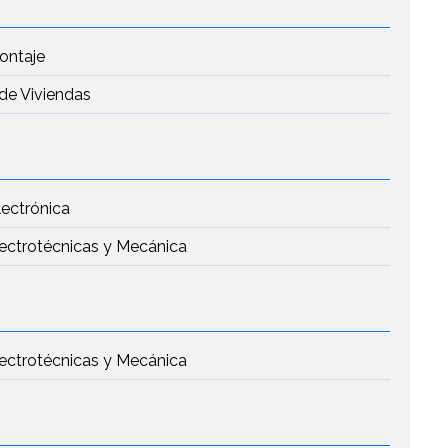
Montaje
de Viviendas
lectrónica
Electrotécnicas y Mecánica
Electrotécnicas y Mecánica