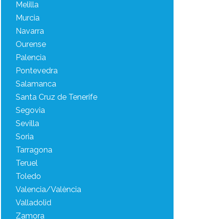
Melilla
Murcia
Navarra
Ourense
Palencia
Pontevedra
Salamanca
Santa Cruz de Tenerife
Segovia
Sevilla
Soria
Tarragona
Teruel
Toledo
Valencia/València
Valladolid
Zamora