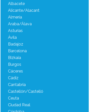
Albacete
Alicante/Alacant
Almería
Araba/Álava
Asturias
Ávila
Badajoz
Barcelona
Bizkaia
Burgos
Cáceres
Cádiz
Cantabria
Castellón/Castelló
Ceuta
Ciudad Real
Córdoba