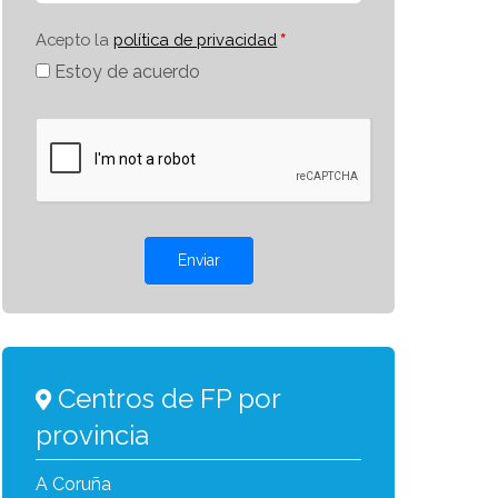
Acepto la
política de privacidad
Estoy de acuerdo
Enviar
Centros de FP por
provincia
A Coruña