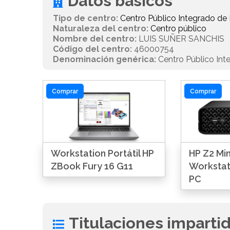
Datos básicos
Tipo de centro:
Centro Público Integrado de
Naturaleza del centro:
Centro público
Nombre del centro:
LUIS SUÑER SANCHIS
Código del centro:
46000754
Denominación genérica:
Centro Público Int
Comprar
Comprar
Workstation Portátil HP
HP Z2 Min
ZBook Fury 16 G11
Workstat
PC
Titulaciones imparti