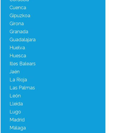
Cuenca
Gipuzkoa
Girona
Granada
Guadalajara
Huelva
Huesca
Illes Balears
Jaén
La Rioja
Las Palmas
León
Lleida
Lugo
Madrid
Málaga