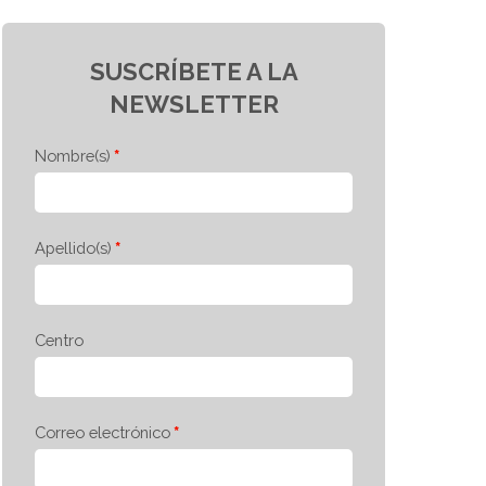
SUSCRÍBETE A LA
NEWSLETTER
Nombre(s)
Apellido(s)
Centro
Correo electrónico