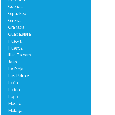
Cuenca
Gipuzkoa
Girona
Granada
Guadalajara
Huelva
Huesca
Illes Balears
Jaén
La Rioja
Las Palmas
León
Lleida
Lugo
Madrid
Málaga