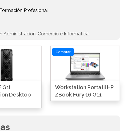
 Formación Profesional
n Administración, Comercio e Informática
Comprar
 G1i
Workstation Portátil HP
ion Desktop
ZBook Fury 16 G11
das