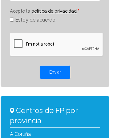
Acepto la
política de privacidad
Estoy de acuerdo
Enviar
Centros de FP por
provincia
A Coruña