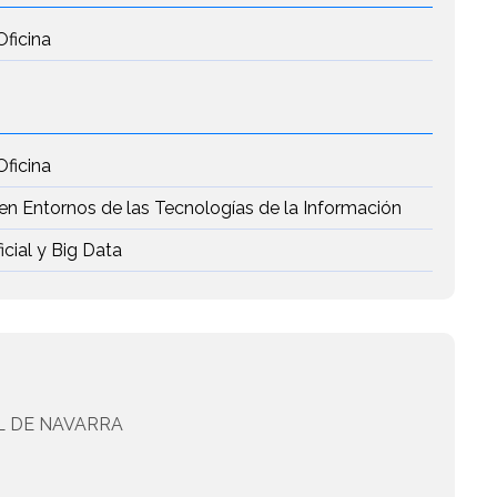
Oficina
Oficina
en Entornos de las Tecnologías de la Información
icial y Big Data
 DE NAVARRA