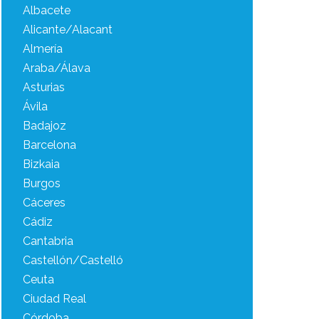
Albacete
Alicante/Alacant
Almería
Araba/Álava
Asturias
Ávila
Badajoz
Barcelona
Bizkaia
Burgos
Cáceres
Cádiz
Cantabria
Castellón/Castelló
Ceuta
Ciudad Real
Córdoba