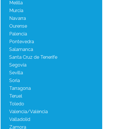
Melilla
Murcia
Navarra
Ourense
Palencia
Pontevedra
Salamanca
Santa Cruz de Tenerife
Segovia
Sevilla
Soria
Tarragona
Teruel
Toledo
Valencia/València
Valladolid
Zamora