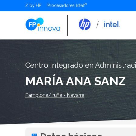
Z by HP
Procesadores Intel
Centro Integrado en Administrac
MARÍA ANA SANZ
Pamplona/Iruña - Navarra