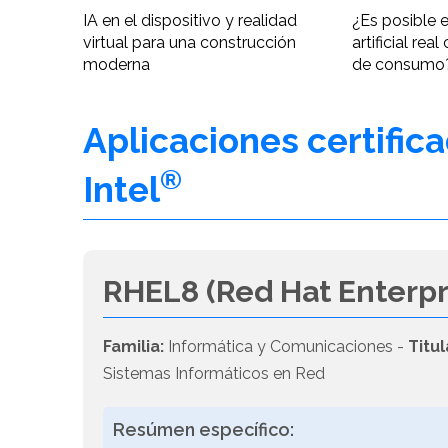
IA en el dispositivo y realidad
¿Es posible e
virtual para una construcción
artificial re
moderna
de consumo
Aplicaciones certific
®
Intel
RHEL8 (Red Hat Enterpr
Familia:
Informática y Comunicaciones -
Titul
Sistemas Informáticos en Red
Resúmen específico: