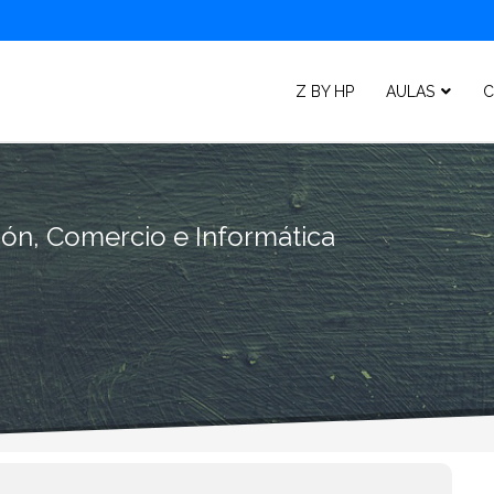
Z BY HP
AULAS
C
ión, Comercio e Informática