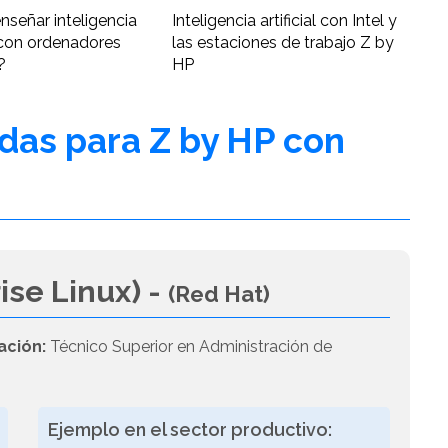
nseñar inteligencia
Inteligencia artificial con Intel y
al con ordenadores
las estaciones de trabajo Z by
?
HP
adas para Z by HP con
ise Linux) -
(Red Hat)
ación:
Técnico Superior en Administración de
Ejemplo en el sector productivo: