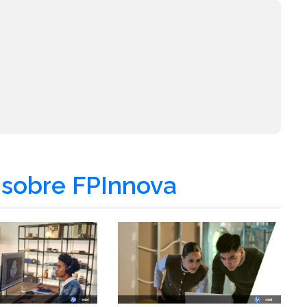
s
sobre FPInnova