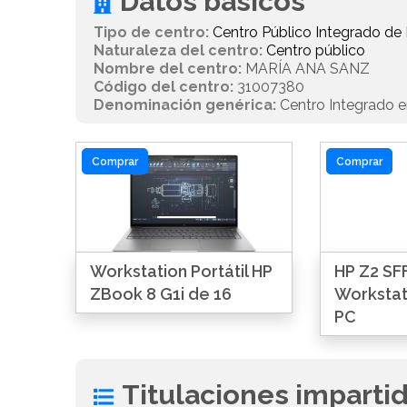
Datos básicos
Tipo de centro:
Centro Público Integrado de
Naturaleza del centro:
Centro público
Nombre del centro:
MARÍA ANA SANZ
Código del centro:
31007380
Denominación genérica:
Centro Integrado e
Comprar
Comprar
Workstation Portátil HP
HP Z2 SFF
ZBook 8 G1i de 16
Workstat
PC
Titulaciones imparti