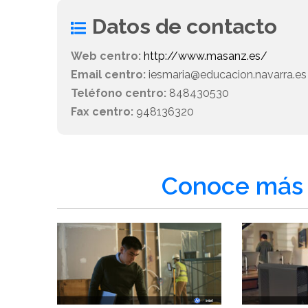
Datos de contacto
Web centro:
http://www.masanz.es/
Email centro:
iesmaria@educacion.navarra.e
Teléfono centro:
848430530
Fax centro:
948136320
Conoce más 