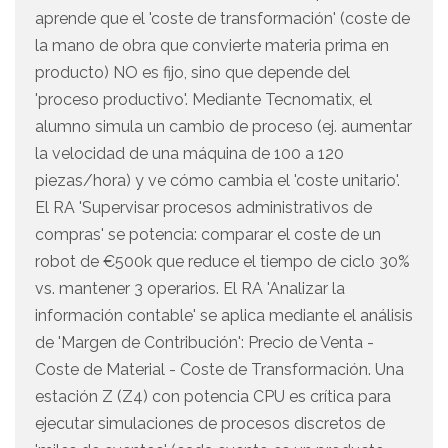
aprende que el 'coste de transformación' (coste de
la mano de obra que convierte materia prima en
producto) NO es fijo, sino que depende del
'proceso productivo'. Mediante Tecnomatix, el
alumno simula un cambio de proceso (ej. aumentar
la velocidad de una máquina de 100 a 120
piezas/hora) y ve cómo cambia el 'coste unitario'.
El RA 'Supervisar procesos administrativos de
compras' se potencia: comparar el coste de un
robot de €500k que reduce el tiempo de ciclo 30%
vs. mantener 3 operarios. El RA 'Analizar la
información contable' se aplica mediante el análisis
de 'Margen de Contribución': Precio de Venta -
Coste de Material - Coste de Transformación. Una
estación Z (Z4) con potencia CPU es crítica para
ejecutar simulaciones de procesos discretos de