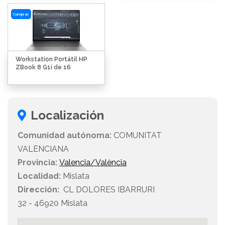
Comprar
Workstation Portátil HP
ZBook 8 G1i de 16
Localización
Comunidad autónoma:
COMUNITAT
VALENCIANA
Provincia:
Valencia/València
Localidad:
Mislata
Dirección:
CL DOLORES IBARRURI
32 - 46920 Mislata