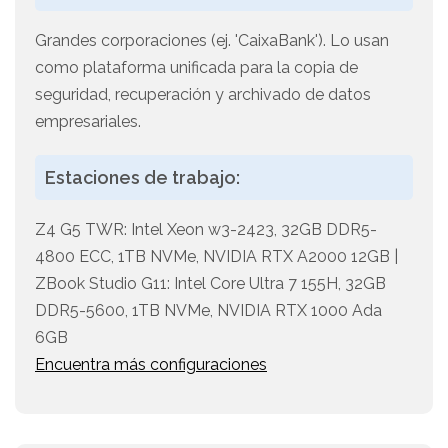
Grandes corporaciones (ej. 'CaixaBank'). Lo usan
como plataforma unificada para la copia de
seguridad, recuperación y archivado de datos
empresariales.
Estaciones de trabajo:
Z4 G5 TWR: Intel Xeon w3-2423, 32GB DDR5-
4800 ECC, 1TB NVMe, NVIDIA RTX A2000 12GB |
ZBook Studio G11: Intel Core Ultra 7 155H, 32GB
DDR5-5600, 1TB NVMe, NVIDIA RTX 1000 Ada
6GB
Encuentra más configuraciones