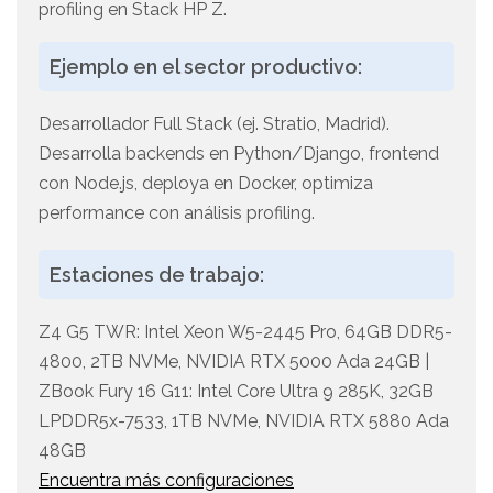
profiling en Stack HP Z.
Ejemplo en el sector productivo:
Desarrollador Full Stack (ej. Stratio, Madrid).
Desarrolla backends en Python/Django, frontend
con Node.js, deploya en Docker, optimiza
performance con análisis profiling.
Estaciones de trabajo:
Z4 G5 TWR: Intel Xeon W5-2445 Pro, 64GB DDR5-
4800, 2TB NVMe, NVIDIA RTX 5000 Ada 24GB |
ZBook Fury 16 G11: Intel Core Ultra 9 285K, 32GB
LPDDR5x-7533, 1TB NVMe, NVIDIA RTX 5880 Ada
48GB
Encuentra más configuraciones