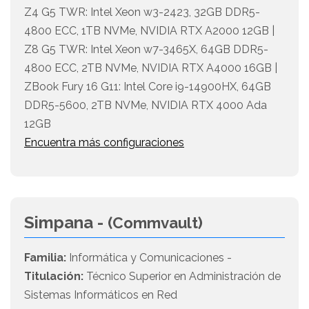
Z4 G5 TWR: Intel Xeon w3-2423, 32GB DDR5-
4800 ECC, 1TB NVMe, NVIDIA RTX A2000 12GB |
Z8 G5 TWR: Intel Xeon w7-3465X, 64GB DDR5-
4800 ECC, 2TB NVMe, NVIDIA RTX A4000 16GB |
ZBook Fury 16 G11: Intel Core i9-14900HX, 64GB
DDR5-5600, 2TB NVMe, NVIDIA RTX 4000 Ada
12GB
Encuentra más configuraciones
Simpana -
(Commvault)
Familia:
Informática y Comunicaciones -
Titulación:
Técnico Superior en Administración de
Sistemas Informáticos en Red