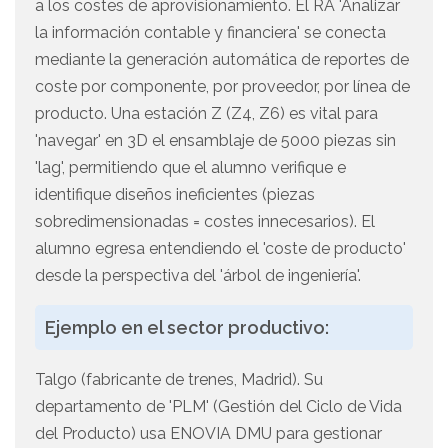
a los costes de aprovisionamiento. El RA 'Analizar
la información contable y financiera' se conecta
mediante la generación automática de reportes de
coste por componente, por proveedor, por línea de
producto. Una estación Z (Z4, Z6) es vital para
'navegar' en 3D el ensamblaje de 5000 piezas sin
'lag', permitiendo que el alumno verifique e
identifique diseños ineficientes (piezas
sobredimensionadas = costes innecesarios). El
alumno egresa entendiendo el 'coste de producto'
desde la perspectiva del 'árbol de ingeniería'.
Ejemplo en el sector productivo:
Talgo (fabricante de trenes, Madrid). Su
departamento de 'PLM' (Gestión del Ciclo de Vida
del Producto) usa ENOVIA DMU para gestionar