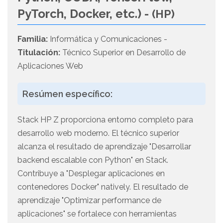
PyTorch, Docker, etc.) -
(HP)
Familia:
Informática y Comunicaciones -
Titulación:
Técnico Superior en Desarrollo de
Aplicaciones Web
Resúmen específico:
Stack HP Z proporciona entorno completo para
desarrollo web moderno. El técnico superior
alcanza el resultado de aprendizaje "Desarrollar
backend escalable con Python" en Stack.
Contribuye a "Desplegar aplicaciones en
contenedores Docker" natively. El resultado de
aprendizaje "Optimizar performance de
aplicaciones" se fortalece con herramientas