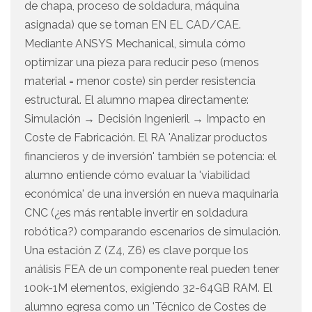
de chapa, proceso de soldadura, máquina
asignada) que se toman EN EL CAD/CAE.
Mediante ANSYS Mechanical, simula cómo
optimizar una pieza para reducir peso (menos
material = menor coste) sin perder resistencia
estructural. El alumno mapea directamente:
Simulación → Decisión Ingenieril → Impacto en
Coste de Fabricación. El RA 'Analizar productos
financieros y de inversión' también se potencia: el
alumno entiende cómo evaluar la 'viabilidad
económica' de una inversión en nueva maquinaria
CNC (¿es más rentable invertir en soldadura
robótica?) comparando escenarios de simulación.
Una estación Z (Z4, Z6) es clave porque los
análisis FEA de un componente real pueden tener
100k-1M elementos, exigiendo 32-64GB RAM. El
alumno egresa como un 'Técnico de Costes de