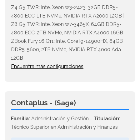
Z4 G5 TWR: Intel Xeon w3-2423, 32GB DDR5-
4800 ECC, 1TB NVMe, NVIDIA RTX A2000 12GB |
Z8 G5 TWR: Intel Xeon w7-3465X, 64GB DDR5-
4800 ECC, 2TB NVMe, NVIDIA RTX A4000 16GB |
ZBook Fury 16 G11: Intel Core i9-14900HX, 64GB
DDR5-5600, 2TB NVMe, NVIDIA RTX 4000 Ada
12GB
Encuentra más configuraciones
Contaplus -
(Sage)
Familia:
Administración y Gestión -
Titulación:
Técnico Superior en Administración y Finanzas