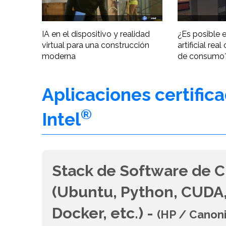
IA en el dispositivo y realidad
¿Es posible e
virtual para una construcción
artificial re
moderna
de consumo
Aplicaciones certific
®
Intel
Stack de Software de C
(Ubuntu, Python, CUDA,
Docker, etc.) -
(HP / Canon