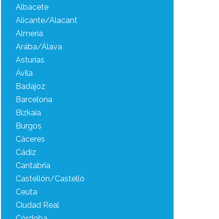
Albacete
Alicante/Alacant
Almería
Araba/Álava
Asturias
Ávila
Badajoz
Barcelona
Bizkaia
Burgos
Cáceres
Cádiz
Cantabria
Castellón/Castelló
Ceuta
Ciudad Real
Córdoba