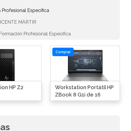
 Profesional Específica
ICENTE MÁRTIR
Formación Profesional Específica
Comprar
ion HP Z2
Workstation Portátil HP
ZBook 8 G1i de 16
das