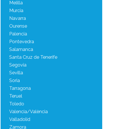
Melilla
Murcia
Navarra
Ourense
Palencia
Pontevedra
Salamanca
Santa Cruz de Tenerife
Segovia
Sevilla
Soria
Tarragona
Teruel
Toledo
Valencia/València
Valladolid
Zamora