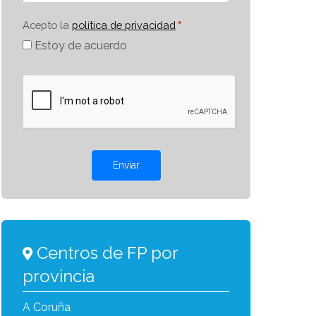
Acepto la
política de privacidad
Estoy de acuerdo
Enviar
Centros de FP por
provincia
A Coruña