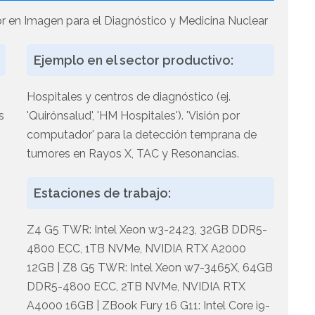
r en Imagen para el Diagnóstico y Medicina Nuclear
Ejemplo en el sector productivo:
Hospitales y centros de diagnóstico (ej.
s
'Quirónsalud', 'HM Hospitales'). 'Visión por
computador' para la detección temprana de
tumores en Rayos X, TAC y Resonancias.
o
Estaciones de trabajo:
Z4 G5 TWR: Intel Xeon w3-2423, 32GB DDR5-
4800 ECC, 1TB NVMe, NVIDIA RTX A2000
12GB | Z8 G5 TWR: Intel Xeon w7-3465X, 64GB
DDR5-4800 ECC, 2TB NVMe, NVIDIA RTX
A4000 16GB | ZBook Fury 16 G11: Intel Core i9-