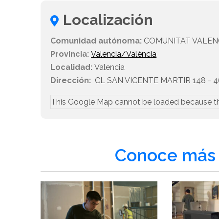
Localización
Comunidad autónoma:
COMUNITAT VALEN
Provincia:
Valencia/València
Localidad:
Valencia
Dirección:
CL SAN VICENTE MARTIR 148 - 46
This Google Map cannot be loaded because t
Conoce más 