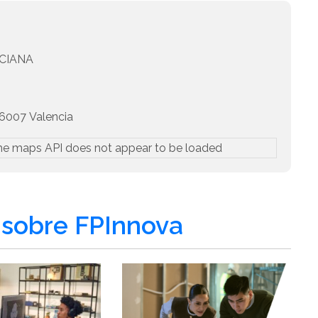
CIANA
007 Valencia
he maps API does not appear to be loaded
sobre FPInnova