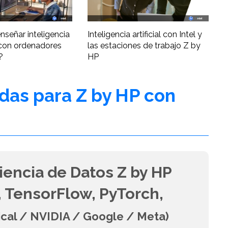
nseñar inteligencia
Inteligencia artificial con Intel y
al con ordenadores
las estaciones de trabajo Z by
?
HP
adas para Z by HP con
iencia de Datos Z by HP
 TensorFlow, PyTorch,
ical / NVIDIA / Google / Meta)