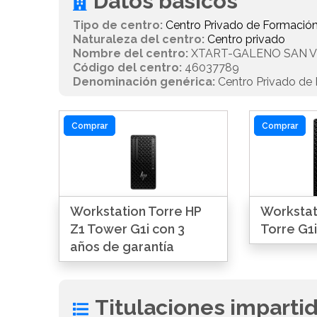
Datos básicos
Tipo de centro:
Centro Privado de Formación
Naturaleza del centro:
Centro privado
Nombre del centro:
XTART-GALENO SAN V
Código del centro:
46037789
Denominación genérica:
Centro Privado de 
Comprar
Comprar
Workstation Torre HP
Workstat
Z1 Tower G1i con 3
Torre G1i
años de garantía
Titulaciones imparti