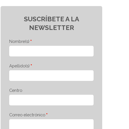
SUSCRÍBETE A LA
NEWSLETTER
Nombre(s)
Apellido(s)
Centro
Correo electrónico