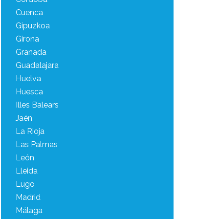
Cuenca
Gipuzkoa
Girona
Granada
Guadalajara
Huelva
Huesca
Illes Balears
Jaén
La Rioja
Las Palmas
León
Lleida
Lugo
Madrid
Málaga