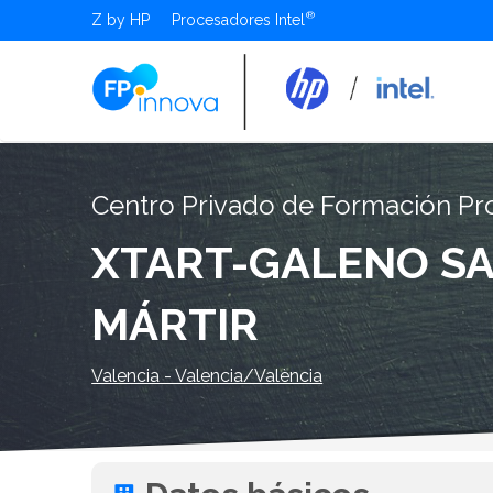
Z by HP
Procesadores Intel
Centro Privado de Formación Pro
XTART-GALENO SA
MÁRTIR
Valencia - Valencia/València