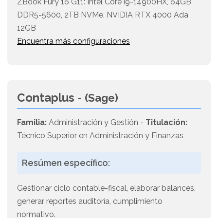
ZBook Fury 16 G11: Intel Core i9-14900HX, 64GB
DDR5-5600, 2TB NVMe, NVIDIA RTX 4000 Ada
12GB
Encuentra más configuraciones
Contaplus -
(Sage)
Familia:
Administración y Gestión -
Titulación:
Técnico Superior en Administración y Finanzas
Resúmen específico:
Gestionar ciclo contable-fiscal, elaborar balances,
generar reportes auditoría, cumplimiento
normativo.