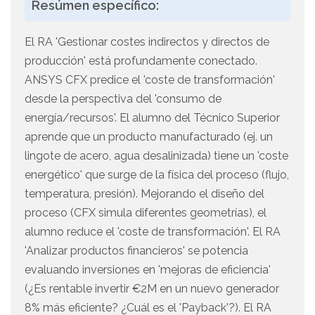
Resúmen específico:
El RA 'Gestionar costes indirectos y directos de
producción' está profundamente conectado.
ANSYS CFX predice el 'coste de transformación'
desde la perspectiva del 'consumo de
energía/recursos'. El alumno del Técnico Superior
aprende que un producto manufacturado (ej. un
lingote de acero, agua desalinizada) tiene un 'coste
energético' que surge de la física del proceso (flujo,
temperatura, presión). Mejorando el diseño del
proceso (CFX simula diferentes geometrías), el
alumno reduce el 'coste de transformación'. El RA
'Analizar productos financieros' se potencia
evaluando inversiones en 'mejoras de eficiencia'
(¿Es rentable invertir €2M en un nuevo generador
8% más eficiente? ¿Cuál es el 'Payback'?). El RA