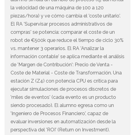
la velocidad de una máquina de 100 a 120
piezas/hora) y ve cómo cambia el 'coste unitario'.
El RA 'Supervisar procesos administrativos de
compras' se potencia: comparar el coste de un
robot de €500k que reduce el tiempo de ciclo 30%
vs. mantener 3 operarios. El RA 'Analizar la
información contable' se aplica mediante el análisis
de 'Margen de Contribución': Precio de Venta -
Coste de Material - Coste de Transformación. Una
estación Z (Z4) con potencia CPU es crítica para
ejecutar simulaciones de procesos discretos de
'miles de eventos' (cada evento es un producto
siendo procesado). El alumno egresa como un
'Ingeniero de Procesos Financiero', capaz de
evaluar inversiones en automatización desde la
perspectiva del 'ROI' (Return on Investment).