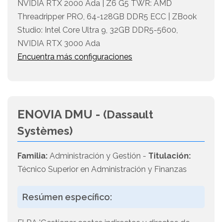
NVIDIA RTX 2000 Ada | Z6 G5 TWR: AMD
Threadripper PRO, 64-128GB DDR5 ECC | ZBook
Studio: Intel Core Ultra 9, 32GB DDR5-5600,
NVIDIA RTX 3000 Ada
Encuentra más configuraciones
ENOVIA DMU -
(Dassault
Systèmes)
Familia:
Administración y Gestión -
Titulación:
Técnico Superior en Administración y Finanzas
Resúmen específico: