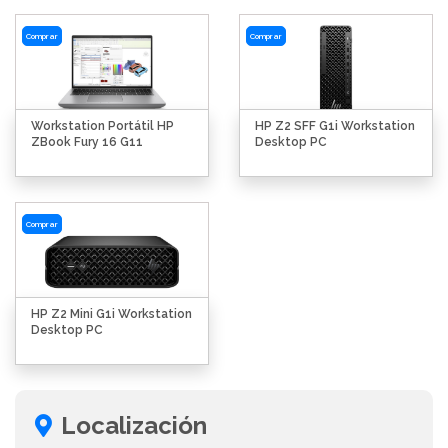
Comprar
Comprar
Workstation Portátil HP
HP Z2 SFF G1i Workstation
ZBook Fury 16 G11
Desktop PC
Comprar
HP Z2 Mini G1i Workstation
Desktop PC
Localización