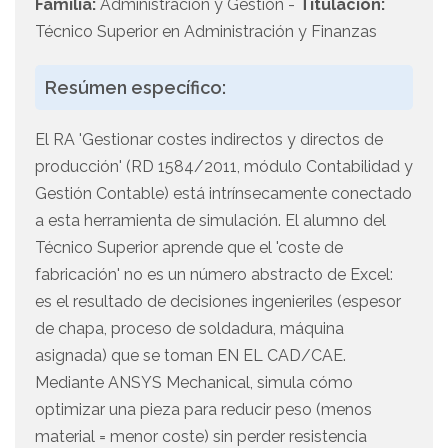
Familia:
Administración y Gestión -
Titulación:
Técnico Superior en Administración y Finanzas
Resúmen específico:
El RA 'Gestionar costes indirectos y directos de
producción' (RD 1584/2011, módulo Contabilidad y
Gestión Contable) está intrínsecamente conectado
a esta herramienta de simulación. El alumno del
Técnico Superior aprende que el 'coste de
fabricación' no es un número abstracto de Excel:
es el resultado de decisiones ingenieriles (espesor
de chapa, proceso de soldadura, máquina
asignada) que se toman EN EL CAD/CAE.
Mediante ANSYS Mechanical, simula cómo
optimizar una pieza para reducir peso (menos
material = menor coste) sin perder resistencia