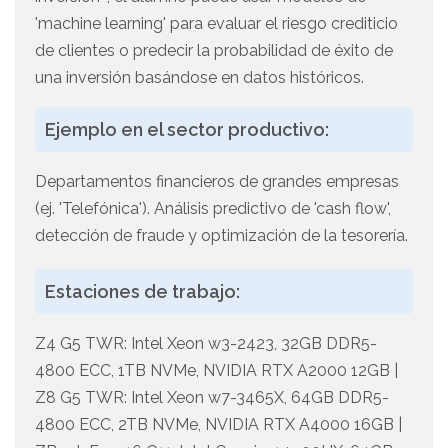
'machine learning' para evaluar el riesgo crediticio
de clientes o predecir la probabilidad de éxito de
una inversión basándose en datos históricos.
Ejemplo en el sector productivo:
Departamentos financieros de grandes empresas
(ej. 'Telefónica'). Análisis predictivo de 'cash flow',
detección de fraude y optimización de la tesorería.
Estaciones de trabajo:
Z4 G5 TWR: Intel Xeon w3-2423, 32GB DDR5-
4800 ECC, 1TB NVMe, NVIDIA RTX A2000 12GB |
Z8 G5 TWR: Intel Xeon w7-3465X, 64GB DDR5-
4800 ECC, 2TB NVMe, NVIDIA RTX A4000 16GB |