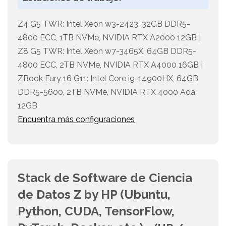
Z4 G5 TWR: Intel Xeon w3-2423, 32GB DDR5-
4800 ECC, 1TB NVMe, NVIDIA RTX A2000 12GB |
Z8 G5 TWR: Intel Xeon w7-3465X, 64GB DDR5-
4800 ECC, 2TB NVMe, NVIDIA RTX A4000 16GB |
ZBook Fury 16 G11: Intel Core i9-14900HX, 64GB
DDR5-5600, 2TB NVMe, NVIDIA RTX 4000 Ada
12GB
Encuentra más configuraciones
Stack de Software de Ciencia
de Datos Z by HP (Ubuntu,
Python, CUDA, TensorFlow,