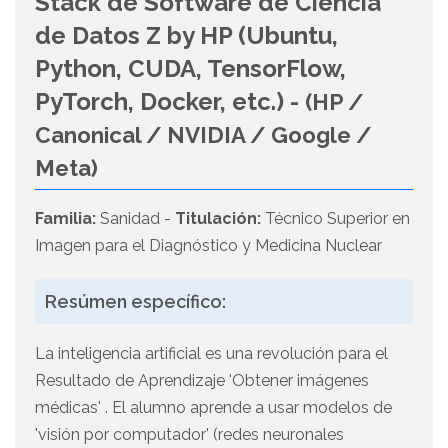
Stack de Software de Ciencia
de Datos Z by HP (Ubuntu,
Python, CUDA, TensorFlow,
PyTorch, Docker, etc.) -
(HP /
Canonical / NVIDIA / Google /
Meta)
Familia:
Sanidad -
Titulación:
Técnico Superior en
Imagen para el Diagnóstico y Medicina Nuclear
Resúmen específico:
La inteligencia artificial es una revolución para el
Resultado de Aprendizaje 'Obtener imágenes
médicas' . El alumno aprende a usar modelos de
'visión por computador' (redes neuronales