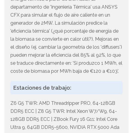
departamento de 'Ingeniería Térmica' usa ANSYS
CFX para simular el flujo de aire caliente en un
generador de 2MW. La simulación predice la
'eficiencia térmica' (¿qué porcentaje de energía de
la biomasa se convierte en calor útil?). Mejoras en
el diseño (ej. cambiar la geometría de los 'diffusers')
pueden mejorar la eficiencia del 85% al 92%, lo que
se traduce directamente en: 'Si produzco 1 MWh, el
coste de biomasa por MWh baja de €120 a €103'.
Estaciones de trabajo:
Z6 G5 TWR: AMD Threadripper PRO, 64-128GB
DDR5 ECC | Z8 G5 TWR: Intel Xeon W7/W9, 64-
128GB DDR5 ECC | ZBook Fury 16 G11: Intel Core
Ultra 9, 64GB DDR5-5600, NVIDIA RTX 5000 Ada