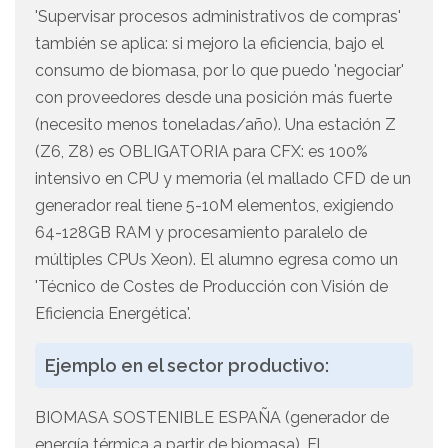
'Supervisar procesos administrativos de compras'
también se aplica: si mejoro la eficiencia, bajo el
consumo de biomasa, por lo que puedo 'negociar'
con proveedores desde una posición más fuerte
(necesito menos toneladas/año). Una estación Z
(Z6, Z8) es OBLIGATORIA para CFX: es 100%
intensivo en CPU y memoria (el mallado CFD de un
generador real tiene 5-10M elementos, exigiendo
64-128GB RAM y procesamiento paralelo de
múltiples CPUs Xeon). El alumno egresa como un
'Técnico de Costes de Producción con Visión de
Eficiencia Energética'.
Ejemplo en el sector productivo:
BIOMASA SOSTENIBLE ESPAÑA (generador de
energía térmica a partir de biomasa). El