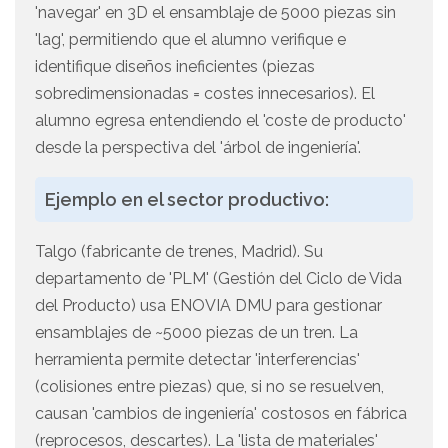
'navegar' en 3D el ensamblaje de 5000 piezas sin
'lag', permitiendo que el alumno verifique e
identifique diseños ineficientes (piezas
sobredimensionadas = costes innecesarios). El
alumno egresa entendiendo el 'coste de producto'
desde la perspectiva del 'árbol de ingeniería'.
Ejemplo en el sector productivo:
Talgo (fabricante de trenes, Madrid). Su
departamento de 'PLM' (Gestión del Ciclo de Vida
del Producto) usa ENOVIA DMU para gestionar
ensamblajes de ~5000 piezas de un tren. La
herramienta permite detectar 'interferencias'
(colisiones entre piezas) que, si no se resuelven,
causan 'cambios de ingeniería' costosos en fábrica
(reprocesos, descartes). La 'lista de materiales'