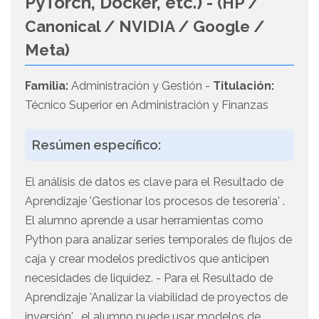
PyTorch, Docker, etc.) -
(HP /
Canonical / NVIDIA / Google /
Meta)
Familia:
Administración y Gestión -
Titulación:
Técnico Superior en Administración y Finanzas
Resúmen específico:
El análisis de datos es clave para el Resultado de
Aprendizaje 'Gestionar los procesos de tesorería' .
El alumno aprende a usar herramientas como
Python para analizar series temporales de flujos de
caja y crear modelos predictivos que anticipen
necesidades de liquidez. - Para el Resultado de
Aprendizaje 'Analizar la viabilidad de proyectos de
inversión' , el alumno puede usar modelos de