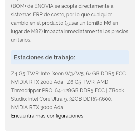
(BOM) de ENOVIA se acopla directamente a
sistemas ERP de coste, por lo que cualquier
cambio en el producto (¿usar un tornillo M6 en
lugar de M8?) impacta inmediatamente los precios
unitarios.
Estaciones de trabajo:
Z4 G5 TWR: Intel Xeon W3/W5, 64GB DDR5 ECC,
NVIDIA RTX 2000 Ada | Z6 G5 TWR: AMD
Threadripper PRO, 64-128GB DDR5 ECC | ZBook
Studio: Intel Core Ultra 9, 32GB DDR5-5600,
NVIDIA RTX 3000 Ada
Encuentra más configuraciones