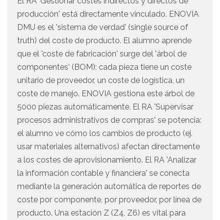
El RA 'Gestionar costes indirectos y directos de
producción' está directamente vinculado. ENOVIA
DMU es el 'sistema de verdad' (single source of
truth) del coste de producto. El alumno aprende
que el 'coste de fabricación' surge del 'árbol de
componentes' (BOM): cada pieza tiene un coste
unitario de proveedor, un coste de logística, un
coste de manejo. ENOVIA gestiona este árbol de
5000 piezas automáticamente. El RA 'Supervisar
procesos administrativos de compras' se potencia:
el alumno ve cómo los cambios de producto (ej.
usar materiales alternativos) afectan directamente
a los costes de aprovisionamiento. El RA 'Analizar
la información contable y financiera' se conecta
mediante la generación automática de reportes de
coste por componente, por proveedor, por línea de
producto. Una estación Z (Z4, Z6) es vital para