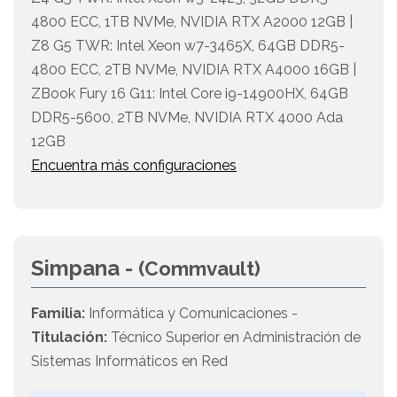
4800 ECC, 1TB NVMe, NVIDIA RTX A2000 12GB |
Z8 G5 TWR: Intel Xeon w7-3465X, 64GB DDR5-
4800 ECC, 2TB NVMe, NVIDIA RTX A4000 16GB |
ZBook Fury 16 G11: Intel Core i9-14900HX, 64GB
DDR5-5600, 2TB NVMe, NVIDIA RTX 4000 Ada
12GB
Encuentra más configuraciones
Simpana -
(Commvault)
Familia:
Informática y Comunicaciones -
Titulación:
Técnico Superior en Administración de
Sistemas Informáticos en Red