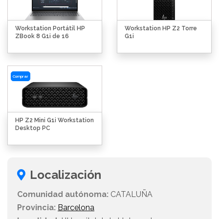
Workstation Portátil HP
Workstation HP Z2 Torre
ZBook 8 G1i de 16
G1i
Comprar
HP Z2 Mini G1i Workstation
Desktop PC
Localización
Comunidad autónoma:
CATALUÑA
Provincia:
Barcelona