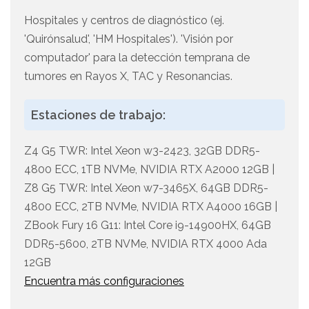
Hospitales y centros de diagnóstico (ej.
'Quirónsalud', 'HM Hospitales'). 'Visión por
computador' para la detección temprana de
tumores en Rayos X, TAC y Resonancias.
Estaciones de trabajo:
Z4 G5 TWR: Intel Xeon w3-2423, 32GB DDR5-
4800 ECC, 1TB NVMe, NVIDIA RTX A2000 12GB |
Z8 G5 TWR: Intel Xeon w7-3465X, 64GB DDR5-
4800 ECC, 2TB NVMe, NVIDIA RTX A4000 16GB |
ZBook Fury 16 G11: Intel Core i9-14900HX, 64GB
DDR5-5600, 2TB NVMe, NVIDIA RTX 4000 Ada
12GB
Encuentra más configuraciones