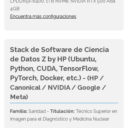
LPDDR5x-6400, 1TB NVMe, NVIDIA RTX 500 Ada
4GB
Encuentra más configuraciones
Stack de Software de Ciencia
de Datos Z by HP (Ubuntu,
Python, CUDA, TensorFlow,
PyTorch, Docker, etc.) -
(HP /
Canonical / NVIDIA / Google /
Meta)
Familia:
Sanidad -
Titulación:
Técnico Superior en
Imagen para el Diagnóstico y Medicina Nuclear