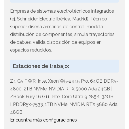
Empresa de sistemas electrotécnicos integrados
(ej. Schneider Electric Ibérica, Madrid). Técnico
superior diseña armarios de control, modela
distribución de componentes, simula trayectorias
de cables, valida disposición de equipos en
espacios reducidos.
Estaciones de trabajo:
Z4 G5 TWR: Intel Xeon W5-2445 Pro, 64GB DDR5-
4800, 2TB NVMe, NVIDIA RTX 5000 Ada 24GB |
ZBook Fury 16 G11: Intel Core Ultra 9 285K, 32GB
LPDDR5x-7533, 1TB NVMe, NVIDIA RTX 5880 Ada
48GB
Encuentra más configuraciones