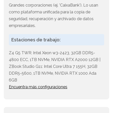
Grandes corporaciones (ej. 'CaixaBank'). Lo usan
como plataforma unificada para la copia de
seguridad, recuperación y archivado de datos
empresariales.
Estaciones de trabajo:
Z4 G5 TWR: Intel Xeon w3-2423, 32GB DDR5-
4800 ECC, 1TB NVMe, NVIDIA RTX A2000 12GB |
ZBook Studio G11: Intel Core Ultra 7 155H, 32GB
DDR5-5600, 1TB NVMe, NVIDIA RTX 1000 Ada
6GB
Encuentra más configuraciones