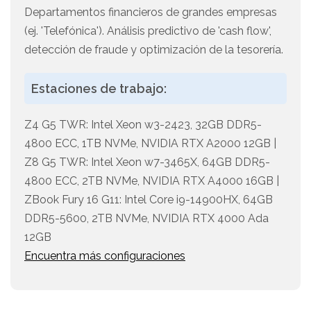
Departamentos financieros de grandes empresas
(ej. 'Telefónica'). Análisis predictivo de 'cash flow',
detección de fraude y optimización de la tesorería.
Estaciones de trabajo:
Z4 G5 TWR: Intel Xeon w3-2423, 32GB DDR5-
4800 ECC, 1TB NVMe, NVIDIA RTX A2000 12GB |
Z8 G5 TWR: Intel Xeon w7-3465X, 64GB DDR5-
4800 ECC, 2TB NVMe, NVIDIA RTX A4000 16GB |
ZBook Fury 16 G11: Intel Core i9-14900HX, 64GB
DDR5-5600, 2TB NVMe, NVIDIA RTX 4000 Ada
12GB
Encuentra más configuraciones