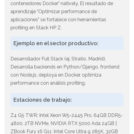
contenedores Docker" natively. El resultado de
aprendizaje "Optimizar performance de
aplicaciones" se fortalece con herramientas
profiling en Stack HP Z.
Ejemplo en el sector productivo:
Desarrollador Full Stack (ej. Stratio, Madrid).
Desarrolla backends en Python/Django, frontend
con Node.js, deploya en Docker, optimiza
performance con análisis profiling.
Estaciones de trabajo:
Z4 G5 TWR: Intel Xeon W5-2445 Pro, 64GB DDR5-
4800, 2TB NVMe, NVIDIA RTX 5000 Ada 24GB |
ZBook Fury 16 G11: Intel Core Ultra 9 285K, 32GB