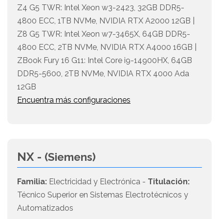
Z4 G5 TWR: Intel Xeon w3-2423, 32GB DDR5-
4800 ECC, 1TB NVMe, NVIDIA RTX A2000 12GB |
Z8 G5 TWR: Intel Xeon w7-3465X, 64GB DDR5-
4800 ECC, 2TB NVMe, NVIDIA RTX A4000 16GB |
ZBook Fury 16 G11: Intel Core i9-14900HX, 64GB
DDR5-5600, 2TB NVMe, NVIDIA RTX 4000 Ada
12GB
Encuentra más configuraciones
NX -
(Siemens)
Familia:
Electricidad y Electrónica -
Titulación:
Técnico Superior en Sistemas Electrotécnicos y
Automatizados