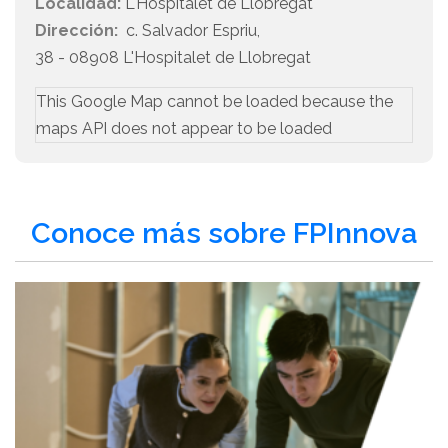
Localidad:
L'Hospitalet de Llobregat
Dirección:
c. Salvador Espriu,
38 - 08908 L'Hospitalet de Llobregat
This Google Map cannot be loaded because the
maps API does not appear to be loaded
Conoce más sobre FPInnova