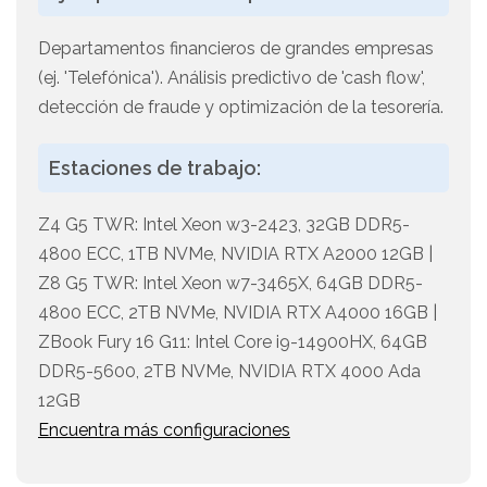
Departamentos financieros de grandes empresas
(ej. 'Telefónica'). Análisis predictivo de 'cash flow',
detección de fraude y optimización de la tesorería.
Estaciones de trabajo:
Z4 G5 TWR: Intel Xeon w3-2423, 32GB DDR5-
4800 ECC, 1TB NVMe, NVIDIA RTX A2000 12GB |
Z8 G5 TWR: Intel Xeon w7-3465X, 64GB DDR5-
4800 ECC, 2TB NVMe, NVIDIA RTX A4000 16GB |
ZBook Fury 16 G11: Intel Core i9-14900HX, 64GB
DDR5-5600, 2TB NVMe, NVIDIA RTX 4000 Ada
12GB
Encuentra más configuraciones