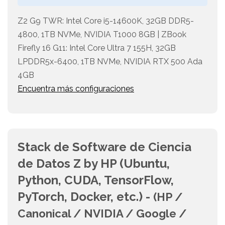
Z2 G9 TWR: Intel Core i5-14600K, 32GB DDR5-
4800, 1TB NVMe, NVIDIA T1000 8GB | ZBook
Firefly 16 G11: Intel Core Ultra 7 155H, 32GB
LPDDR5x-6400, 1TB NVMe, NVIDIA RTX 500 Ada
4GB
Encuentra más configuraciones
Stack de Software de Ciencia
de Datos Z by HP (Ubuntu,
Python, CUDA, TensorFlow,
PyTorch, Docker, etc.) -
(HP /
Canonical / NVIDIA / Google /