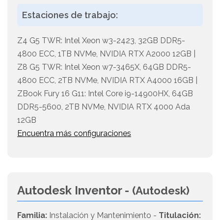
Estaciones de trabajo:
Z4 G5 TWR: Intel Xeon w3-2423, 32GB DDR5-
4800 ECC, 1TB NVMe, NVIDIA RTX A2000 12GB |
Z8 G5 TWR: Intel Xeon w7-3465X, 64GB DDR5-
4800 ECC, 2TB NVMe, NVIDIA RTX A4000 16GB |
ZBook Fury 16 G11: Intel Core i9-14900HX, 64GB
DDR5-5600, 2TB NVMe, NVIDIA RTX 4000 Ada
12GB
Encuentra más configuraciones
Autodesk Inventor -
(Autodesk)
Familia:
Instalación y Mantenimiento -
Titulación: