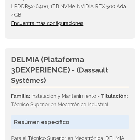
LPDDR5x-6400, 1TB NVMe, NVIDIA RTX 500 Ada
4GB
Encuentra más configuraciones
DELMIA (Plataforma
3DEXPERIENCE) -
(Dassault
Systèmes)
Familia:
Instalación y Mantenimiento -
Titulación:
Técnico Superior en Mecatrónica Industrial
Resúmen específico:
Para el Técnico Superior en Mecatrónica, DELMIA