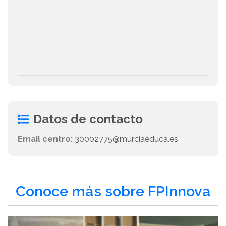
Datos de contacto
Email centro:
30002775@murciaeduca.es
Conoce más sobre FPInnova