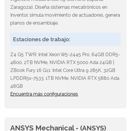
Zaragoza). Diseña sistemas mecatrónicos en
Inventor, simula movimiento de actuadores, genera
planos de ensamblaje.
Estaciones de trabajo:
Z4 G5 TWR: Intel Xeon W5-2445 Pro, 64GB DDR5-
4800, 2TB NVMe, NVIDIA RTX 5000 Ada 24GB |
ZBook Fury 16 G11: Intel Core Ultra 9 285K, 32GB
LPDDR5x-7533, 1TB NVMe, NVIDIA RTX 5880 Ada
48GB
Encuentra más configuraciones
ANSYS Mechanical -
(ANSYS)