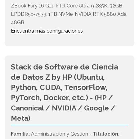
ZBook Fury 16 G11: Intel Core Ultra 9 285K, 32GB
LPDDR5x-7533, 1TB NVMe, NVIDIA RTX 5880 Ada
48GB
Encuentra más configuraciones
Stack de Software de Ciencia
de Datos Z by HP (Ubuntu,
Python, CUDA, TensorFlow,
PyTorch, Docker, etc.) -
(HP /
Canonical / NVIDIA / Google /
Meta)
Familia:
Administración y Gestión -
Titulación: