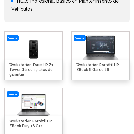
Título Profesional Básico en Mantenimiento de
Vehículos
Comprar
Comprar
Workstation Torre HP Z1
Workstation Portátil HP
Tower G1i con 3 años de
ZBook 8 G1i de 16
garantía
Comprar
Workstation Portátil HP
ZBook Fury 16 G11