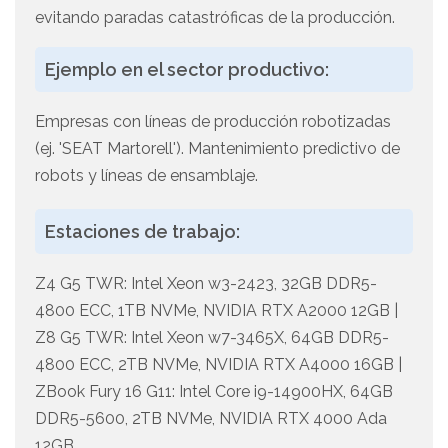
evitando paradas catastróficas de la producción.
Ejemplo en el sector productivo:
Empresas con líneas de producción robotizadas
(ej. 'SEAT Martorell'). Mantenimiento predictivo de
robots y líneas de ensamblaje.
Estaciones de trabajo:
Z4 G5 TWR: Intel Xeon w3-2423, 32GB DDR5-
4800 ECC, 1TB NVMe, NVIDIA RTX A2000 12GB |
Z8 G5 TWR: Intel Xeon w7-3465X, 64GB DDR5-
4800 ECC, 2TB NVMe, NVIDIA RTX A4000 16GB |
ZBook Fury 16 G11: Intel Core i9-14900HX, 64GB
DDR5-5600, 2TB NVMe, NVIDIA RTX 4000 Ada
12GB