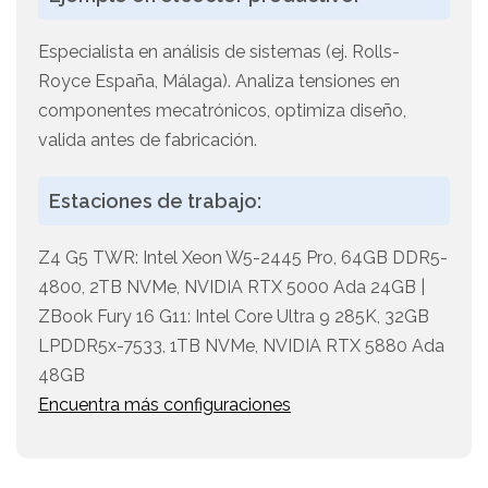
Especialista en análisis de sistemas (ej. Rolls-
Royce España, Málaga). Analiza tensiones en
componentes mecatrónicos, optimiza diseño,
valida antes de fabricación.
Estaciones de trabajo:
Z4 G5 TWR: Intel Xeon W5-2445 Pro, 64GB DDR5-
4800, 2TB NVMe, NVIDIA RTX 5000 Ada 24GB |
ZBook Fury 16 G11: Intel Core Ultra 9 285K, 32GB
LPDDR5x-7533, 1TB NVMe, NVIDIA RTX 5880 Ada
48GB
Encuentra más configuraciones